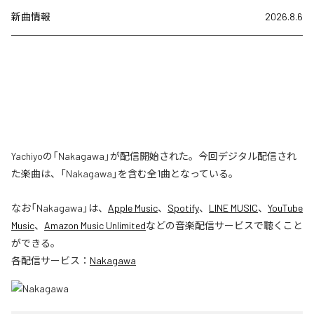
新曲情報
2026.8.6
Yachiyoの「Nakagawa」が配信開始された。今回デジタル配信され
た楽曲は、「Nakagawa」を含む全1曲となっている。
なお「
Nakagawa
」は、
Apple Music
、
Spotify
、
LINE MUSIC
、
YouTube
Music
、
Amazon Music Unlimited
などの音楽配信サービスで聴くこと
ができる。
各配信サービス：
Nakagawa