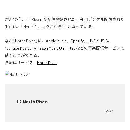
27AMの「North Riven」が配信開始された。今回デジタル配信された
楽曲は、「North Riven」を含む全1曲となっている。
なお「
North Riven
」は、
Apple Music
、
Spotify
、
LINE MUSIC
、
YouTube Music
、
Amazon Music Unlimited
などの音楽配信サービスで
聴くことができる。
各配信サービス：
North Riven
1
：
North Riven
27AM