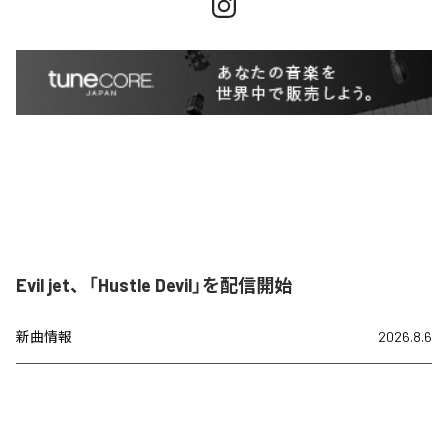
Evil jet、「Hustle Devil」を配信開始
新曲情報
2026.8.6