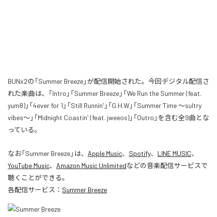
BUNx2の「Summer Breeze」が配信開始された。今回デジタル配信さ
れた楽曲は、「Intro」「Summer Breeze」「We Run the Summer (feat.
yum8)」「4ever for 1」「Still Runnin'」「G.H.W」「Summer Time 〜sultry
vibes〜」「Midnight Coastin' (feat. jweeos)」「Outro」を含む全9曲とな
っている。
なお「
Summer Breeze
」は、
Apple Music
、
Spotify
、
LINE MUSIC
、
YouTube Music
、
Amazon Music Unlimited
などの音楽配信サービスで
聴くことができる。
各配信サービス：
Summer Breeze