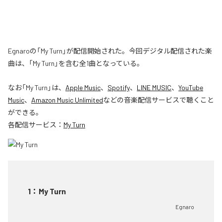
Egnaroの「My Turn」が配信開始された。今回デジタル配信された楽
曲は、「My Turn」を含む全1曲となっている。
なお「
My Turn
」は、
Apple Music
、
Spotify
、
LINE MUSIC
、
YouTube
Music
、
Amazon Music Unlimited
などの音楽配信サービスで聴くこと
ができる。
各配信サービス：
My Turn
1
：
My Turn
Egnaro