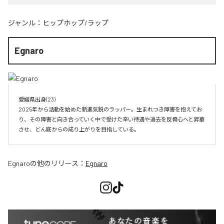
ジャンル：
ヒップホップ/ラップ
Egnaro
愛媛県出身(23)　

2025年から活動を始めた新進気鋭のラッパー。生まれつき障害を抱えてお
り、その障害と向き合っていく中で受けた辛い待遇や過去を反骨心へと昇華
させ、どん底からの成り上がりを目指している。
Egnaro
の他のリリース：
Egnaro