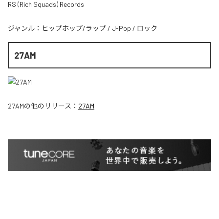
RS (Rich Squads) Records
ジャンル：
ヒップホップ/ラップ
/
J-Pop
/
ロック
27AM
27AM
の他のリリース：
27AM