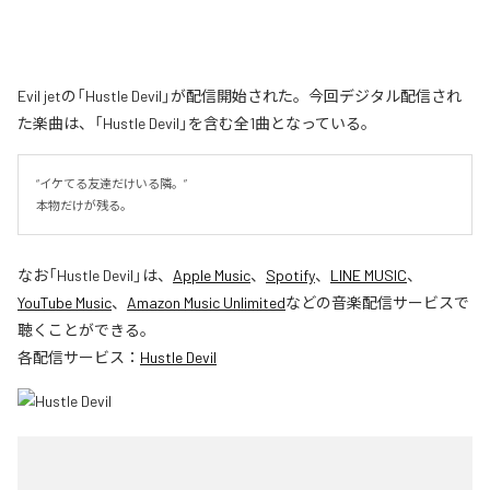
Evil jetの「Hustle Devil」が配信開始された。今回デジタル配信され
た楽曲は、「Hustle Devil」を含む全1曲となっている。
“イケてる友達だけいる隣。”

本物だけが残る。
なお「
Hustle Devil
」は、
Apple Music
、
Spotify
、
LINE MUSIC
、
YouTube Music
、
Amazon Music Unlimited
などの音楽配信サービスで
聴くことができる。
各配信サービス：
Hustle Devil