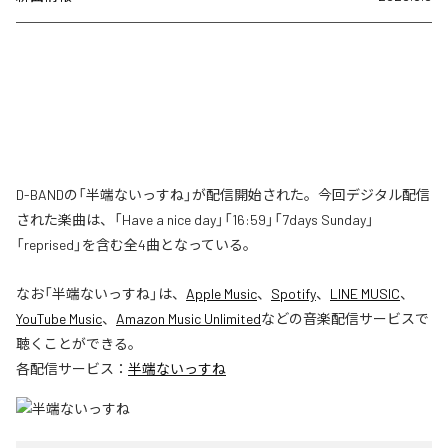
D-BANDの「半端ないっすね」が配信開始された。今回デジタル配信
された楽曲は、「Have a nice day」「16:59」「7days Sunday」
「reprised」を含む全4曲となっている。
なお「
半端ないっすね
」は、
Apple Music
、
Spotify
、
LINE MUSIC
、
YouTube Music
、
Amazon Music Unlimited
などの音楽配信サービスで
聴くことができる。
各配信サービス：
半端ないっすね