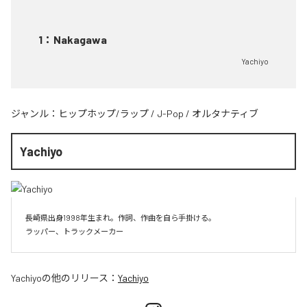
1
：
Nakagawa
Yachiyo
ジャンル：
ヒップホップ/ラップ
/
J-Pop
/
オルタナティブ
Yachiyo
長崎県出身1998年生まれ。作詞、作曲を自ら手掛ける。

Yachiyo
の他のリリース：
Yachiyo