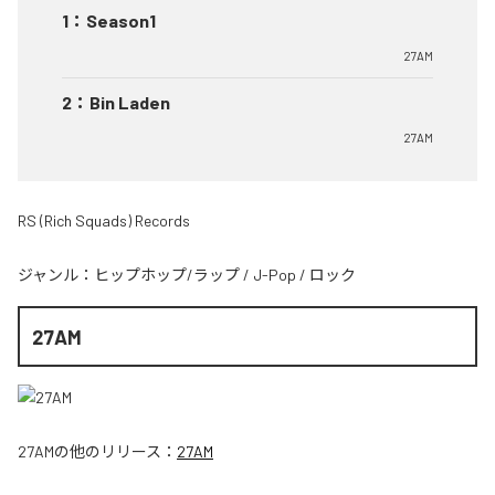
1
：
Season1
27AM
2
：
Bin Laden
27AM
RS (Rich Squads) Records
ジャンル：
ヒップホップ/ラップ
/
J-Pop
/
ロック
27AM
27AM
の他のリリース：
27AM