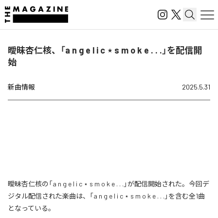
曖昧杏仁核、「a n g e l i c ⋆ s m o k e . . .」を配信開
始
新曲情報
2025.5.31
曖昧杏仁核の「a n g e l i c ⋆ s m o k e . . .」が配信開始された。今回デ
ジタル配信された楽曲は、「a n g e l i c ⋆ s m o k e . . .」を含む全1曲
となっている。