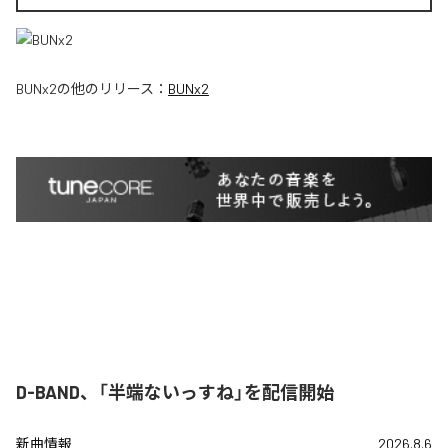
BUNx2
の他のリリース：
BUNx2
D-BAND、「半端ないっすね」を配信開始
新曲情報
2026.8.6