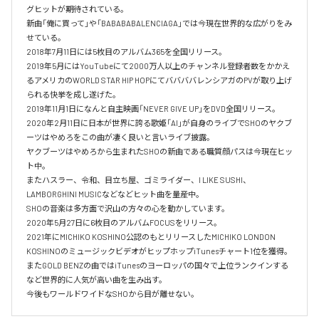
グヒットが期待されている。

新曲「俺に買って」や「BABABABALENCIAGA」では今現在世界的な広がりをみ
せている。

2018年7月11日には5枚目のアルバム365を全国リリース。

2019年5月にはYouTubeにて2000万人以上のチャンネル登録者数をかかえ
るアメリカのWORLD STAR HIP HOPにてババババレンシアガのPVが取り上げ
られる快挙を成し遂げた。

2019年11月1日になんと自主映画「NEVER GIVE UP」をDVD全国リリース。

2020年2月11日に日本が世界に誇る歌姫「AI」が自身のライブでSHOのヤクブ
ーツはやめろをこの曲が凄く良いと言いライブ披露。

ヤクブーツはやめろから生まれたSHOの新曲である職質顔パスは今現在ヒッ
ト中。

またハスラー、令和、目立ち屋、ゴミライダー、I LIKE SUSHI、
LAMBORGHINI MUSICなどなどヒット曲を量産中。

SHOの音楽は多方面で沢山の方々の心を動かしています。

2020年5月27日に6枚目のアルバムFOCUSをリリース。

2021年にMICHIKO KOSHINO公認のもとリリースしたMICHIKO LONDON 
KOSHINOのミュージックビデオがヒップホップiTunesチャート1位を獲得。

またGOLD BENZの曲ではiTunesのヨーロッパの国々で上位ランクインする
など世界的に人気が高い曲を生み出す。

今後もワールドワイドなSHOから目が離せない。