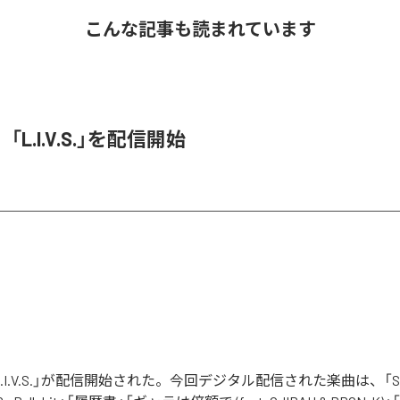
こんな記事も読まれています
O、「L.I.V.S.」を配信開始
の「L.I.V.S.」が配信開始された。今回デジタル配信された楽曲は、「Sinn