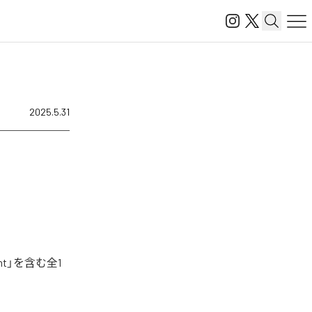
2025.5.31
nt」を含む全1