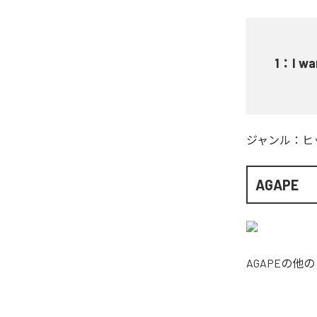
1
：
I wa
ジャンル：
ヒ
AGAPE
AGAPE
の他の