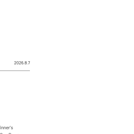
2026.8.7
er's