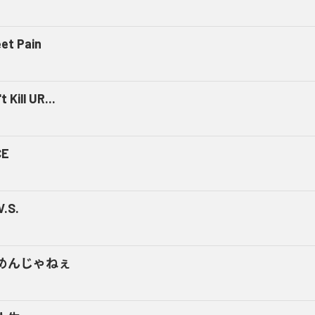
et Pain
t Kill UR...
CE
V.S.
めんじゃねぇ