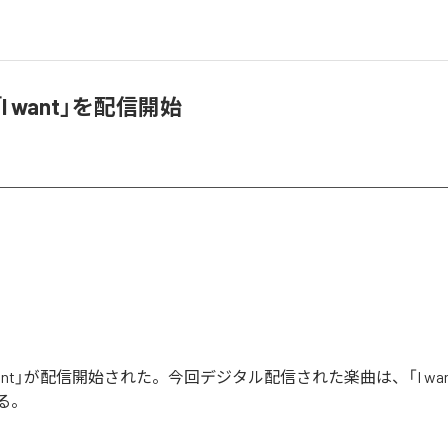
「I want」を配信開始
 want」が配信開始された。今回デジタル配信された楽曲は、「I wa
る。