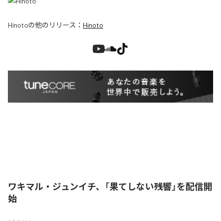
Hinoto
の他のリリース：
Hinoto
ワキマル・ジュンイチ、「果てしない残響」を配信開
始