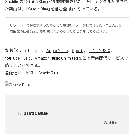
Sachihoの「Static Blue」が配信開始された。今回デジタル配信され
た楽曲は、「Static Blue」を含む全1曲となっている。
リゾート地で過ごすゆったりとした時間をイメージして作ったトロピカルな
雰囲気のLofi Beat。夏を感じながらゆったりとチルしてください。
なお「
Static Blue
」は、
Apple Music
、
Spotify
、
LINE MUSIC
、
YouTube Music
、
Amazon Music Unlimited
などの音楽配信サービスで
聴くことができる。
各配信サービス：
Static Blue
1
：
Static Blue
Sachiho