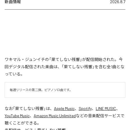
新曲情報
2026.8.7
ワキマル・ジュンイチの「果てしない残響」が配信開始された。今
回デジタル配信された楽曲は、「果てしない残響」を含む全1曲とな
っている。
毎週リリースの第二弾。ピアノソロ曲です。
なお「
果てしない残響
」は、
Apple Music
、
Spotify
、
LINE MUSIC
、
YouTube Music
、
Amazon Music Unlimited
などの音楽配信サービスで
聴くことができる。