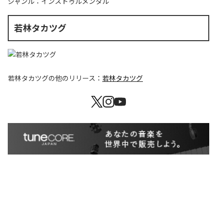
ジャンル：
インストゥルメンタル
若林タカツグ
若林タカツグ
の他のリリース：
若林タカツグ