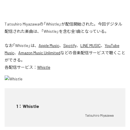
Tatsuhiro Miyazawaの「Whistle」が配信開始された。今回デジタル
配信された楽曲は、「Whistle」を含む全1曲となっている。
なお「
Whistle
」は、
Apple Music
、
Spotify
、
LINE MUSIC
、
YouTube
Music
、
Amazon Music Unlimited
などの音楽配信サービスで聴くこと
ができる。
各配信サービス：
Whistle
1
：
Whistle
Tatsuhiro Miyazawa