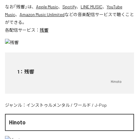
なお「
残響
」は、
Apple Music
、
Spotify
、
LINE MUSIC
、
YouTube
Music
、
Amazon Music Unlimited
などの音楽配信サービスで聴くこと
ができる。
各配信サービス：
残響
1
：
残響
Hinoto
ジャンル：
インストゥルメンタル
/
ワールド
/
J-Pop
Hinoto