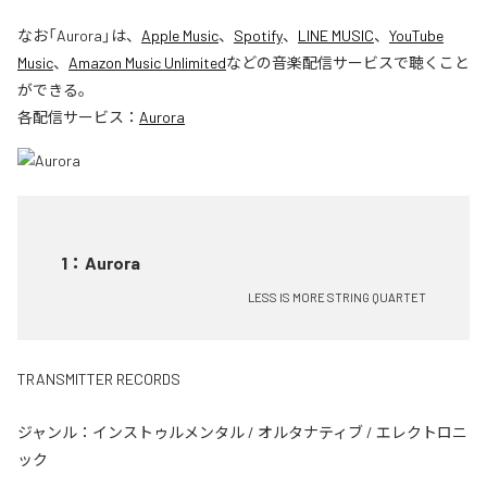
なお「
Aurora
」は、
Apple Music
、
Spotify
、
LINE MUSIC
、
YouTube
Music
、
Amazon Music Unlimited
などの音楽配信サービスで聴くこと
ができる。
各配信サービス：
Aurora
1
：
Aurora
LESS IS MORE STRING QUARTET
TRANSMITTER RECORDS
ジャンル：
インストゥルメンタル
/
オルタナティブ
/
エレクトロニ
ック