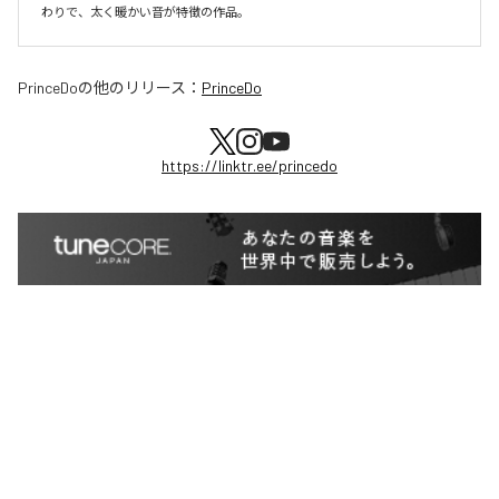
わりで、太く暖かい音が特徴の作品。
PrinceDo
の他のリリース：
PrinceDo
https://linktr.ee/princedo