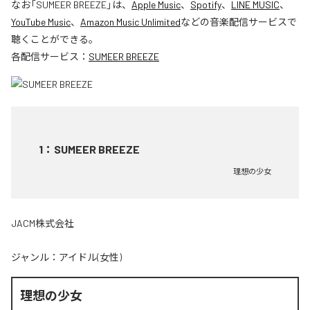
なお「
SUMEER BREEZE
」は、
Apple Music
、
Spotify
、
LINE MUSIC
、
YouTube Music
、
Amazon Music Unlimited
などの音楽配信サービスで
聴くことができる。
各配信サービス：
SUMEER BREEZE
1
：
SUMEER BREEZE
理想の少女
JACM株式会社
ジャンル：
アイドル(女性)
理想の少女