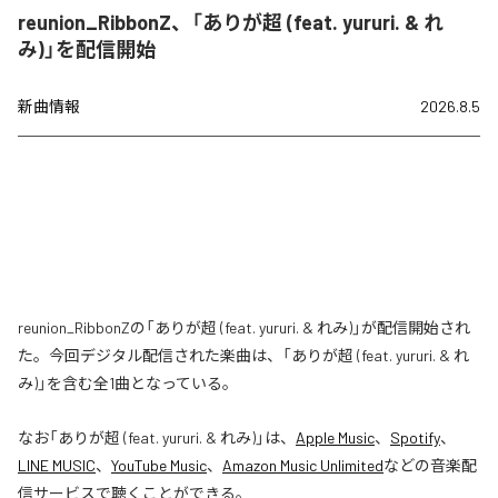
reunion_RibbonZ、「ありが超 (feat. yururi. & れ
み)」を配信開始
新曲情報
2026.8.5
reunion_RibbonZの「ありが超 (feat. yururi. & れみ)」が配信開始され
た。今回デジタル配信された楽曲は、「ありが超 (feat. yururi. & れ
み)」を含む全1曲となっている。
なお「
ありが超 (feat. yururi. & れみ)
」は、
Apple Music
、
Spotify
、
LINE MUSIC
、
YouTube Music
、
Amazon Music Unlimited
などの音楽配
信サービスで聴くことができる。