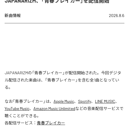
JAPANARIZM、「青春ブレイカー」を配信開始
新曲情報
2026.8.6
JAPANARIZMの「青春ブレイカー」が配信開始された。今回デジタ
ル配信された楽曲は、「青春ブレイカー」を含む全1曲となってい
る。
なお「
青春ブレイカー
」は、
Apple Music
、
Spotify
、
LINE MUSIC
、
YouTube Music
、
Amazon Music Unlimited
などの音楽配信サービスで
聴くことができる。
各配信サービス：
青春ブレイカー