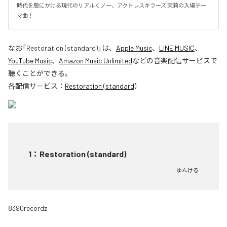
時代を股にかける現代のリアルくノ一、アクトレスキラーズ 茉莉の入場テー
マ曲！
なお「
Restoration (standard)
」は、
Apple Music
、
LINE MUSIC
、
YouTube Music
、
Amazon Music Unlimited
などの音楽配信サービスで
聴くことができる。
各配信サービス：
Restoration (standard)
1
：
Restoration (standard)
ゆんける
8390recordz