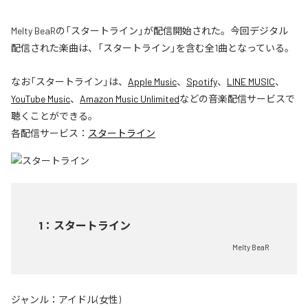
Melty BeaRの「スタートライン」が配信開始された。今回デジタル
配信された楽曲は、「スタートライン」を含む全1曲となっている。
なお「
スタートライン
」は、
Apple Music
、
Spotify
、
LINE MUSIC
、
YouTube Music
、
Amazon Music Unlimited
などの音楽配信サービスで
聴くことができる。
各配信サービス：
スタートライン
1
：
スタートライン
Melty BeaR
ジャンル：
アイドル(女性)