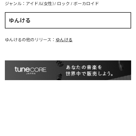
ジャンル：
アイドル(女性)
/
ロック
/
ボーカロイド
ゆんける
ゆんける
の他のリリース：
ゆんける