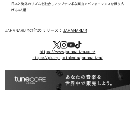
日本と海外のリズムを融合しアップテンポな楽曲でパフォーマンスを繰り広
げる6人組！
JAPANARIZM
の他のリリース：
JAPANARIZM
https://www.japanarizm.com/
https://plus-p.jp/talents/japanarizm/