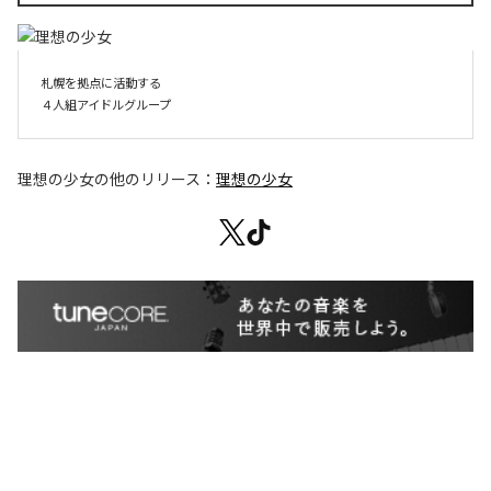
札幌を拠点に活動する

４人組アイドルグループ
理想の少女
の他のリリース：
理想の少女