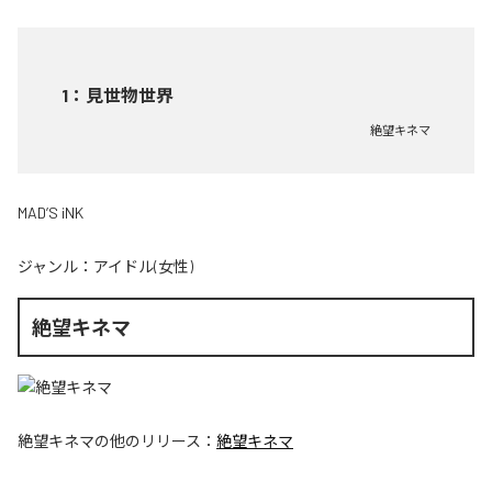
1
：
見世物世界
絶望キネマ
MAD’S iNK
ジャンル：
アイドル(女性)
絶望キネマ
絶望キネマ
の他のリリース：
絶望キネマ