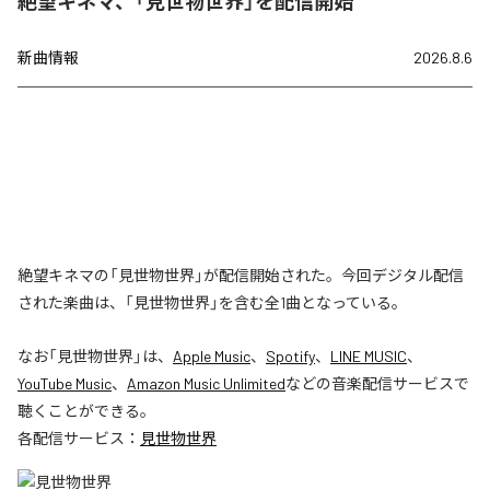
絶望キネマ、「見世物世界」を配信開始
新曲情報
2026.8.6
絶望キネマの「見世物世界」が配信開始された。今回デジタル配信
された楽曲は、「見世物世界」を含む全1曲となっている。
なお「
見世物世界
」は、
Apple Music
、
Spotify
、
LINE MUSIC
、
YouTube Music
、
Amazon Music Unlimited
などの音楽配信サービスで
聴くことができる。
各配信サービス：
見世物世界