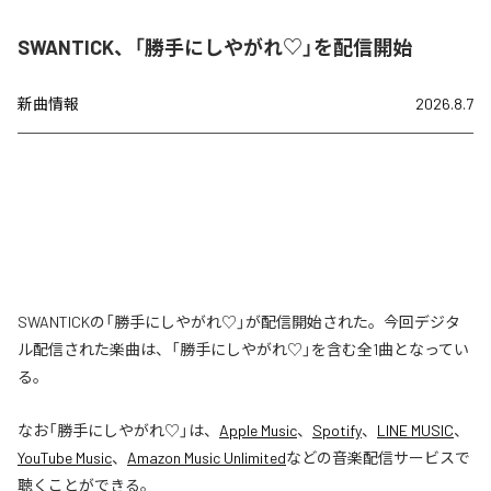
SWANTICK、「勝手にしやがれ♡」を配信開始
新曲情報
2026.8.7
SWANTICKの「勝手にしやがれ♡」が配信開始された。今回デジタ
ル配信された楽曲は、「勝手にしやがれ♡」を含む全1曲となってい
る。
なお「
勝手にしやがれ♡
」は、
Apple Music
、
Spotify
、
LINE MUSIC
、
YouTube Music
、
Amazon Music Unlimited
などの音楽配信サービスで
聴くことができる。