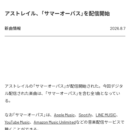
アストレイル、「サマーオーパス」を配信開始
新曲情報
2026.8.7
アストレイルの「サマーオーパス」が配信開始された。今回デジタ
ル配信された楽曲は、「サマーオーパス」を含む全1曲となってい
る。
なお「
サマーオーパス
」は、
Apple Music
、
Spotify
、
LINE MUSIC
、
YouTube Music
、
Amazon Music Unlimited
などの音楽配信サービスで
聴くことができる。