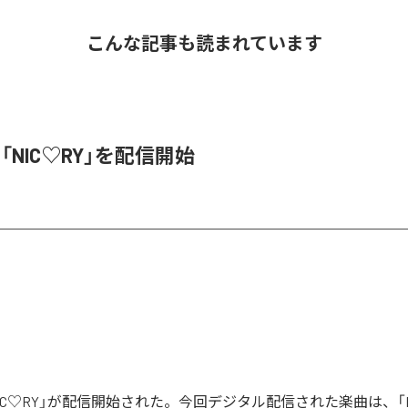
こんな記事も読まれています
、「NIC♡RY」を配信開始
「NIC♡RY」が配信開始された。今回デジタル配信された楽曲は、「P