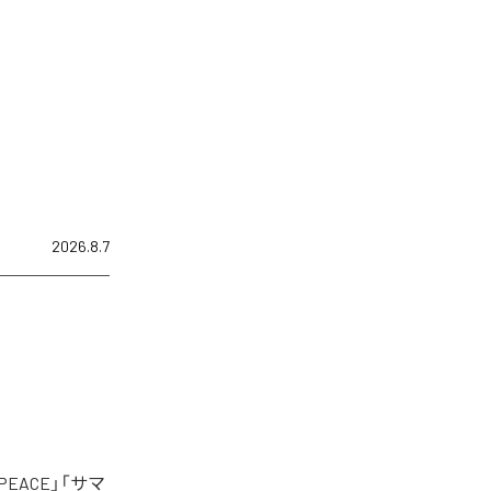
2026.8.7
EACE」「サマ