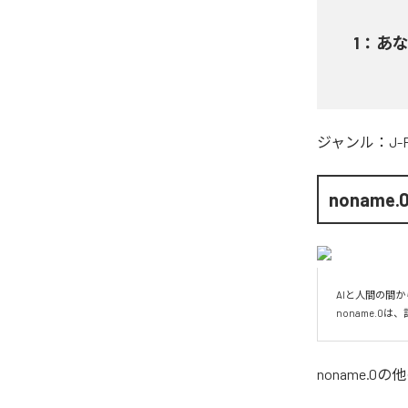
1
：
あ
ジャンル：
J-
noname.
AIと人間の間か
noname.0
noname.0
の他