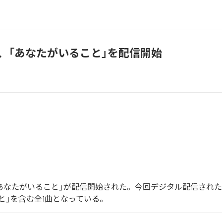
e.0、「あなたがいること」を配信開始
0の「あなたがいること」が配信開始された。今回デジタル配信され
と」を含む全1曲となっている。