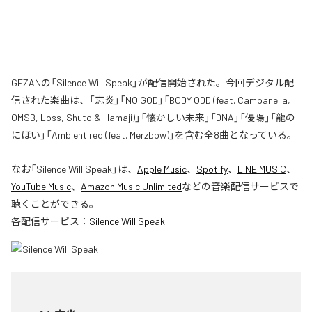
GEZANの「Silence Will Speak」が配信開始された。今回デジタル配
信された楽曲は、「忘炎」「NO GOD」「BODY ODD (feat. Campanella,
OMSB, Loss, Shuto & Hamaji)」「懐かしい未来」「DNA」「優陽」「龍の
にほい」「Ambient red (feat. Merzbow)」を含む全8曲となっている。
なお「
Silence Will Speak
」は、
Apple Music
、
Spotify
、
LINE MUSIC
、
YouTube Music
、
Amazon Music Unlimited
などの音楽配信サービスで
聴くことができる。
各配信サービス：
Silence Will Speak