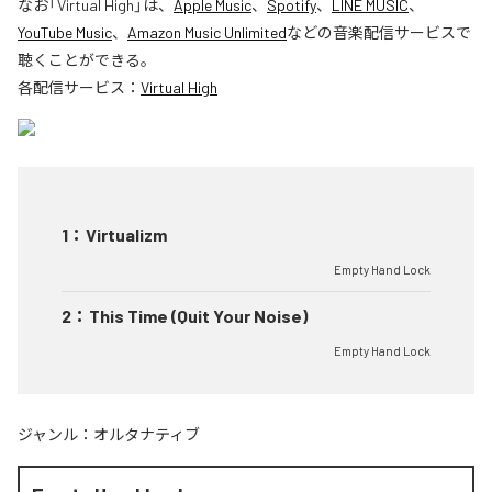
なお「
Virtual High
」は、
Apple Music
、
Spotify
、
LINE MUSIC
、
YouTube Music
、
Amazon Music Unlimited
などの音楽配信サービスで
聴くことができる。
各配信サービス：
Virtual High
1
：
Virtualizm
Empty Hand Lock
2
：
This Time (Quit Your Noise)
Empty Hand Lock
ジャンル：
オルタナティブ