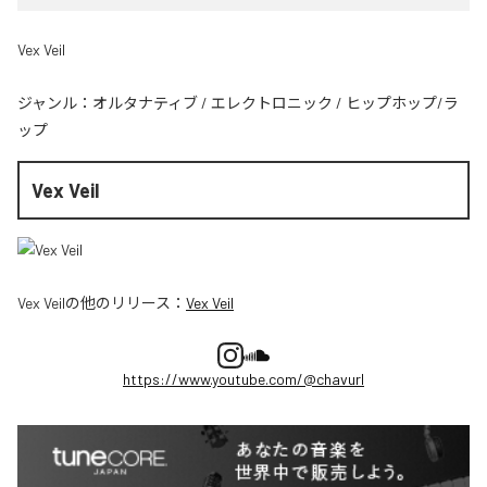
Vex Veil
ジャンル：
オルタナティブ
/
エレクトロニック
/
ヒップホップ/ラ
ップ
Vex Veil
Vex Veil
の他のリリース：
Vex Veil
https://www.youtube.com/@chavurl