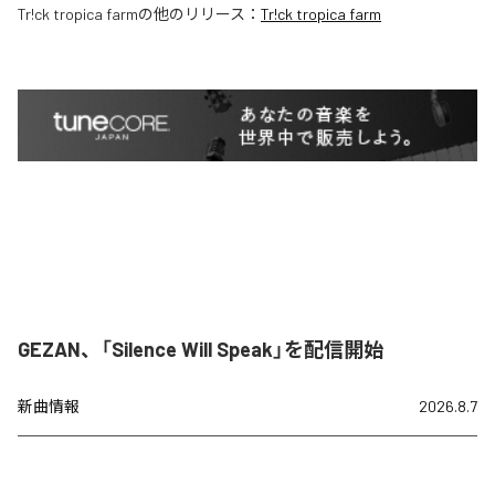
Tr!ck tropica farm
の他のリリース：
Tr!ck tropica farm
GEZAN、「Silence Will Speak」を配信開始
新曲情報
2026.8.7