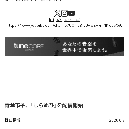
http://gezan.net/
https://www.youtube.com/channel/UCTidB1v0HwEH7mNKlobcXeQ
青葉市子、「しらぬひ」を配信開始
新曲情報
2026.8.7