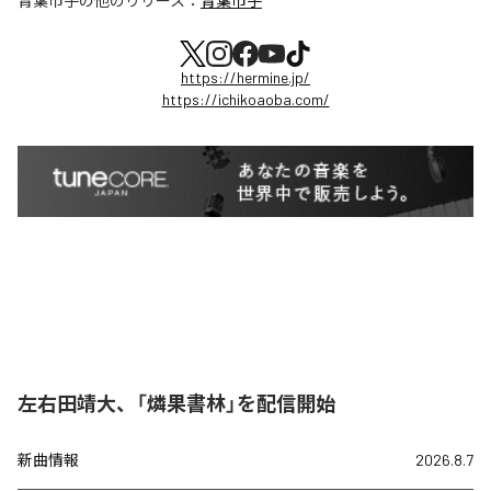
青葉市子
の他のリリース：
青葉市子
https://hermine.jp/
https://ichikoaoba.com/
左右田靖大、「燐果書林」を配信開始
新曲情報
2026.8.7