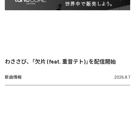
わささび、「欠片 (feat. 重音テト)」を配信開始
新曲情報
2026.8.7