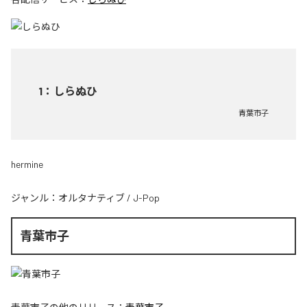
1
：
しらぬひ
青葉市子
hermine
ジャンル：
オルタナティブ
/
J-Pop
青葉市子