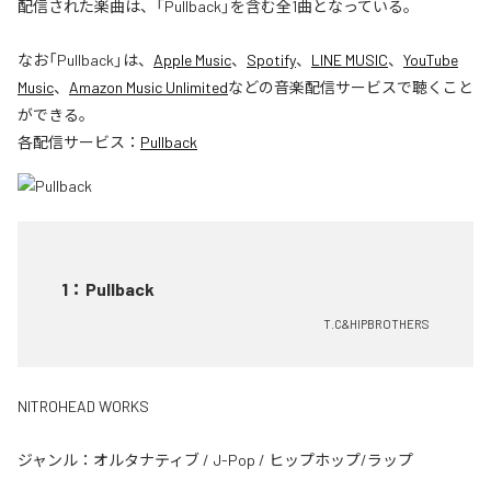
配信された楽曲は、「Pullback」を含む全1曲となっている。
なお「
Pullback
」は、
Apple Music
、
Spotify
、
LINE MUSIC
、
YouTube
Music
、
Amazon Music Unlimited
などの音楽配信サービスで聴くこと
ができる。
各配信サービス：
Pullback
1
：
Pullback
T.C&HIPBROTHERS
NITROHEAD WORKS
ジャンル：
オルタナティブ
/
J-Pop
/
ヒップホップ/ラップ