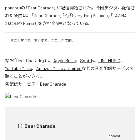
poncotuの「Dear Charade」が配信開始された。今回デジタル配信さ
れた楽曲は、「Dear Charade」「Y」「Everything Belongs」「TAZIMA
(O.C.R.P7 Remix)」を含む全4曲となっている。
すこし笑えて、少し変で、すこし哲学的。
なお「
Dear Charade
」は、
Apple Music
、
Spotify
、
LINE MUSIC
、
YouTube Music
、
Amazon Music Unlimited
などの音楽配信サービスで
聴くことができる。
各配信サービス：
Dear Charade
1
：
Dear Charade
poncotu