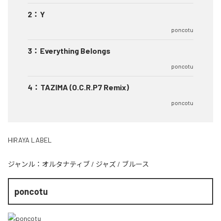
2
：
Y
poncotu
3
：
Everything Belongs
poncotu
4
：
TAZIMA (O.C.R.P7 Remix)
poncotu
HIRAYA LABEL
ジャンル：
オルタナティブ
/
ジャズ
/
ブルース
poncotu