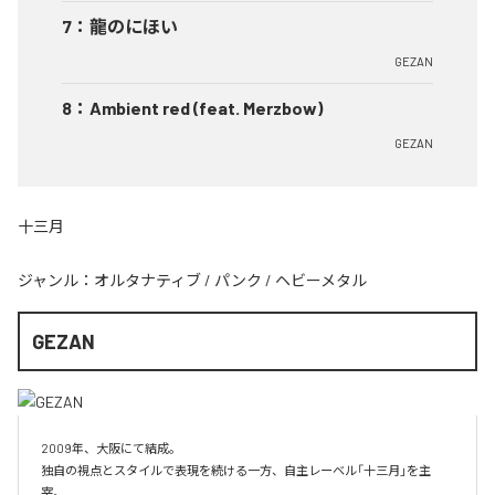
7
：
龍のにほい
GEZAN
8
：
Ambient red (feat. Merzbow)
GEZAN
十三月
ジャンル：
オルタナティブ
/
パンク
/
ヘビーメタル
GEZAN
2009年、大阪にて結成。

独自の視点とスタイルで表現を続ける一方、自主レーベル「十三月」を主
宰。
