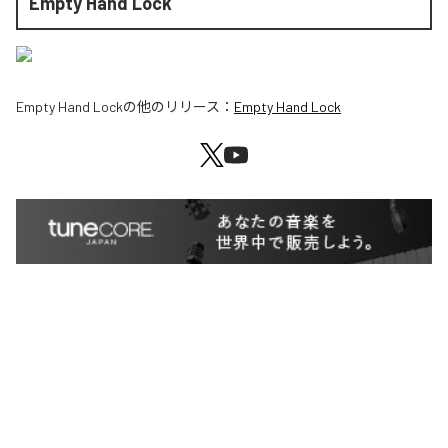
Empty Hand Lock
Empty Hand Lock
の他のリリース：
Empty Hand Lock