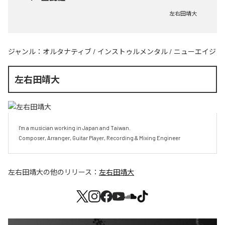
左右田靖大
ジャンル：
オルタナティブ
/
インストゥルメンタル
/
ニューエイジ
左右田靖大
I'm a musician working in Japan and Taiwan.

Composer, Arranger, Guitar Player, Recording & Mixing Engineer
左右田靖大
の他のリリース：
左右田靖大