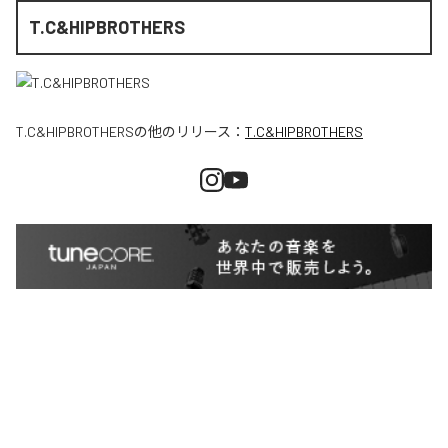
T.C&HIPBROTHERS
T.C&HIPBROTHERS
の他のリリース：
T.C&HIPBROTHERS