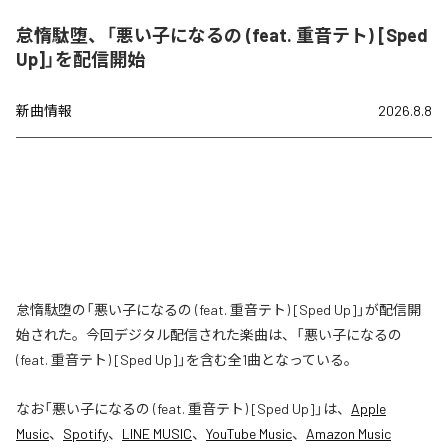
怠惰駄堕、「悪い子になるの (feat. 重音テト) [Sped
Up]」を配信開始
新曲情報
2026.8.8
怠惰駄堕の「悪い子になるの (feat. 重音テト) [Sped Up]」が配信開
始された。今回デジタル配信された楽曲は、「悪い子になるの
(feat. 重音テト) [Sped Up]」を含む全1曲となっている。
なお「
悪い子になるの (feat. 重音テト) [Sped Up]
」は、
Apple
Music
、
Spotify
、
LINE MUSIC
、
YouTube Music
、
Amazon Music