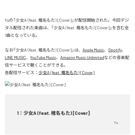
Yuの「少女A (feat. 椎名もた) [Cover]」が配信開始された。今回デジ
タル配信された楽曲は、「少女A (feat. 椎名もた) [Cover]」を含む全
1曲となっている。
なお「
少女A (feat. 椎名もた) [Cover]
」は、
Apple Music
、
Spotify
、
LINE MUSIC
、
YouTube Music
、
Amazon Music Unlimited
などの音楽配
信サービスで聴くことができる。
各配信サービス：
少女A (feat. 椎名もた) [Cover]
1
：
少女A (feat. 椎名もた) [Cover]
Yu