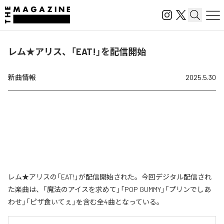
レム★アリス、「EAT!」を配信開始
新曲情報
2025.5.30
レム★アリスの「EAT!」が配信開始された。今回デジタル配信され
た楽曲は、「魔法のアイスを求めて」「POP GUMMY」「プリンでしあ
わせ」「ピザ食いてぇ」を含む全4曲となっている。