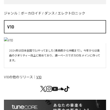
ジャンル：
ボーカロイド
/
ダンス
/
エレクトロニック
V10
2024年は日本全国でDJやってました（青森県から沖縄まで）。今年からは楽
曲のクオリティー向上に努めており、週一ペースでボカロをメインに作って
V10
の他のリリース：
V10