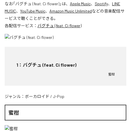
なお「
バグチュ (feat. Ci flower)
」は、
Apple Music
、
Spotify
、
LINE
MUSIC
、
YouTube Music
、
Amazon Music Unlimited
などの音楽配信サ
ービスで聴くことができる。
各配信サービス：
バグチュ (feat. Ci flower)
1
：
バグチュ (feat. Ci flower)
蜜柑
ジャンル：
ボーカロイド
/
J-Pop
蜜柑