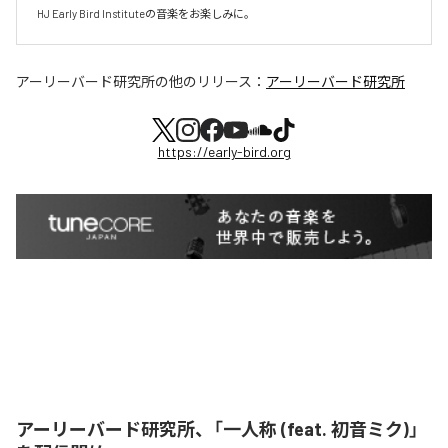
HJ Early Bird Instituteの音楽をお楽しみに。
アーリーバード研究所
の他のリリース：
アーリーバード研究所
https://early-bird.org
アーリーバード研究所、「一人称 (feat. 初音ミク)」