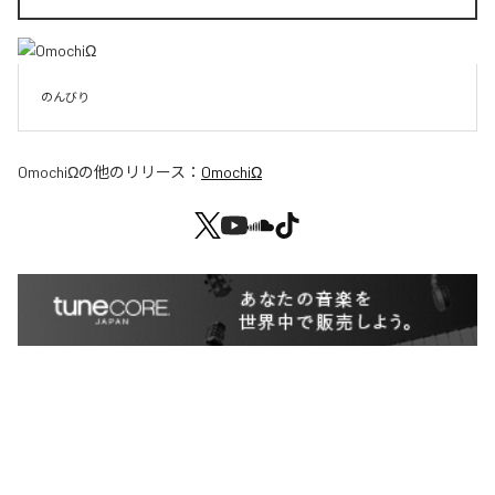
のんびり
OmochiΩ
の他のリリース：
OmochiΩ