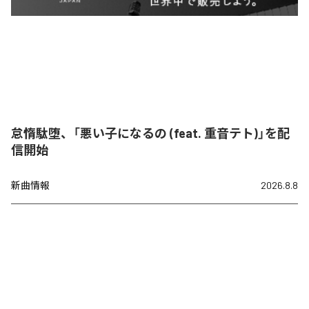
怠惰駄堕、「悪い子になるの (feat. 重音テト)」を配
信開始
新曲情報
2026.8.8