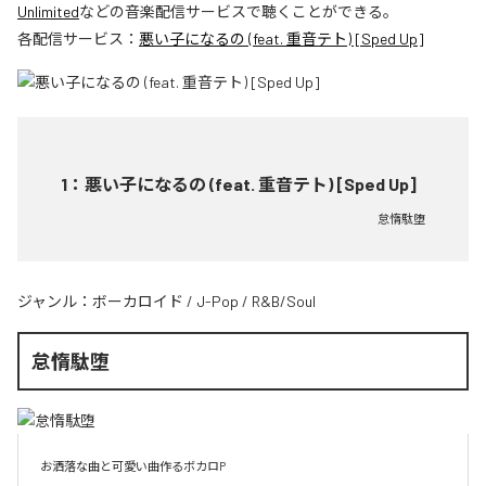
Unlimited
などの音楽配信サービスで聴くことができる。
各配信サービス：
悪い子になるの (feat. 重音テト) [Sped Up]
1
：
悪い子になるの (feat. 重音テト) [Sped Up]
怠惰駄堕
ジャンル：
ボーカロイド
/
J-Pop
/
R&B/Soul
怠惰駄堕
お洒落な曲と可愛い曲作るボカロP