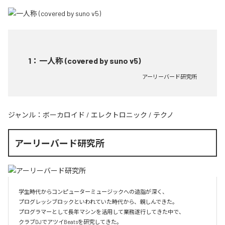
1
：
一人称 (covered by suno v5)
アーリーバード研究所
ジャンル：
ボーカロイド
/
エレクトロニック
/
テクノ
アーリーバード研究所
学生時代からコンピューターミュージックへの造詣が深く、

プログレッシブロックといわれていた時代から、親しんできた。

プログラマーとして長年マシンを活用して業務遂行してきた中で、

クラブDJでアツイBeatsを研究してきた。
