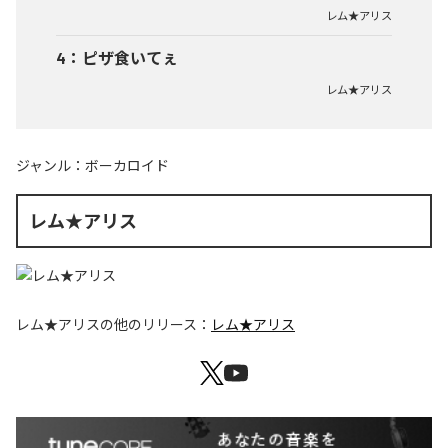
レム★アリス
4
：
ピザ食いてぇ
レム★アリス
ジャンル：
ボーカロイド
レム★アリス
レム★アリス
の他のリリース：
レム★アリス