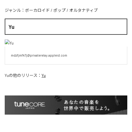
ジャンル：
ボーカロイド
/
ポップ
/
オルタナティブ
Yu
mdzfjmfk7j@privaterelay.appleid.com
Yu
の他のリリース：
Yu