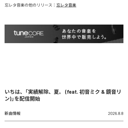
忘レタ音楽
の他のリリース：
忘レタ音楽
いちは、「実績解除、夏。 (feat. 初音ミク & 鏡音リ
ン)」を配信開始
新曲情報
2026.8.8