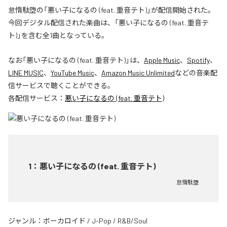
怠惰駄堕の「悪い子になるの (feat. 重音テト)」が配信開始された。
今回デジタル配信された楽曲は、「悪い子になるの (feat. 重音テ
ト)」を含む全1曲となっている。
なお「
悪い子になるの (feat. 重音テト)
」は、
Apple Music
、
Spotify
、
LINE MUSIC
、
YouTube Music
、
Amazon Music Unlimited
などの音楽配
信サービスで聴くことができる。
各配信サービス：
悪い子になるの (feat. 重音テト)
1
：
悪い子になるの (feat. 重音テト)
怠惰駄堕
ジャンル：
ボーカロイド
/
J-Pop
/
R&B/Soul