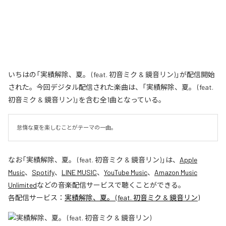
いちはの「実績解除、夏。 (feat. 初音ミク & 鏡音リン)」が配信開始
された。今回デジタル配信された楽曲は、「実績解除、夏。 (feat.
初音ミク & 鏡音リン)」を含む全1曲となっている。
怠惰な夏を楽しむことがテーマの一曲。
なお「
実績解除、夏。 (feat. 初音ミク & 鏡音リン)
」は、
Apple
Music
、
Spotify
、
LINE MUSIC
、
YouTube Music
、
Amazon Music
Unlimited
などの音楽配信サービスで聴くことができる。
各配信サービス：
実績解除、夏。 (feat. 初音ミク & 鏡音リン)