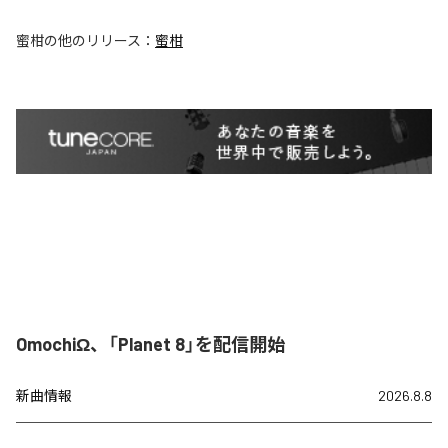
蜜柑
の他のリリース：
蜜柑
OmochiΩ、「Planet 8」を配信開始
新曲情報
2026.8.8