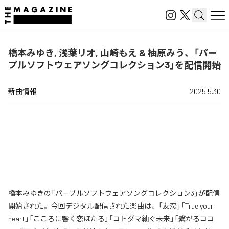
橋本みゆき, 浅葉リオ, 山崎もえ & 柚原みう、「パー
プルソフトウェアソングコレクション3」を配信開始
新曲情報
2025.5.30
橋本みゆきの「パープルソフトウェアソングコレクション3」が配信
開始された。今回デジタル配信された楽曲は、「友恋」「True your
heart」「こころに響く恋ほたる」「コトダマ紬ぐ未来」「繋がるココ