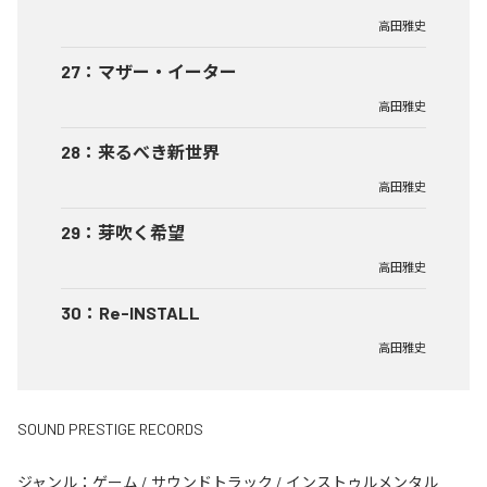
高田雅史
27
：
マザー・イーター
高田雅史
28
：
来るべき新世界
高田雅史
29
：
芽吹く希望
高田雅史
30
：
Re-INSTALL
高田雅史
SOUND PRESTIGE RECORDS
ジャンル：
ゲーム
/
サウンドトラック
/
インストゥルメンタル