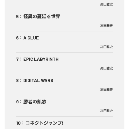
高田雅史
5
：
怪異の蔓延る世界
高田雅史
6
：
A CLUE
高田雅史
7
：
EPIC LABYRINTH
高田雅史
8
：
DIGITAL WARS
高田雅史
9
：
勝者の凱歌
高田雅史
10
：
コネクトジャンプ!