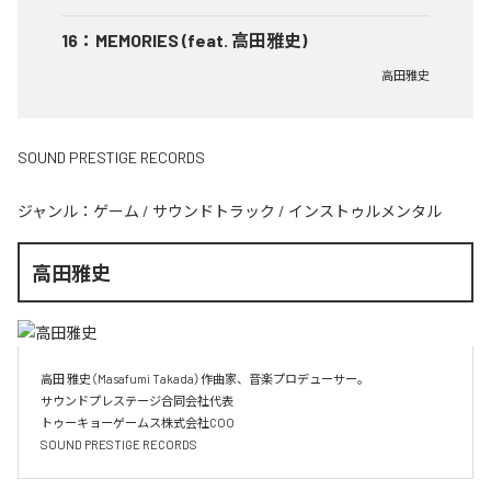
16
：
MEMORIES (feat. 高田雅史)
高田雅史
SOUND PRESTIGE RECORDS
ジャンル：
ゲーム
/
サウンドトラック
/
インストゥルメンタル
高田雅史
高田 雅史（Masafumi Takada）作曲家、音楽プロデューサー。

サウンドプレステージ合同会社代表

トゥーキョーゲームス株式会社COO

SOUND PRESTIGE RECORDS