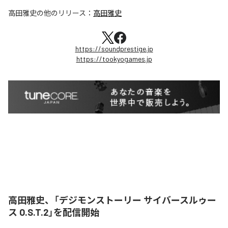
高田雅史
の他のリリース：
高田雅史
https://soundprestige.jp
https://tookyogames.jp
高田雅史、「デジモンストーリー サイバースルゥー
ス O.S.T.2」を配信開始