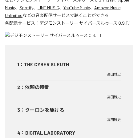
Music
、
Spotify
、
LINE MUSIC
、
YouTube Music
、
Amazon Music
Unlimited
などの音楽配信サービスで聴くことができる。
各配信サービス：
デジモンストーリー サイバースルゥース O.S.T.1
1
：
THE CYBER SLEUTH
高田雅史
2
：
依頼の時間
高田雅史
3
：
クーロンを駆ける
高田雅史
4
：
DIGITAL LABORATORY