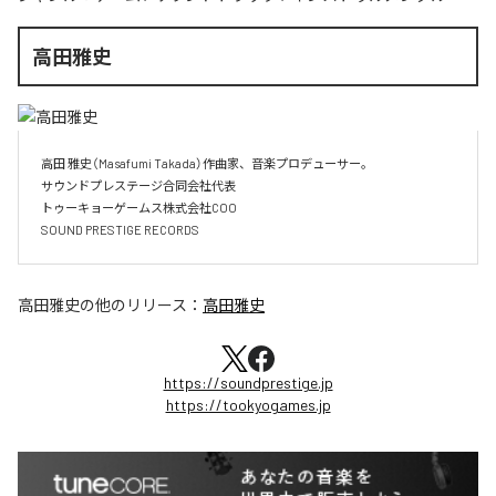
高田雅史
高田 雅史（Masafumi Takada）作曲家、音楽プロデューサー。

サウンドプレステージ合同会社代表

トゥーキョーゲームス株式会社COO

SOUND PRESTIGE RECORDS
高田雅史
の他のリリース：
高田雅史
https://soundprestige.jp
https://tookyogames.jp