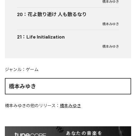
橋本みゆき
20
：
花よ散り逝け 人も散るなり
橋本みゆき
21
：
Life Initialization
橋本みゆき
ジャンル：
ゲーム
橋本みゆき
橋本みゆき
の他のリリース：
橋本みゆき