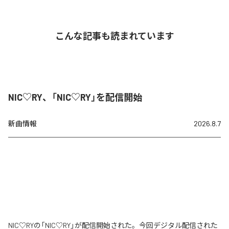
こんな記事も読まれています
NIC♡RY、「NIC♡RY」を配信開始
新曲情報
2026.8.7
NIC♡RYの「NIC♡RY」が配信開始された。今回デジタル配信された