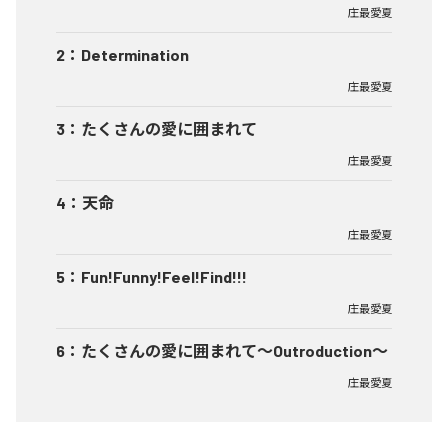
庄最愛夏
2
：
Determination
庄最愛夏
3
：
たくさんの愛に囲まれて
庄最愛夏
4
：
天命
庄最愛夏
5
：
Fun!Funny!Feel!Find!!!
庄最愛夏
6
：
たくさんの愛に囲まれて～Outroduction～
庄最愛夏