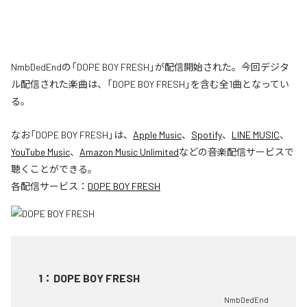
NmbDedEndの「DOPE BOY FRESH」が配信開始された。今回デジタ
ル配信された楽曲は、「DOPE BOY FRESH」を含む全1曲となってい
る。
なお「
DOPE BOY FRESH
」は、
Apple Music
、
Spotify
、
LINE MUSIC
、
YouTube Music
、
Amazon Music Unlimited
などの音楽配信サービスで
聴くことができる。
各配信サービス：
DOPE BOY FRESH
1
：
DOPE BOY FRESH
NmbDedEnd