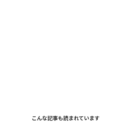
こんな記事も読まれています