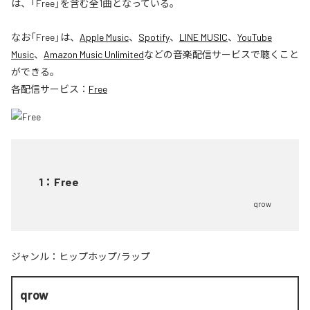
は、「Free」を含む全1曲となっている。
なお「
Free
」は、
Apple Music
、
Spotify
、
LINE MUSIC
、
YouTube
Music
、
Amazon Music Unlimited
などの音楽配信サービスで聴くこと
ができる。
各配信サービス：
Free
1
：
Free
qrow
ジャンル：
ヒップホップ/ラップ
qrow