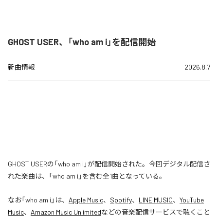
GHOST USER、「who am i」を配信開始
新曲情報
2026.8.7
GHOST USERの「who am i」が配信開始された。今回デジタル配信さ
れた楽曲は、「who am i」を含む全1曲となっている。
なお「
who am i
」は、
Apple Music
、
Spotify
、
LINE MUSIC
、
YouTube
Music
、
Amazon Music Unlimited
などの音楽配信サービスで聴くこと