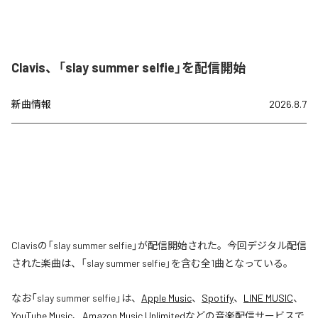
Clavis、「slay summer selfie」を配信開始
新曲情報
2026.8.7
Clavisの「slay summer selfie」が配信開始された。今回デジタル配信
された楽曲は、「slay summer selfie」を含む全1曲となっている。
なお「
slay summer selfie
」は、
Apple Music
、
Spotify
、
LINE MUSIC
、
YouTube Music
、
Amazon Music Unlimited
などの音楽配信サービスで