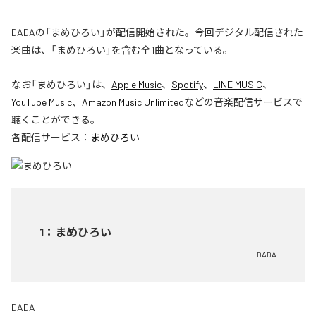
DADAの「まめひろい」が配信開始された。今回デジタル配信された
楽曲は、「まめひろい」を含む全1曲となっている。
なお「
まめひろい
」は、
Apple Music
、
Spotify
、
LINE MUSIC
、
YouTube Music
、
Amazon Music Unlimited
などの音楽配信サービスで
聴くことができる。
各配信サービス：
まめひろい
1
：
まめひろい
DADA
DADA