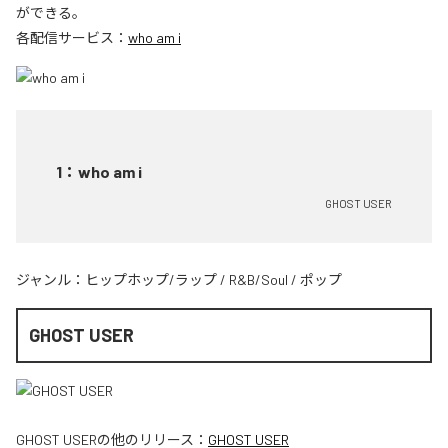
ができる。
各配信サービス：
who am i
1
：
who am i
GHOST USER
ジャンル：
ヒップホップ/ラップ
/
R&B/Soul
/
ポップ
GHOST USER
GHOST USER
の他のリリース：
GHOST USER