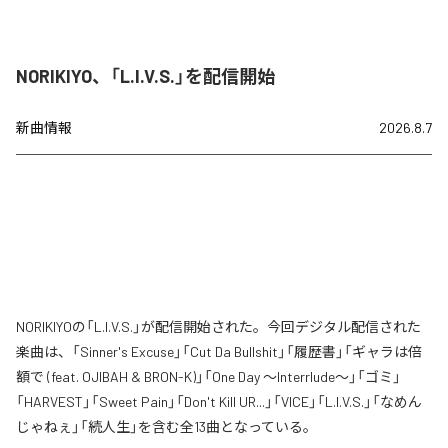
NORIKIYO、「L.I.V.S.」を配信開始
新曲情報
2026.8.7
NORIKIYOの「L.I.V.S.」が配信開始された。今回デジタル配信された
楽曲は、「Sinner's Excuse」「Cut Da Bullshit」「履歴書」「ギャラは倍
額で (feat. OJIBAH & BRON-K)」「One Day ～Interrlude～」「ゴミ」
「HARVEST」「Sweet Pain」「Don't Kill UR...」「VICE」「L.I.V.S.」「なめん
じゃねぇ」「続人生」を含む全13曲となっている。