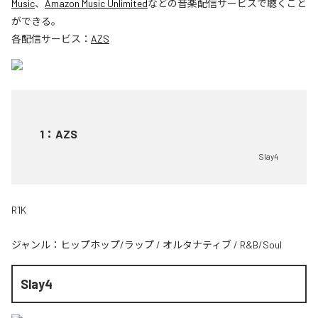
Music
、
Amazon Music Unlimited
などの音楽配信サービスで聴くこと
ができる。
各配信サービス：
AZS
1
：
AZS
Slay4
R1K
ジャンル：
ヒップホップ/ラップ
/
オルタナティブ
/
R&B/Soul
Slay4