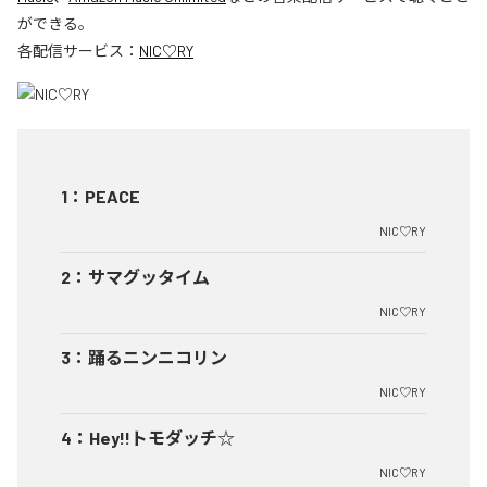
ができる。
各配信サービス：
NIC♡RY
1
：
PEACE
NIC♡RY
2
：
サマグッタイム
NIC♡RY
3
：
踊るニンニコリン
NIC♡RY
4
：
Hey!!トモダッチ☆
NIC♡RY