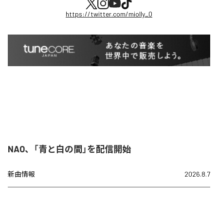
https://twitter.com/miolly_0
NAO、「青と白の間」を配信開始
新曲情報
2026.8.7