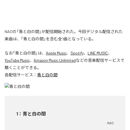
NAOの「青と白の間」が配信開始された。今回デジタル配信された
楽曲は、「青と白の間」を含む全1曲となっている。
なお「
青と白の間
」は、
Apple Music
、
Spotify
、
LINE MUSIC
、
YouTube Music
、
Amazon Music Unlimited
などの音楽配信サービスで
聴くことができる。
各配信サービス：
青と白の間
1
：
青と白の間
NAO