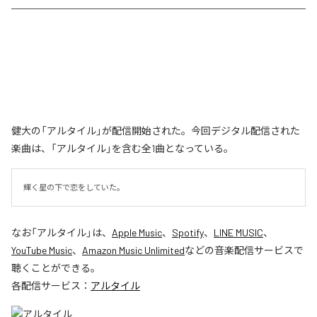
健大の「アルタイル」が配信開始された。今回デジタル配信された
楽曲は、「アルタイル」を含む全1曲となっている。
輝く星の下で恋をしていた。
なお「
アルタイル
」は、
Apple Music
、
Spotify
、
LINE MUSIC
、
YouTube Music
、
Amazon Music Unlimited
などの音楽配信サービスで
聴くことができる。
各配信サービス：
アルタイル