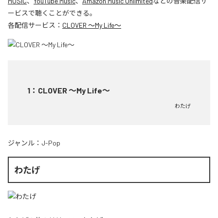
MUSIC
、
YouTube Music
、
Amazon Music Unlimited
などの音楽配信サ
ービスで聴くことができる。
各配信サービス：
CLOVER ～My Life～
1
：
CLOVER ～My Life～
わたげ
ジャンル：
J-Pop
わたげ