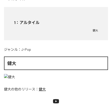
1
：
アルタイル
健大
ジャンル：
J-Pop
健大
健大
の他のリリース：
健大