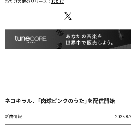
わたげ
の他のリリース：
わたげ
ネコキラル、「肉球ピンクのうた」を配信開始
新曲情報
2026.8.7