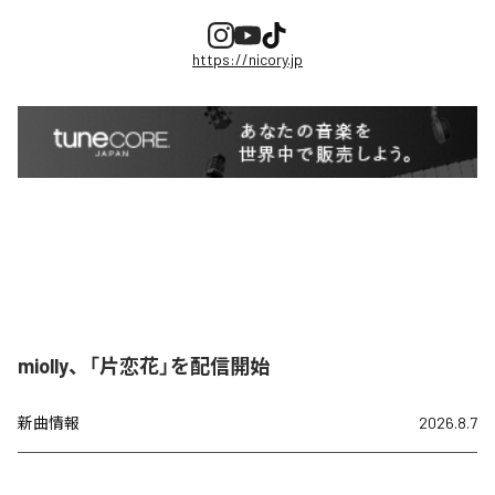
https://nicory.jp
miolly、「片恋花」を配信開始
新曲情報
2026.8.7