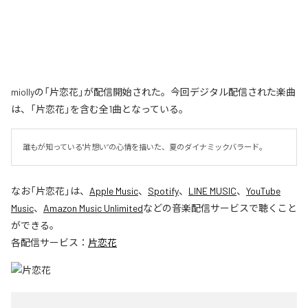
miollyの「片恋花」が配信開始された。今回デジタル配信された楽曲
は、「片恋花」を含む全1曲となっている。
誰もが知っている"片想い”の心情を描いた、夏のダイナミックバラード。
なお「
片恋花
」は、
Apple Music
、
Spotify
、
LINE MUSIC
、
YouTube
Music
、
Amazon Music Unlimited
などの音楽配信サービスで聴くこと
ができる。
各配信サービス：
片恋花