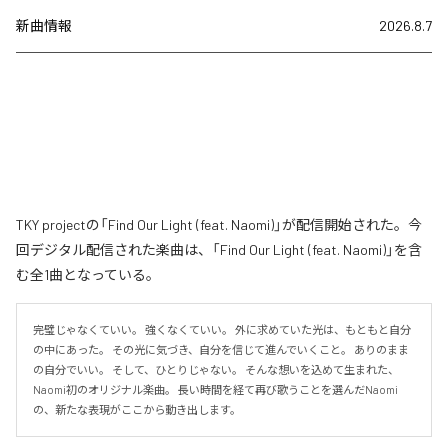
新曲情報
2026.8.7
TKY projectの「Find Our Light (feat. Naomi)」が配信開始された。今
回デジタル配信された楽曲は、「Find Our Light (feat. Naomi)」を含
む全1曲となっている。
完璧じゃなくていい。 強くなくていい。 外に求めていた光は、もともと自分
の中にあった。 その光に気づき、自分を信じて進んでいくこと。 ありのまま
の自分でいい。 そして、ひとりじゃない。 そんな想いを込めて生まれた、
Naomi初のオリジナル楽曲。 長い時間を経て再び歌うことを選んだNaomi
の、新たな表現がここから動き出します。