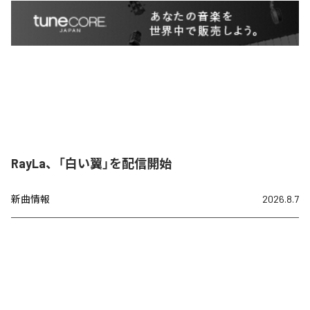
RayLa、「白い翼」を配信開始
新曲情報
2026.8.7