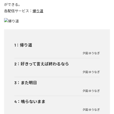
ができる。
各配信サービス：
帰り道
1
：
帰り道
夕凪 ゆうなぎ
2
：
好きって言えば終わるなら
夕凪 ゆうなぎ
3
：
また明日
夕凪 ゆうなぎ
4
：
鳴らないまま
夕凪 ゆうなぎ