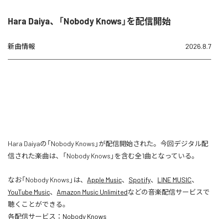
Hara Daiya、「Nobody Knows」を配信開始
新曲情報
2026.8.7
Hara Daiyaの「Nobody Knows」が配信開始された。今回デジタル配
信された楽曲は、「Nobody Knows」を含む全1曲となっている。
なお「
Nobody Knows
」は、
Apple Music
、
Spotify
、
LINE MUSIC
、
YouTube Music
、
Amazon Music Unlimited
などの音楽配信サービスで
聴くことができる。
各配信サービス：
Nobody Knows