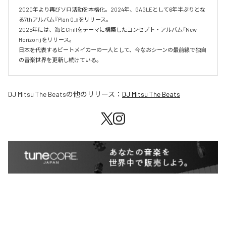
2020年より再びソロ活動を本格化。2024年、GAGLEとして6年半ぶりとな
る7thアルバム『Plan G.』をリリース。

2025年には、海とChillをテーマに構築したコンセプト・アルバム「New 
Horizon」をリリース。

日本を代表するビートメイカーの一人として、今なおシーンの最前線で独自
の音楽世界を更新し続けている。
DJ Mitsu The Beats
の他のリリース：
DJ Mitsu The Beats