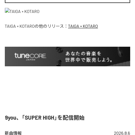
TAIGA × KOTARO
の他のリリース：
TAIGA × KOTARO
9you、「SUPER HIGH」を配信開始
新曲情報
2026.8.6