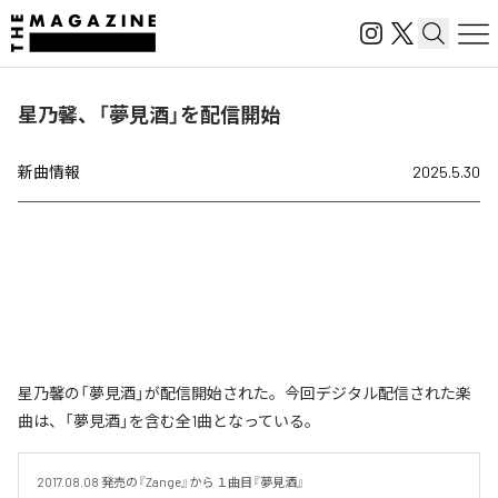
星乃馨、「夢見酒」を配信開始
新曲情報
2025.5.30
星乃馨の「夢見酒」が配信開始された。今回デジタル配信された楽
曲は、「夢見酒」を含む全1曲となっている。
2017.08.08 発売の『Zange』から １曲目『夢見酒』 
