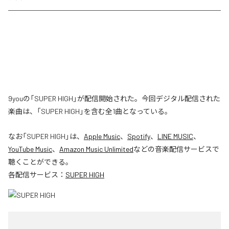
9youの「SUPER HIGH」が配信開始された。今回デジタル配信された
楽曲は、「SUPER HIGH」を含む全1曲となっている。
なお「
SUPER HIGH
」は、
Apple Music
、
Spotify
、
LINE MUSIC
、
YouTube Music
、
Amazon Music Unlimited
などの音楽配信サービスで
聴くことができる。
各配信サービス：
SUPER HIGH