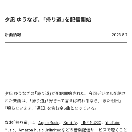
夕凪 ゆうなぎ、「帰り道」を配信開始
新曲情報
2026.8.7
夕凪 ゆうなぎの「帰り道」が配信開始された。今回デジタル配信さ
れた楽曲は、「帰り道」「好きって言えば終わるなら」「また明日」
「鳴らないまま」「通知」を含む全5曲となっている。
なお「
帰り道
」は、
Apple Music
、
Spotify
、
LINE MUSIC
、
YouTube
Music
、
Amazon Music Unlimited
などの音楽配信サービスで聴くこと