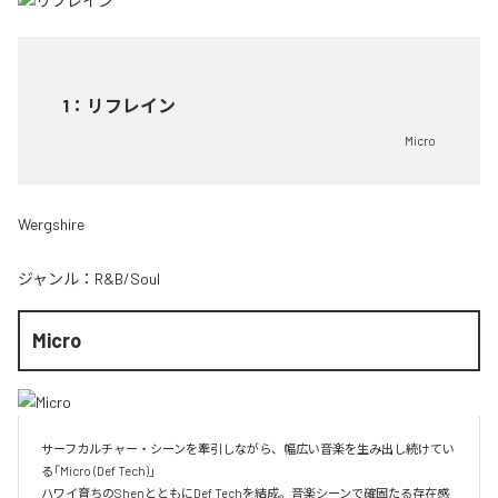
1
：
リフレイン
Micro
Wergshire
ジャンル：
R&B/Soul
Micro
サーフカルチャー・シーンを牽引しながら、幅広い音楽を生み出し続けてい
る「Micro (Def Tech)」

ハワイ育ちのShenとともにDef Techを結成。音楽シーンで確固たる存在感