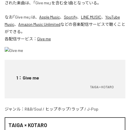
された楽曲は、「Give me」を含む全1曲となっている。
なお「
Give me
」は、
Apple Music
、
Spotify
、
LINE MUSIC
、
YouTube
Music
、
Amazon Music Unlimited
などの音楽配信サービスで聴くこと
ができる。
各配信サービス：
Give me
1
：
Give me
TAIGA × KOTARO
ジャンル：
R&B/Soul
/
ヒップホップ/ラップ
/
J-Pop
TAIGA × KOTARO