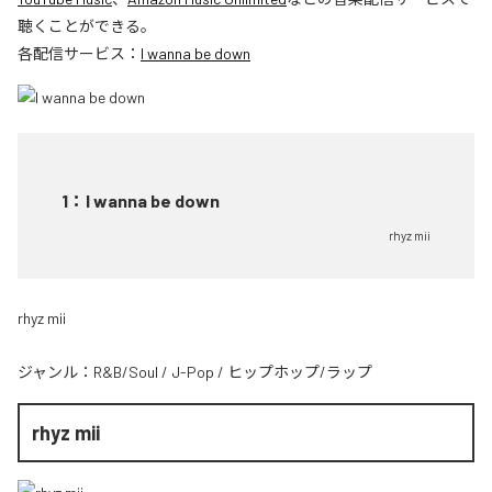
聴くことができる。
各配信サービス：
I wanna be down
1
：
I wanna be down
rhyz mii
rhyz mii
ジャンル：
R&B/Soul
/
J-Pop
/
ヒップホップ/ラップ
rhyz mii