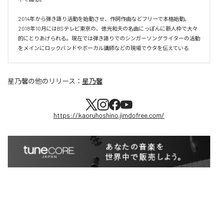
2014年から弾き語り活動を始動させ、作詞作曲などフリーで本格始動。
2018年10月にはBSテレビ東京の、徳光和夫の名曲にっぽんに新人枠で大々
的にとりあげられる。現在では弾き語りでのシンガーソングライターの活動
をメインにロックバンドやボーカル講師などの現場でウタを伝えている
星乃馨
の他のリリース：
星乃馨
https://kaoruhoshino.jimdofree.com/