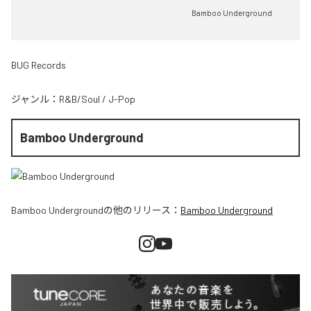
Bamboo Underground
BUG Records
ジャンル：
R&B/Soul
/
J-Pop
Bamboo Underground
Bamboo Underground
の他のリリース：
Bamboo Underground