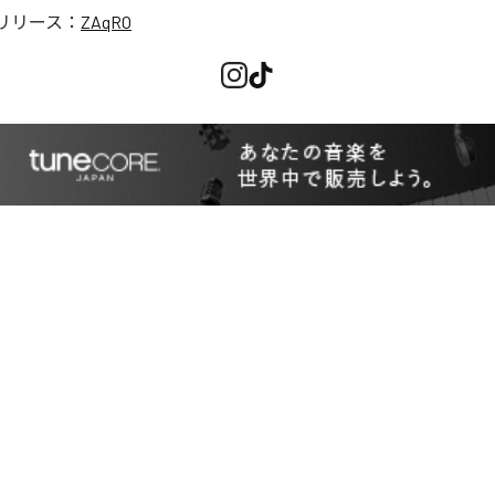
リリース：
ZAqRO