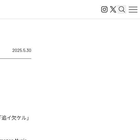
2025.5.30
「追イ欠ケル」