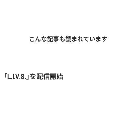
こんな記事も読まれています
O、「L.I.V.S.」を配信開始