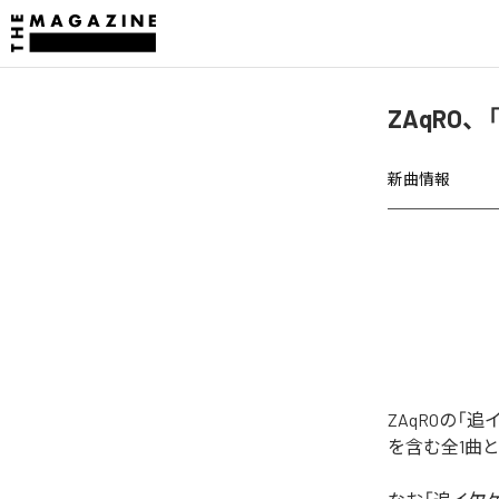
ZAqRO
新曲情報
ZAqROの
を含む全1曲