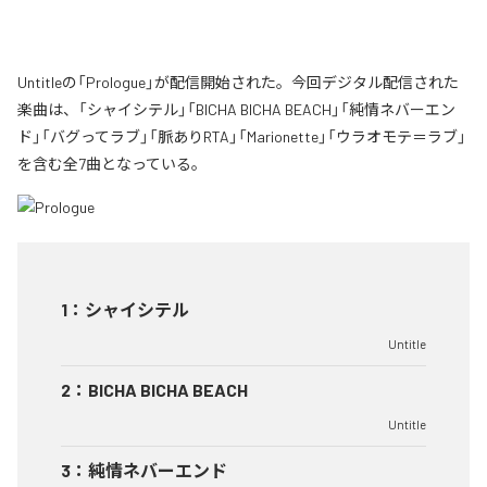
Untitleの「Prologue」が配信開始された。今回デジタル配信された
楽曲は、「シャイシテル」「BICHA BICHA BEACH」「純情ネバーエン
ド」「バグってラブ」「脈ありRTA」「Marionette」「ウラオモテ＝ラブ」
を含む全7曲となっている。
1
：
シャイシテル
Untitle
2
：
BICHA BICHA BEACH
Untitle
3
：
純情ネバーエンド