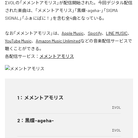
ΣVOLの「メメントアモリス」が配信開始された。今回デジタル配信
された楽曲は、「メメントアモリス」「黒蝶-ageha-」「SIGMA
SIGNAL」「ふぁにばに！」を含む全4曲となっている。
なお「
メメントアモリス
」は、
Apple Music
、
Spotify
、
LINE MUSIC
、
YouTube Music
、
Amazon Music Unlimited
などの音楽配信サービスで
聴くことができる。
各配信サービス：
メメントアモリス
1
：
メメントアモリス
ΣVOL
2
：
黒蝶-ageha-
ΣVOL