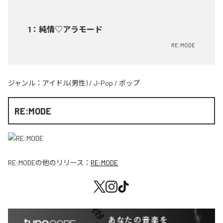
1
：
純情♡アラモード
RE:MODE
ジャンル：
アイドル(男性)
/
J-Pop
/
ポップ
RE:MODE
RE:MODE
の他のリリース：
RE:MODE