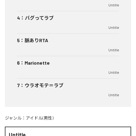
Untitle
4
：
バグってラブ
Untitle
5
：
脈ありRTA
Untitle
6
：
Marionette
Untitle
7
：
ウラオモテ＝ラブ
Untitle
ジャンル：
アイドル(男性)
Untitle