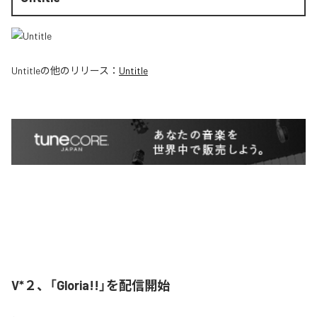
Untitle
の他のリリース：
Untitle
V*２、「Gloria!!」を配信開始