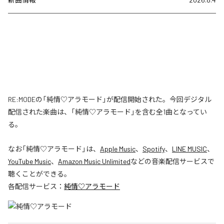
RE:MODEの「純情♡アラモード」が配信開始された。今回デジタル
配信された楽曲は、「純情♡アラモード」を含む全1曲となってい
る。
なお「
純情♡アラモード
」は、
Apple Music
、
Spotify
、
LINE MUSIC
、
YouTube Music
、
Amazon Music Unlimited
などの音楽配信サービスで
聴くことができる。
各配信サービス：
純情♡アラモード