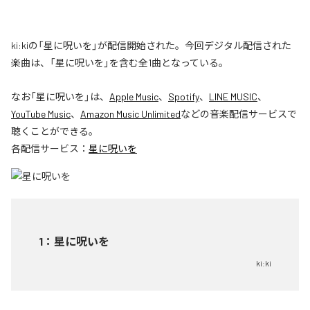
ki:kiの「星に呪いを」が配信開始された。今回デジタル配信された
楽曲は、「星に呪いを」を含む全1曲となっている。
なお「
星に呪いを
」は、
Apple Music
、
Spotify
、
LINE MUSIC
、
YouTube Music
、
Amazon Music Unlimited
などの音楽配信サービスで
聴くことができる。
各配信サービス：
星に呪いを
1
：
星に呪いを
ki:ki