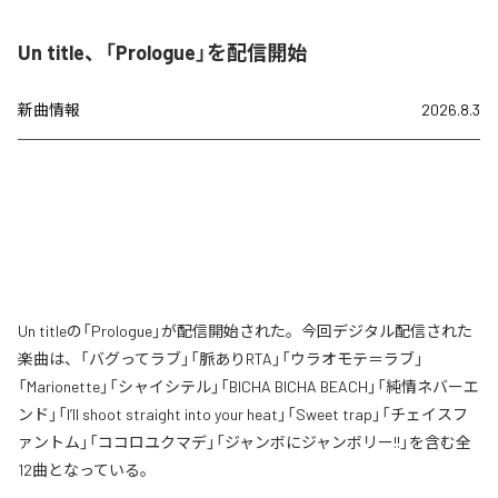
Un title、「Prologue」を配信開始
新曲情報
2026.8.3
Un titleの「Prologue」が配信開始された。今回デジタル配信された
楽曲は、「バグってラブ」「脈ありRTA」「ウラオモテ＝ラブ」
「Marionette」「シャイシテル」「BICHA BICHA BEACH」「純情ネバーエ
ンド」「I’ll shoot straight into your heat」「Sweet trap」「チェイスフ
ァントム」「ココロユクマデ」「ジャンボにジャンボリー!!」を含む全
12曲となっている。