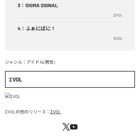
3
：
SIGMA SIGNAL
ΣVOL
4
：
ふぁにばに！
ΣVOL
ジャンル：
アイドル(男性)
ΣVOL
ΣVOL
の他のリリース：
ΣVOL