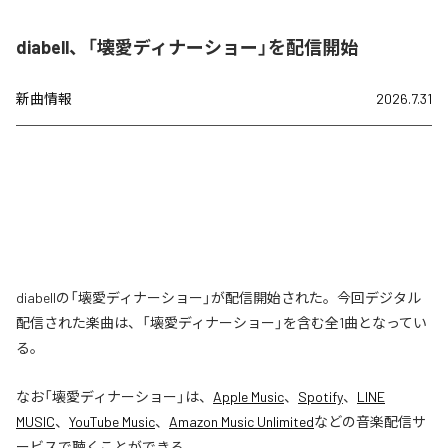
diabell、「壊愛ディナーショー」を配信開始
新曲情報
2026.7.31
diabellの「壊愛ディナーショー」が配信開始された。今回デジタル
配信された楽曲は、「壊愛ディナーショー」を含む全1曲となってい
る。
なお「
壊愛ディナーショー
」は、
Apple Music
、
Spotify
、
LINE
MUSIC
、
YouTube Music
、
Amazon Music Unlimited
などの音楽配信サ
ービスで聴くことができる。