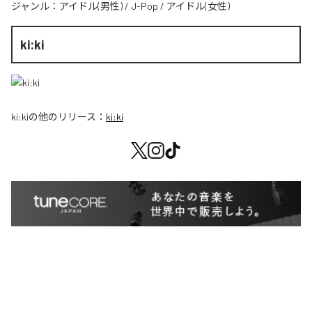
ジャンル：
アイドル(男性)
/
J-Pop
/
アイドル(女性)
ki:ki
ki:ki
の他のリリース：
ki:ki