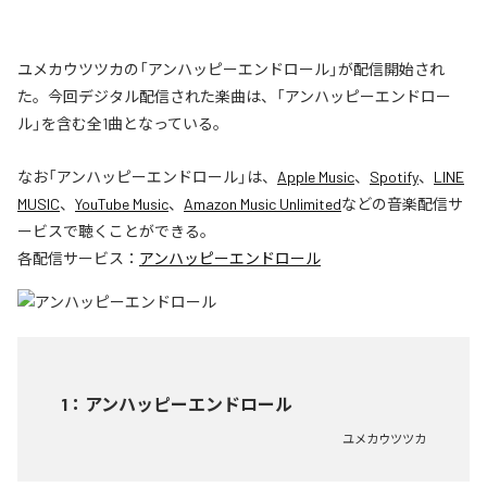
ユメカウツツカの「アンハッピーエンドロール」が配信開始され
た。今回デジタル配信された楽曲は、「アンハッピーエンドロー
ル」を含む全1曲となっている。
なお「
アンハッピーエンドロール
」は、
Apple Music
、
Spotify
、
LINE
MUSIC
、
YouTube Music
、
Amazon Music Unlimited
などの音楽配信サ
ービスで聴くことができる。
各配信サービス：
アンハッピーエンドロール
1
：
アンハッピーエンドロール
ユメカウツツカ