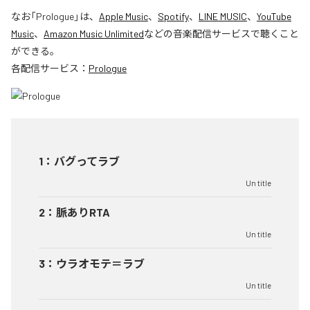
なお「
Prologue
」は、
Apple Music
、
Spotify
、
LINE MUSIC
、
YouTube
Music
、
Amazon Music Unlimited
などの音楽配信サービスで聴くこと
ができる。
各配信サービス：
Prologue
1
：
バグってラブ
Un title
2
：
脈ありRTA
Un title
3
：
ウラオモテ＝ラブ
Un title