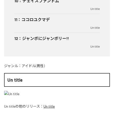
10
：
チェイスファントム
Un title
11
：
ココロユクマデ
Un title
12
：
ジャンボにジャンボリー!!
Un title
ジャンル：
アイドル(男性)
Un title
Un title
の他のリリース：
Un title