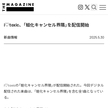
i♡toxic、「蛙化キャンセル界隈」を配信開始
新曲情報
2025.5.30
i♡toxicの「蛙化キャンセル界隈」が配信開始された。今回デジタル
配信された楽曲は、「蛙化キャンセル界隈」を含む全1曲となってい
る。