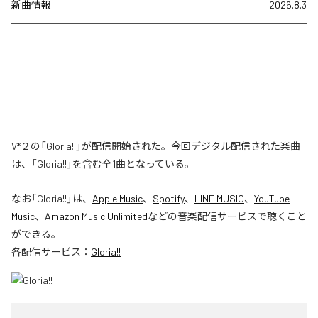
新曲情報
2026.8.3
V*２の「Gloria!!」が配信開始された。今回デジタル配信された楽曲
は、「Gloria!!」を含む全1曲となっている。
なお「
Gloria!!
」は、
Apple Music
、
Spotify
、
LINE MUSIC
、
YouTube
Music
、
Amazon Music Unlimited
などの音楽配信サービスで聴くこと
ができる。
各配信サービス：
Gloria!!