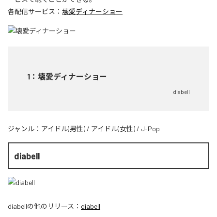
各配信サービス：
壊愛ディナーショー
1
：
壊愛ディナーショー
diabell
ジャンル：
アイドル(男性)
/
アイドル(女性)
/
J-Pop
diabell
diabell
の他のリリース：
diabell