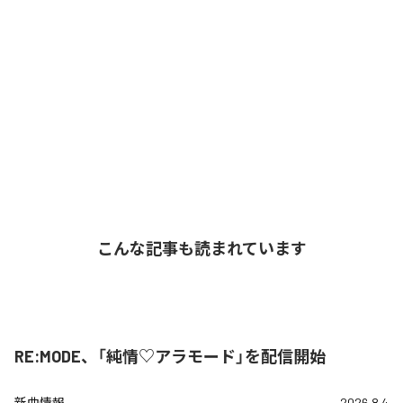
こんな記事も読まれています
RE:MODE、「純情♡アラモード」を配信開始
新曲情報
2026.8.4