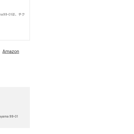
99-01は、テク
、
Amazon
ayama 99-01