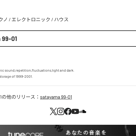
クノ
/
エレクトロニック
/
ハウス
 99-01
nic sound,repetition,fluctuations,light and dark.

storage of 1999-2001.
1
の他のリリース：
satayama 99-01