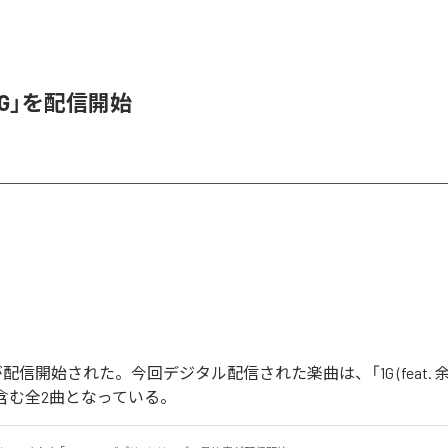
1G」を配信開始
」が配信開始された。今回デジタル配信された楽曲は、「1G (feat. 余興
de」を含む全2曲となっている。