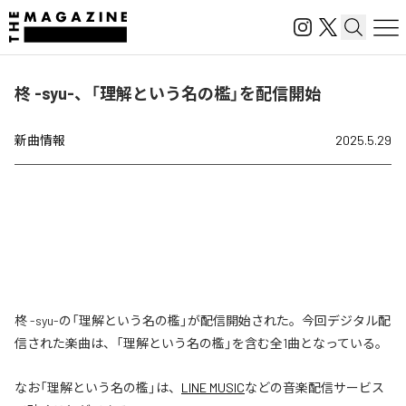
柊 -syu-、「理解という名の檻」を配信開始
新曲情報
2025.5.29
柊 -syu-の「理解という名の檻」が配信開始された。今回デジタル配
信された楽曲は、「理解という名の檻」を含む全1曲となっている。
なお「
理解という名の檻
」は、
LINE MUSIC
などの音楽配信サービス