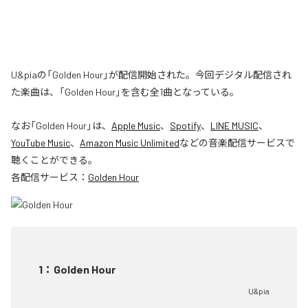
U&piaの「Golden Hour」が配信開始された。今回デジタル配信され
た楽曲は、「Golden Hour」を含む全1曲となっている。
なお「
Golden Hour
」は、
Apple Music
、
Spotify
、
LINE MUSIC
、
YouTube Music
、
Amazon Music Unlimited
などの音楽配信サービスで
聴くことができる。
各配信サービス：
Golden Hour
1
：
Golden Hour
U&pia