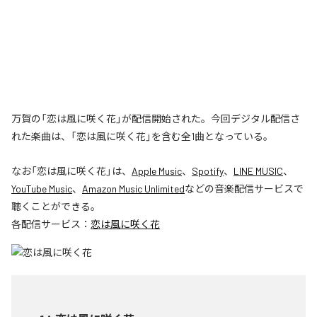
万賀の「恋は風に咲く花」が配信開始された。今回デジタル配信さ
れた楽曲は、「恋は風に咲く花」を含む全1曲となっている。
なお「
恋は風に咲く花
」は、
Apple Music
、
Spotify
、
LINE MUSIC
、
YouTube Music
、
Amazon Music Unlimited
などの音楽配信サービスで
聴くことができる。
各配信サービス：
恋は風に咲く花