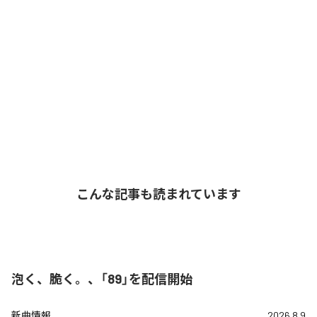
こんな記事も読まれています
泡く、脆く。、「89」を配信開始
新曲情報
2026.8.9