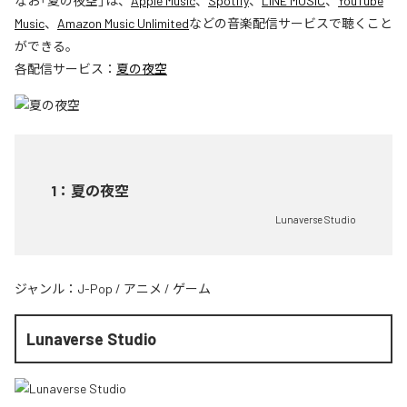
なお「
夏の夜空
」は、
Apple Music
、
Spotify
、
LINE MUSIC
、
YouTube
Music
、
Amazon Music Unlimited
などの音楽配信サービスで聴くこと
ができる。
各配信サービス：
夏の夜空
1
：
夏の夜空
Lunaverse Studio
ジャンル：
J-Pop
/
アニメ
/
ゲーム
Lunaverse Studio