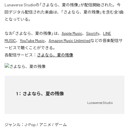
Lunaverse Studioの「さよなら、夏の残像」が配信開始された。今
回デジタル配信された楽曲は、「さよなら、夏の残像」を含む全1曲
となっている。
なお「
さよなら、夏の残像
」は、
Apple Music
、
Spotify
、
LINE
MUSIC
、
YouTube Music
、
Amazon Music Unlimited
などの音楽配信サ
ービスで聴くことができる。
各配信サービス：
さよなら、夏の残像
1
：
さよなら、夏の残像
Lunaverse Studio
ジャンル：
J-Pop
/
アニメ
/
ゲーム