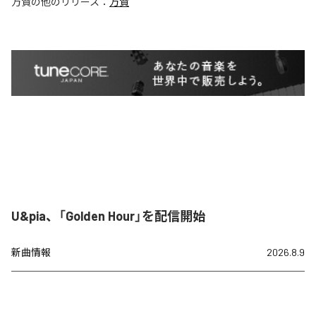
万賀
の他のリリース：
万賀
U&pia、「Golden Hour」を配信開始
新曲情報
2026.8.9