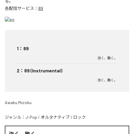
る。
各配信サービス：
89
1
：
89
泡く、脆く。
2
：
89 (Instrumental)
泡く、脆く。
Awaku,Moroku.
ジャンル：
J-Pop
/
オルタナティブ
/
ロック
泡く、脆く。