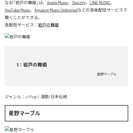
なお「
岩戸の舞姫
」は、
Apple Music
、
Spotify
、
LINE MUSIC
、
YouTube Music
、
Amazon Music Unlimited
などの音楽配信サービスで
聴くことができる。
各配信サービス：
岩戸の舞姫
1
：
岩戸の舞姫
星野マーブル
ジャンル：
J-Pop
/
演歌/日本伝統
星野マーブル