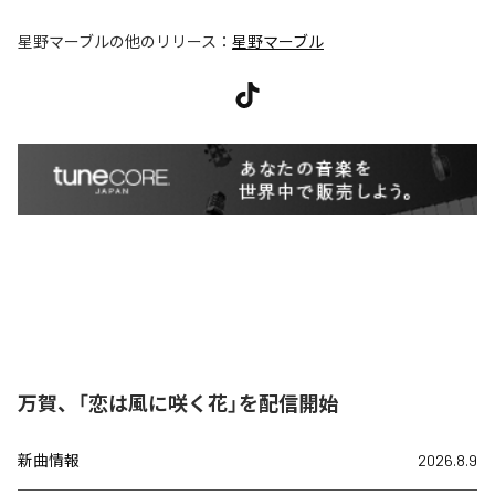
星野マーブル
の他のリリース：
星野マーブル
万賀、「恋は風に咲く花」を配信開始
新曲情報
2026.8.9