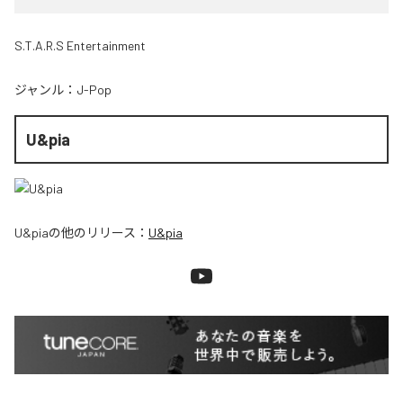
S.T.A.R.S Entertainment
ジャンル：
J-Pop
U&pia
U&pia
の他のリリース：
U&pia