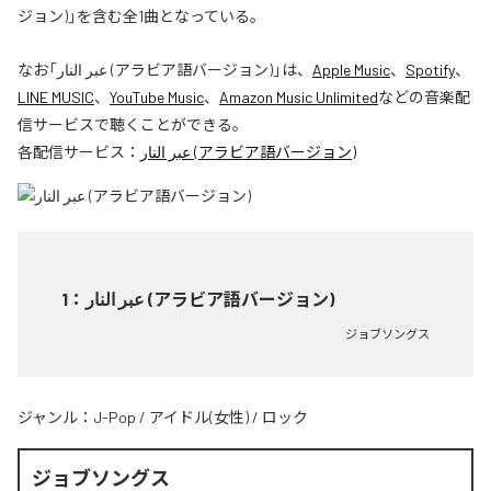
ジョン)」を含む全1曲となっている。
なお「
عبر النار (アラビア語バージョン)
」は、
Apple Music
、
Spotify
、
LINE MUSIC
、
YouTube Music
、
Amazon Music Unlimited
などの音楽配
信サービスで聴くことができる。
各配信サービス：
عبر النار (アラビア語バージョン)
1
：
عبر النار (アラビア語バージョン)
ジョブソングス
ジャンル：
J-Pop
/
アイドル(女性)
/
ロック
ジョブソングス