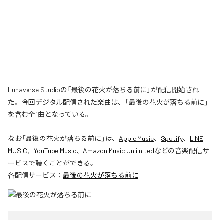
Lunaverse Studioの「最後の花火が落ちる前に」が配信開始され
た。今回デジタル配信された楽曲は、「最後の花火が落ちる前に」
を含む全1曲となっている。
なお「
最後の花火が落ちる前に
」は、
Apple Music
、
Spotify
、
LINE
MUSIC
、
YouTube Music
、
Amazon Music Unlimited
などの音楽配信サ
ービスで聴くことができる。
各配信サービス：
最後の花火が落ちる前に