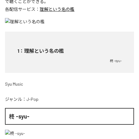
で聴くことができる。
各配信サービス：
理解という名の檻
1
：
理解という名の檻
柊 -syu-
Syu Music
ジャンル：
J-Pop
柊 -syu-