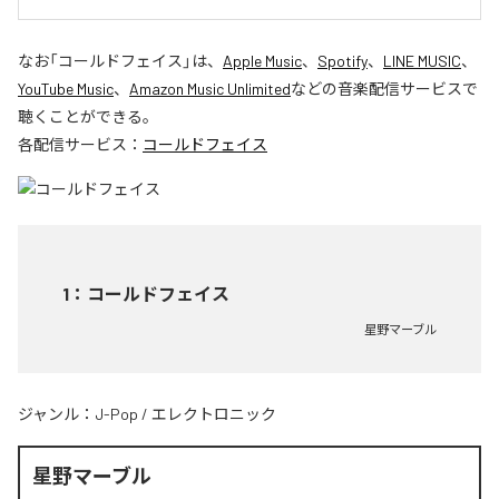
なお「
コールドフェイス
」は、
Apple Music
、
Spotify
、
LINE MUSIC
、
YouTube Music
、
Amazon Music Unlimited
などの音楽配信サービスで
聴くことができる。
各配信サービス：
コールドフェイス
1
：
コールドフェイス
星野マーブル
ジャンル：
J-Pop
/
エレクトロニック
星野マーブル