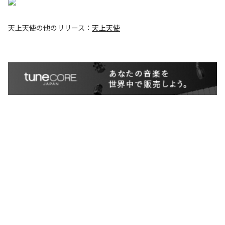
天上天使
の他のリリース：
天上天使