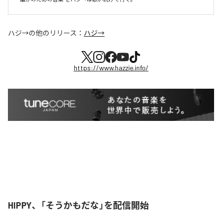
ハジ→
の他のリリース：
ハジ→
https://www.hazzie.info/
HIPPY、「そうかもだな」を配信開始