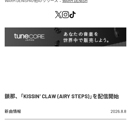
WARM DENISH
の他のリリース：
WARM DENISH
鎖那、「KISSIN' CLAW (AIRY STEPS)」を配信開始
新曲情報
2026.8.8