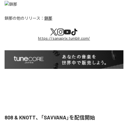
鎖那
の他のリリース：
鎖那
https://sanaprix.tumblr.com/
808 & KNOTT、「SAVVANA」を配信開始