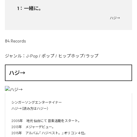
1
：
一緒に。
ハジ→
84 Records
ジャンル：
J-Pop
/
ポップ
/
ヒップホップ/ラップ
ハジ→
シンガーソングエンターテイナー

ハジ→（読み方はハジー）

2005年　地元 仙台にて 音楽活動をスタート。

2013年　メジャーデビュー。

2015年　アルバム『 ハジベスト。』オリコン４位。
