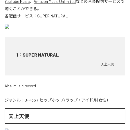
YouTube Music
、
Amazon Music Unlimited
などの音楽配信サービスで
聴くことができる。
各配信サービス：
SUPER NATURAL
1
：
SUPER NATURAL
天上天使
Abel music record
ジャンル：
J-Pop
/
ヒップホップ/ラップ
/
アイドル(女性)
天上天使