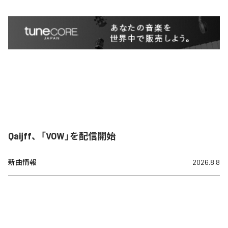
Qaijff、「VOW」を配信開始
新曲情報
2026.8.8