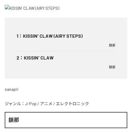
1
：
KISSIN' CLAW (AIRY STEPS)
鎖那
2
：
KISSIN' CLAW
鎖那
sanapri
ジャンル：
J-Pop
/
アニメ
/
エレクトロニック
鎖那