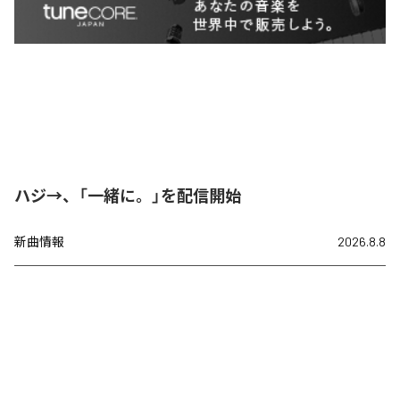
ハジ→、「一緒に。」を配信開始
新曲情報
2026.8.8