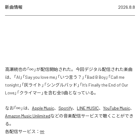
新曲情報
2026.8.8
高瀬統也の「∞」が配信開始された。今回デジタル配信された楽曲
は、「AI」「Say you love me」「いつ言う？」「Bad B Boy」「Call me
tonight」「灰ライト」「シングルバッド」「It’s Finally the End of Our
Love」「クライマー」を含む全9曲となっている。
なお「
∞
」は、
Apple Music
、
Spotify
、
LINE MUSIC
、
YouTube Music
、
Amazon Music Unlimited
などの音楽配信サービスで聴くことができ
る。
各配信サービス：
∞