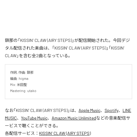
鎖那の「KISSIN' CLAW (AIRY STEPS)」が配信開始された。今回デジ
タル配信された楽曲は、「KISSIN' CLAW (AIRY STEPS)」「KISSIN'
CLAW」を含む全2曲となっている。
作詞, 作曲: 鎖那

編曲: higma

Mix: 米田聖

Mastering: utako
なお「
KISSIN' CLAW (AIRY STEPS)
」は、
Apple Music
、
Spotify
、
LINE
MUSIC
、
YouTube Music
、
Amazon Music Unlimited
などの音楽配信サ
ービスで聴くことができる。
各配信サービス：
KISSIN' CLAW (AIRY STEPS)