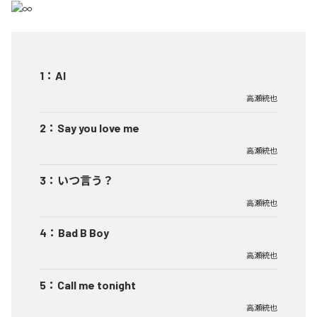
1
：
AI
高瀬統也
2
：
Say you love me
高瀬統也
3
：
いつ言う？
高瀬統也
4
：
Bad B Boy
高瀬統也
5
：
Call me tonight
高瀬統也