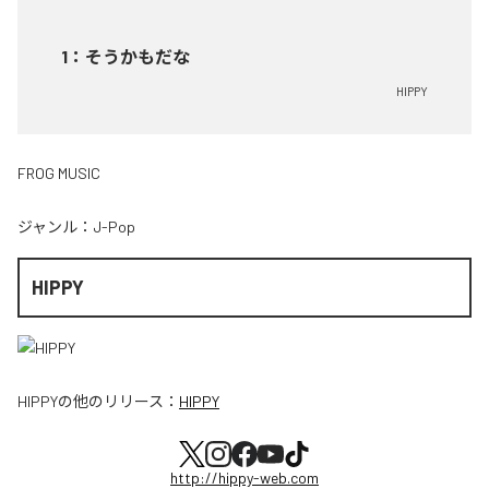
1
：
そうかもだな
HIPPY
FROG MUSIC
ジャンル：
J-Pop
HIPPY
HIPPY
の他のリリース：
HIPPY
http://hippy-web.com