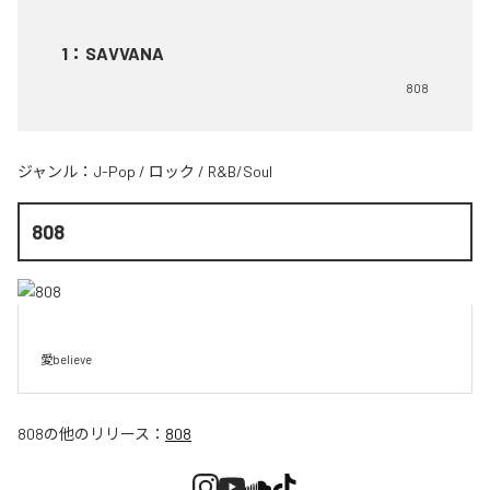
1
：
SAVVANA
808
ジャンル：
J-Pop
/
ロック
/
R&B/Soul
808
愛believe
808
の他のリリース：
808