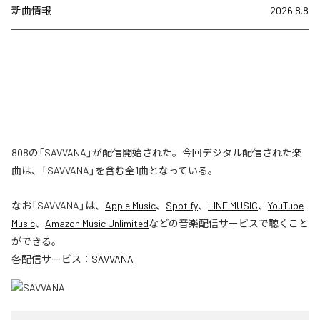
新曲情報
2026.8.8
808の「SAVVANA」が配信開始された。今回デジタル配信された楽
曲は、「SAVVANA」を含む全1曲となっている。
なお「
SAVVANA
」は、
Apple Music
、
Spotify
、
LINE MUSIC
、
YouTube
Music
、
Amazon Music Unlimited
などの音楽配信サービスで聴くこと
ができる。
各配信サービス：
SAVVANA