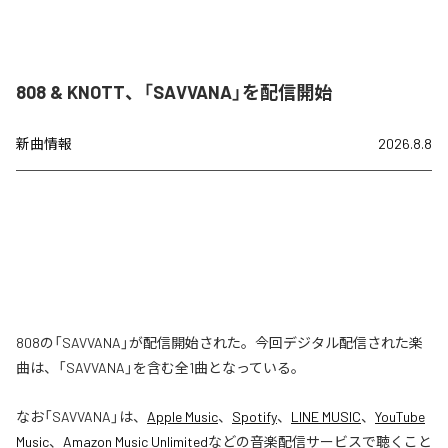
808 & KNOTT、「SAVVANA」を配信開始
新曲情報
2026.8.8
808の「SAVVANA」が配信開始された。今回デジタル配信された楽
曲は、「SAVVANA」を含む全1曲となっている。
なお「
SAVVANA
」は、
Apple Music
、
Spotify
、
LINE MUSIC
、
YouTube
Music
、
Amazon Music Unlimited
などの音楽配信サービスで聴くこと