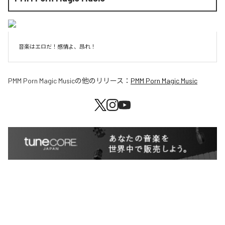
音楽はエロだ！感情よ、昂れ！
PMM Porn Magic Music
の他のリリース：
PMM Porn Magic Music