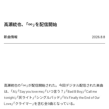
高瀬統也、「∞」を配信開始
新曲情報
2026.8.8
高瀬統也の「∞」が配信開始された。今回デジタル配信された楽曲
は、「AI」「Say you love me」「いつ言う？」「Bad B Boy」「Call me
tonight」「灰ライト」「シングルバッド」「It’s Finally the End of Our
Love」「クライマー」を含む全9曲となっている。