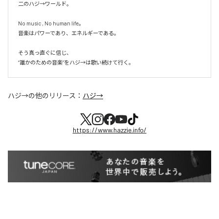
二のハジ→ワールド。

No music , No human life。

音楽はパワーであり、エネルギーである。

そう真っ直ぐに信じ、

ハジ→
の他のリリース：
ハジ→
https://www.hazzie.info/