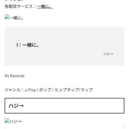
各配信サービス：
一緒に。
1
：
一緒に。
ハジ→
84 Records
ジャンル：
J-Pop
/
ポップ
/
ヒップホップ/ラップ
ハジ→