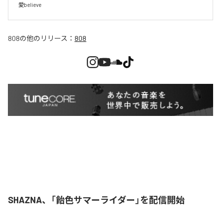
愛believe
808
の他のリリース：
808
SHAZNA、「飴色サマーライダー」を配信開始