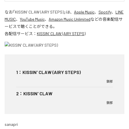
なお「
KISSIN' CLAW (AIRY STEPS)
」は、
Apple Music
、
Spotify
、
LINE
MUSIC
、
YouTube Music
、
Amazon Music Unlimited
などの音楽配信サ
ービスで聴くことができる。
各配信サービス：
KISSIN' CLAW (AIRY STEPS)
1
：
KISSIN' CLAW (AIRY STEPS)
鎖那
2
：
KISSIN' CLAW
鎖那
sanapri