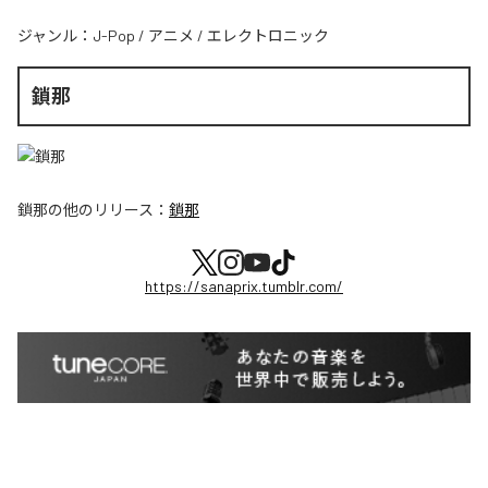
ジャンル：
J-Pop
/
アニメ
/
エレクトロニック
鎖那
鎖那
の他のリリース：
鎖那
https://sanaprix.tumblr.com/