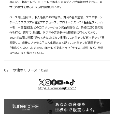
Abema、東海テレビ、CBC テレビ等多くのメディアが密着取材を行い、同
世代の女性を中心に大きな感動を呼んだ。

ベース内田旭彦は、個人名義でのCM音楽、舞台の音楽監督、プロスポーツ
チームのスタジアム音楽プロデュース、プロオーケストラ「名古屋フィルハ
ーモニー交響楽団」とのコラボレーション楽曲制作など、多岐に渡り音楽制
作を行う。近年では映画、ドラマの音楽制作も積極的に行なっており、
2024年公開の映画『帰ってきた あぶない刑事』2024年テレビ東京ドラマ『量
産型リコ -最後のプラモ女子の人生組み立て記-』2024年テレビ朝日ドラマ
『青島くんはいじわる』2025年テレビ東京ドラマ「今夜は…純烈」など、話題
の作品に多く携わっている。
Qaijff
の他のリリース：
Qaijff
https://www.qaijff.com/