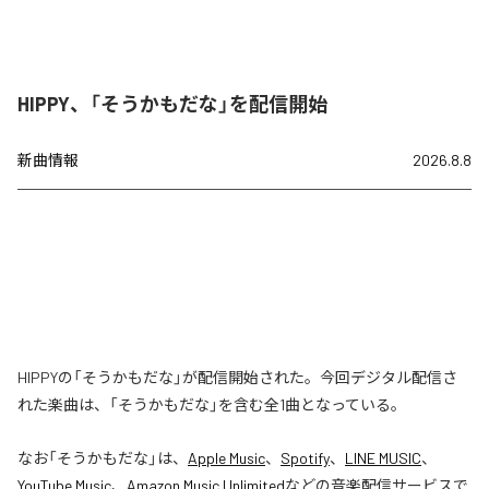
HIPPY、「そうかもだな」を配信開始
新曲情報
2026.8.8
HIPPYの「そうかもだな」が配信開始された。今回デジタル配信さ
れた楽曲は、「そうかもだな」を含む全1曲となっている。
なお「
そうかもだな
」は、
Apple Music
、
Spotify
、
LINE MUSIC
、
YouTube Music
、
Amazon Music Unlimited
などの音楽配信サービスで