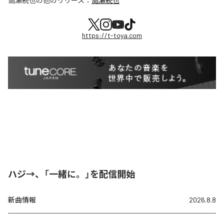
高瀬統也
の他のリリース：
高瀬統也
https://t-toya.com
ハジ→、「一緒に。」を配信開始
新曲情報
2026.8.8