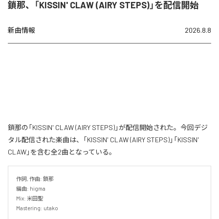
鎖那、「KISSIN' CLAW (AIRY STEPS)」を配信開始
新曲情報
2026.8.8
鎖那の「KISSIN' CLAW (AIRY STEPS)」が配信開始された。今回デジ
タル配信された楽曲は、「KISSIN' CLAW (AIRY STEPS)」「KISSIN'
CLAW」を含む全2曲となっている。
作詞, 作曲: 鎖那

編曲: higma

Mix: 米田聖

Mastering: utako