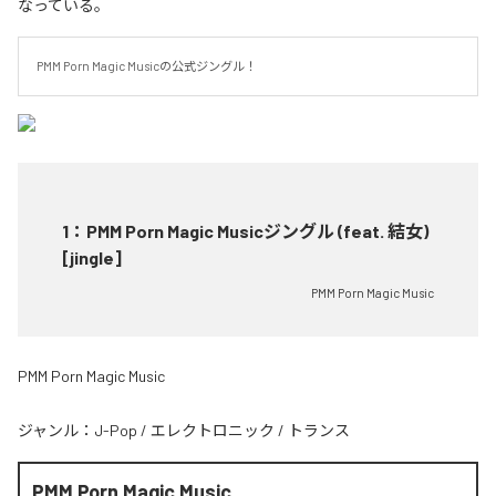
なっている。
PMM Porn Magic Musicの公式ジングル！
1
：
PMM Porn Magic Musicジングル (feat. 結女)
[jingle]
PMM Porn Magic Music
PMM Porn Magic Music
ジャンル：
J-Pop
/
エレクトロニック
/
トランス
PMM Porn Magic Music