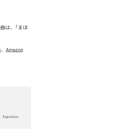
た楽曲は、「まほ
c
、
Amazon
Exportion