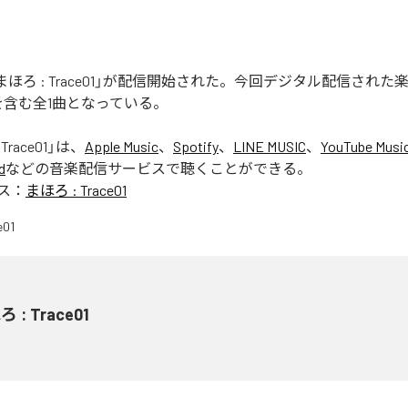
nの「まほろ : Trace01」が配信開始された。今回デジタル配信され
e01」を含む全1曲となっている。
Trace01
」は、
Apple Music
、
Spotify
、
LINE MUSIC
、
YouTube Musi
d
などの音楽配信サービスで聴くことができる。
ス：
まほろ : Trace01
 : Trace01