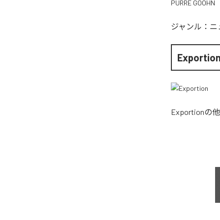
PURRE GOOHN
ジャンル：
ニ
Exportio
Exportion
の他