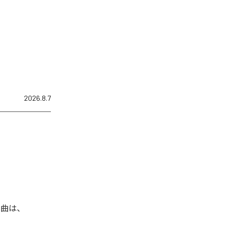
2026.8.7
た楽曲は、