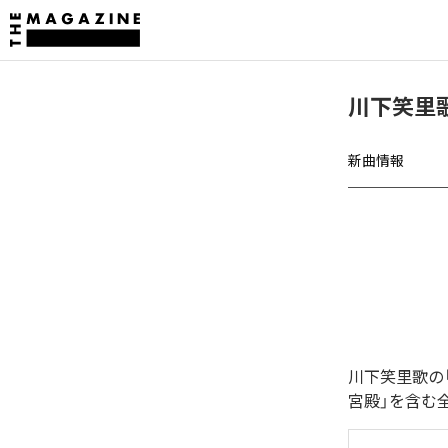
川下笑里
新曲情報
川下笑里歌の
宮殿」を含む