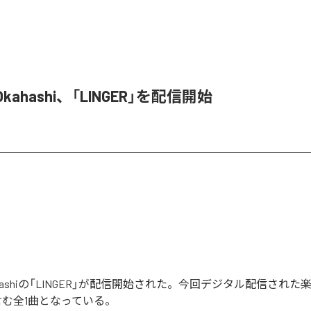
o Okahashi、「LINGER」を配信開始
 Okahashiの「LINGER」が配信開始された。今回デジタル配信され
」を含む全1曲となっている。