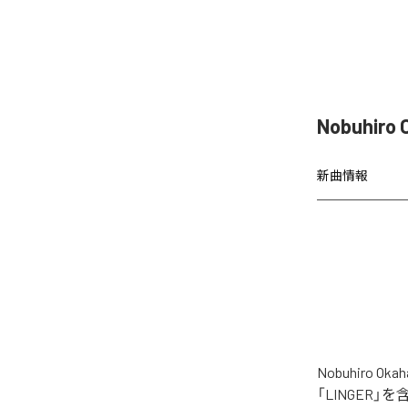
Nobuhir
新曲情報
Nobuhiro
「LINGER