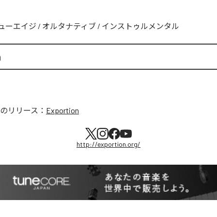
ューエイジ
/
オルタナティブ
/
インストゥルメンタル
n
のリリース：
Exportion
http://exportion.org/