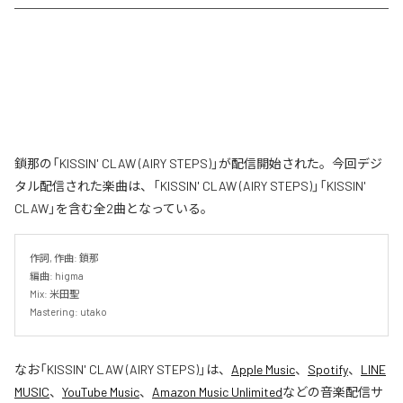
鎖那の「KISSIN' CLAW (AIRY STEPS)」が配信開始された。今回デジ
タル配信された楽曲は、「KISSIN' CLAW (AIRY STEPS)」「KISSIN'
CLAW」を含む全2曲となっている。
作詞, 作曲: 鎖那

編曲: higma

Mix: 米田聖

Mastering: utako
なお「
KISSIN' CLAW (AIRY STEPS)
」は、
Apple Music
、
Spotify
、
LINE
MUSIC
、
YouTube Music
、
Amazon Music Unlimited
などの音楽配信サ