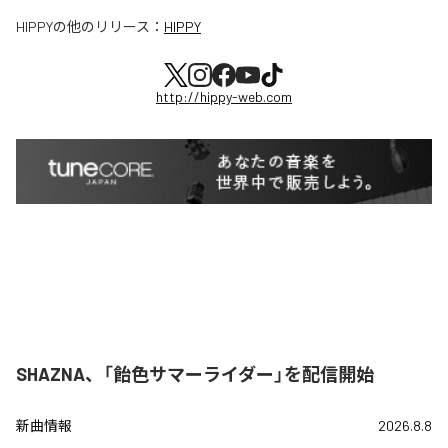
HIPPY
の他のリリース：
HIPPY
http://hippy-web.com
SHAZNA、「飴色サマーライダー」を配信開始
新曲情報
2026.8.8