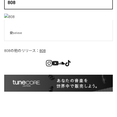
808
愛believe
808
の他のリリース：
808