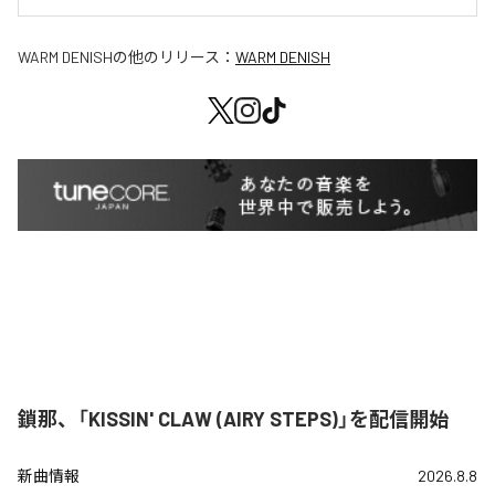
WARM DENISH
の他のリリース：
WARM DENISH
鎖那、「KISSIN' CLAW (AIRY STEPS)」を配信開始
新曲情報
2026.8.8