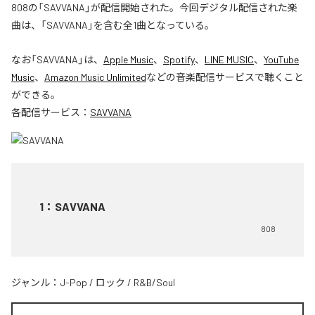
808の「SAVVANA」が配信開始された。今回デジタル配信された楽
曲は、「SAVVANA」を含む全1曲となっている。
なお「
SAVVANA
」は、
Apple Music
、
Spotify
、
LINE MUSIC
、
YouTube
Music
、
Amazon Music Unlimited
などの音楽配信サービスで聴くこと
ができる。
各配信サービス：
SAVVANA
1
：
SAVVANA
808
ジャンル：
J-Pop
/
ロック
/
R&B/Soul