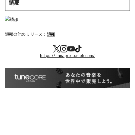
鎖那
鎖那
の他のリリース：
鎖那
https://sanaprix.tumblr.com/