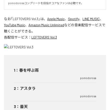
pomodorosaコンプリートを目指すコアなファンは必聴です。
なお「
LEFTOVERS Vol.3
」は、
Apple Music
、
Spotify
、
LINE MUSIC
、
YouTube Music
、
Amazon Music Unlimited
などの音楽配信サービスで
聴くことができる。
各配信サービス：
LEFTOVERS Vol.3
1
：
春を呼ぶ雨
pomodorosa
2
：
アスタラ
pomodorosa
3
：
曇天