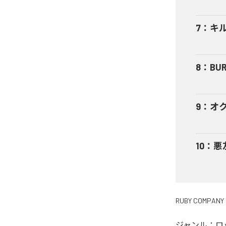
7
：
キ
8
：
BUR
9
：
オ
10
：
悪
RUBY COMPANY
ジャンル：
ロ