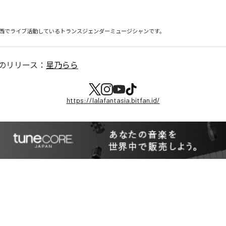
西でライブ活動しているトランスジェンダーミュージシャンです。
のリリース：
星乃らら
https://lalafantasia.bitfan.id/