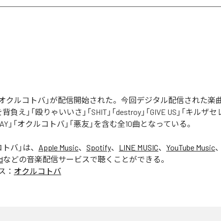
Rの「オクルコトバ」が配信開始された。今回デジタル配信された楽
罪を背負え」「殴りゃいいさ」「SHIT」「destroy」「GIVE US」「キルザ
 AWAY」「オクルコトバ」「悪友」を含む全10曲となっている。
コトバ
」は、
Apple Music
、
Spotify
、
LINE MUSIC
、
YouTube Music
d
などの音楽配信サービスで聴くことができる。
ス：
オクルコトバ