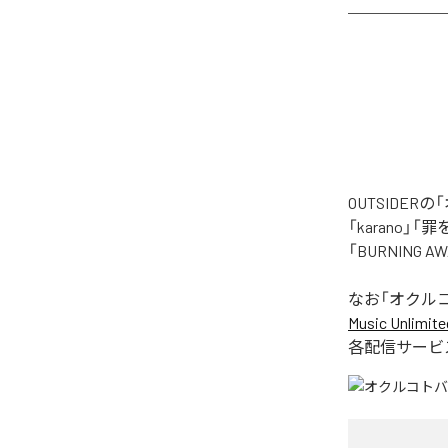
OUTSIDE
「karano」「
「BURNING
なお「
オクル
Music Unlimite
各配信サービ