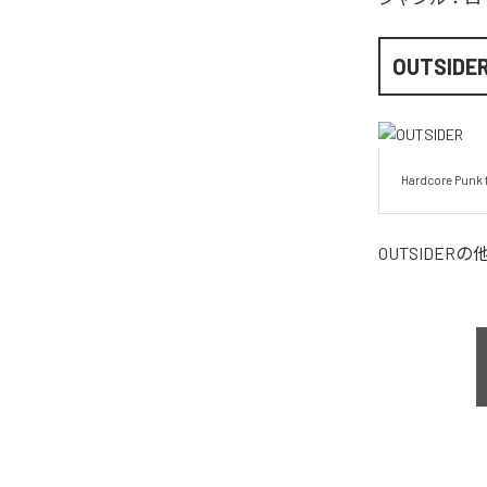
OUTSIDE
Hardcore Punk 
OUTSIDER
の