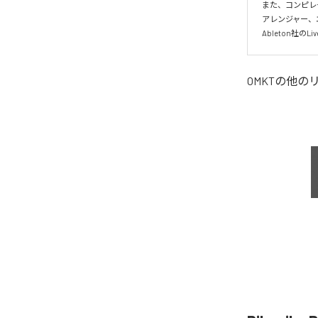
また、コンピレー
アレンジャー、エ
Ableton社
OMKT
の他の