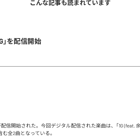
こんな記事も読まれています
1G」を配信開始
」が配信開始された。今回デジタル配信された楽曲は、「1G (feat. 余興
de」を含む全2曲となっている。