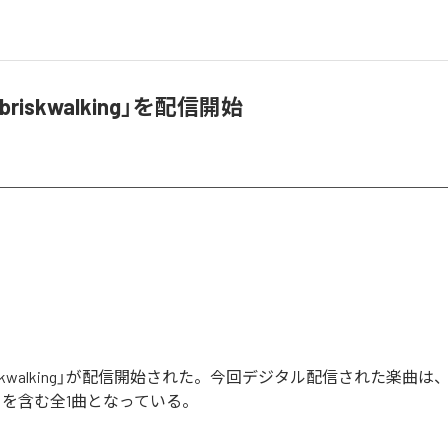
riskwalking」を配信開始
iskwalking」が配信開始された。今回デジタル配信された楽曲は
king」を含む全1曲となっている。