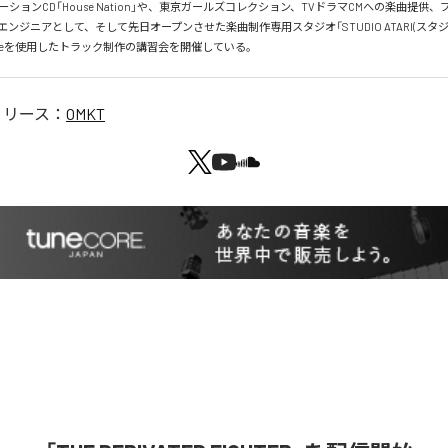
ションCD「House Nation」や、東京ガールズコレクション、TVドラマCMへの楽曲提供
ンジニアとして、そして先日オープンさせた楽曲制作専用スタジオ「STUDIO ATARI(スタジ
のLiveを使用したトラック制作の講習会を開催している。
リリース：
OMKT