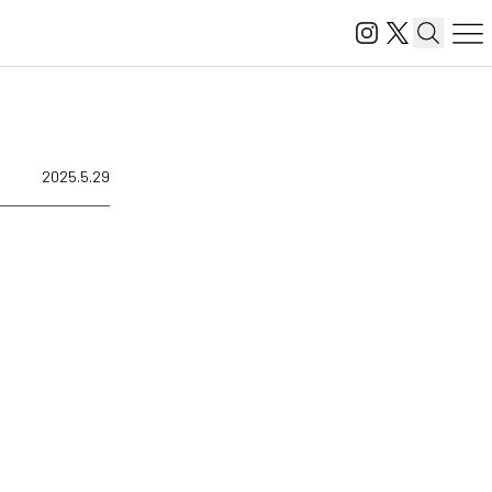
2025.5.29
、