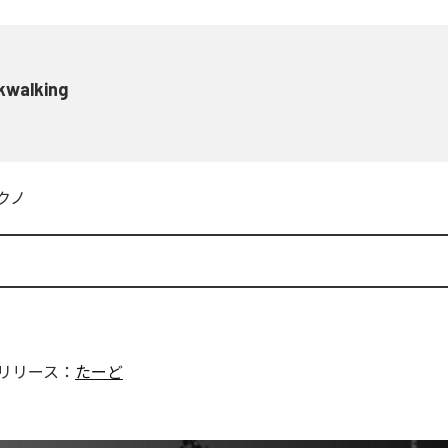
kwalking
クノ
リリース：
たーど