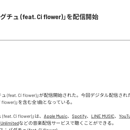
ュ (feat. Ci flower)」を配信開始
 (feat. Ci flower)」が配信開始された。今回デジタル配信さ
. Ci flower)」を含む全1曲となっている。
eat. Ci flower)
」は、
Apple Music
、
Spotify
、
LINE MUSIC
、
YouT
Unlimited
などの音楽配信サービスで聴くことができる。
ス：
バグチュ (feat. Ci flower)