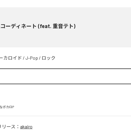
コーディネート (feat. 重音テト)
ーカロイド
/
J-Pop
/
ロック
なボカロP
リリース：
akairo