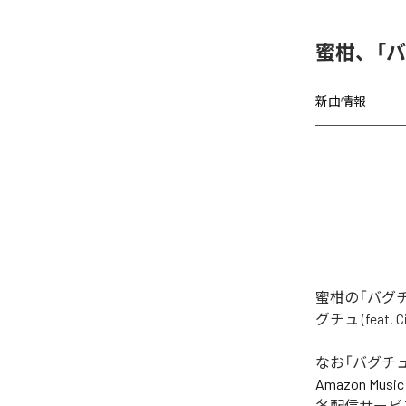
蜜柑、「バグチ
新曲情報
蜜柑の「バグチュ
グチュ (feat
なお「
バグチュ (f
Amazon Music 
各配信サービ