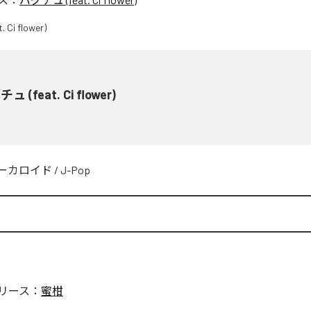
ュ (feat. Ci flower)
ーカロイド
/
J-Pop
リース：
蜜柑