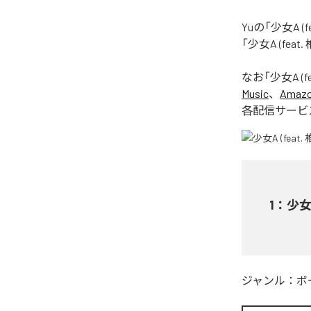
Yuの「少女A 
「少女A (fea
なお「
少女A (f
Music
、
Amazon
各配信サービ
1
：
少女A
ジャンル：
ボ