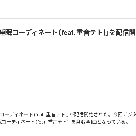
、「睡眠コーディネート (feat. 重音テト)」を配信
「睡眠コーディネート (feat. 重音テト)」が配信開始された。今回デ
コーディネート (feat. 重音テト)」を含む全1曲となっている。