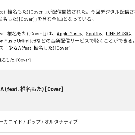
(feat. 椎名もた) [Cover]」が配信開始された。今回デジタル配
t. 椎名もた) [Cover]」を含む全1曲となっている。
eat. 椎名もた) [Cover]
」は、
Apple Music
、
Spotify
、
LINE MUSIC
、
 Music Unlimited
などの音楽配信サービスで聴くことができる
ス：
少女A (feat. 椎名もた) [Cover]
 (feat. 椎名もた) [Cover]
ーカロイド
/
ポップ
/
オルタナティブ