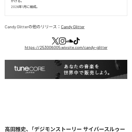
がける。

2026年1月に結成。
Candy Glitter
の他のリリース：
Candy Glitter
https://253006005.wixsite.com/candy-glitter
高田雅史、「デジモンストーリー サイバースルゥー