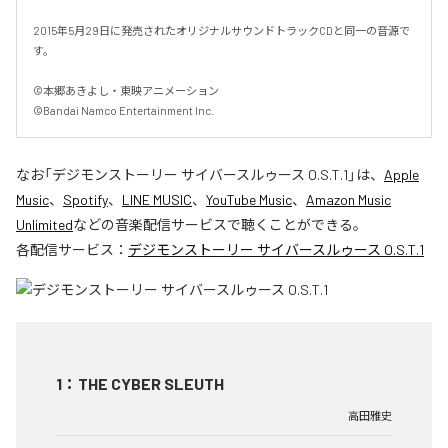
2015年5月29日に発売されたオリジナルサウンドトラックCDと同一の音源で
す。

©本郷あきよし・東映アニメーション

©Bandai Namco Entertainment Inc.
なお「
デジモンストーリー サイバースルゥース O.S.T.1
」は、
Apple
Music
、
Spotify
、
LINE MUSIC
、
YouTube Music
、
Amazon Music
Unlimited
などの音楽配信サービスで聴くことができる。
各配信サービス：
デジモンストーリー サイバースルゥース O.S.T.1
1
：
THE CYBER SLEUTH
高田雅史