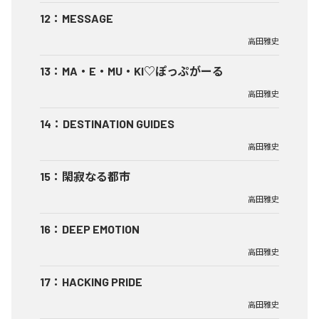
12
：
MESSAGE
高田雅史
13
：
MA・E・MU・KI♡ぽっぷがーる
高田雅史
14
：
DESTINATION GUIDES
高田雅史
15
：
閑寂なる都市
高田雅史
16
：
DEEP EMOTION
高田雅史
17
：
HACKING PRIDE
高田雅史