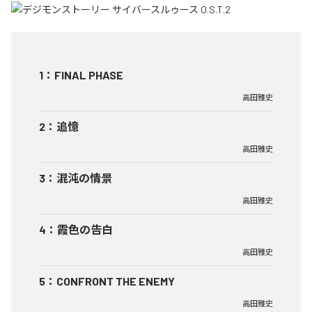
1
：
FINAL PHASE
高田雅史
2
：
追憶
高田雅史
3
：
混沌の情景
高田雅史
4
：
霞色の告白
高田雅史
5
：
CONFRONT THE ENEMY
高田雅史