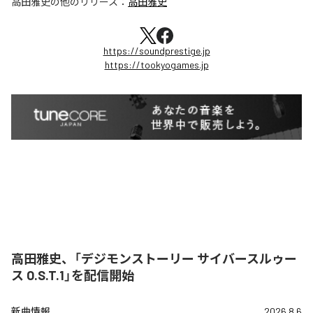
高田雅史
の他のリリース：
高田雅史
https://soundprestige.jp
https://tookyogames.jp
高田雅史、「デジモンストーリー サイバースルゥー
ス O.S.T.1」を配信開始
新曲情報
2026.8.6