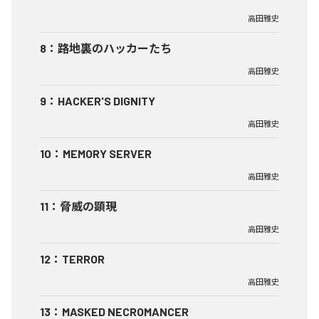
高田雅史
8
：
路地裏のハッカーたち
高田雅史
9
：
HACKER'S DIGNITY
高田雅史
10
：
MEMORY SERVER
高田雅史
11
：
脅威の顕現
高田雅史
12
：
TERROR
高田雅史
13
：
MASKED NECROMANCER