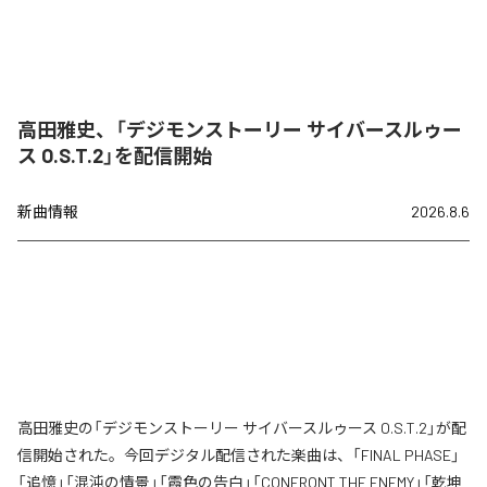
高田雅史、「デジモンストーリー サイバースルゥー
ス O.S.T.2」を配信開始
新曲情報
2026.8.6
高田雅史の「デジモンストーリー サイバースルゥース O.S.T.2」が配
信開始された。今回デジタル配信された楽曲は、「FINAL PHASE」
「追憶」「混沌の情景」「霞色の告白」「CONFRONT THE ENEMY」「乾坤