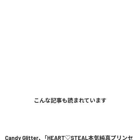
こんな記事も読まれています
Candy Glitter、「HEART♡STEAL本気純真プリンセ