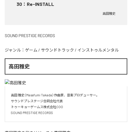
30
：
Re-INSTALL
高田雅史
SOUND PRESTIGE RECORDS
ジャンル：
ゲーム
/
サウンドトラック
/
インストゥルメンタル
高田雅史
高田 雅史（Masafumi Takada）作曲家、音楽プロデューサー。

サウンドプレステージ合同会社代表

トゥーキョーゲームス株式会社COO

SOUND PRESTIGE RECORDS