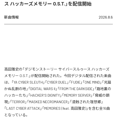
ス ハッカーズメモリー O.S.T.」を配信開始
新曲情報
2026.8.6
高田雅史の「デジモンストーリー サイバースルゥース ハッカーズ
メモリー O.S.T.」が配信開始された。今回デジタル配信された楽曲
は、「YA CYBER SLEUTH」「CYBER DUEL」「FUDIE」「ONE MIND」「光届
かぬ乱脈の地」「DIGITAL WARS II」「FROM THE DARKSIDE」「路地裏の
ハッカーたち」「HACKER'S DIGNITY」「MEMORY SERVER」「脅威の顕
現」「TERROR」「MASKED NECROMANCER」「浸蝕された理想郷」
「LAST CYBER ATTACK」「MEMORIES (feat. 高田雅史)」を含む全16曲
となっている。