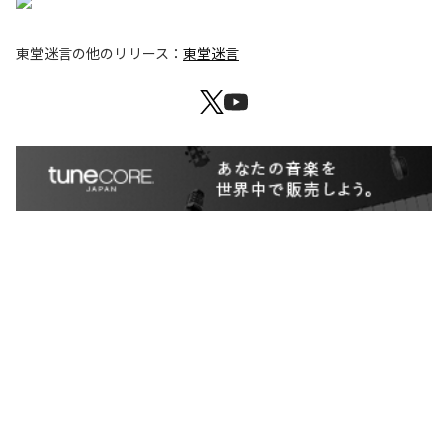
東堂迷言
の他のリリース：
東堂迷言