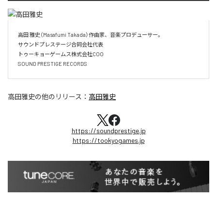
高田 雅史（Masafumi Takada）作曲家、音楽プロデューサー。

サウンドプレステージ合同会社代表

トゥーキョーゲームス株式会社COO

SOUND PRESTIGE RECORDS
高田雅史
の他のリリース：
高田雅史
https://soundprestige.jp
https://tookyogames.jp