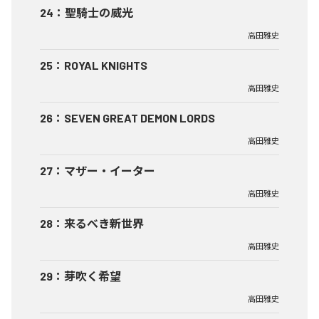
24
：
聖騎士の威光
高田雅史
25
：
ROYAL KNIGHTS
高田雅史
26
：
SEVEN GREAT DEMON LORDS
高田雅史
27
：
マザー・イーター
高田雅史
28
：
来るべき新世界
高田雅史
29
：
芽吹く希望
高田雅史