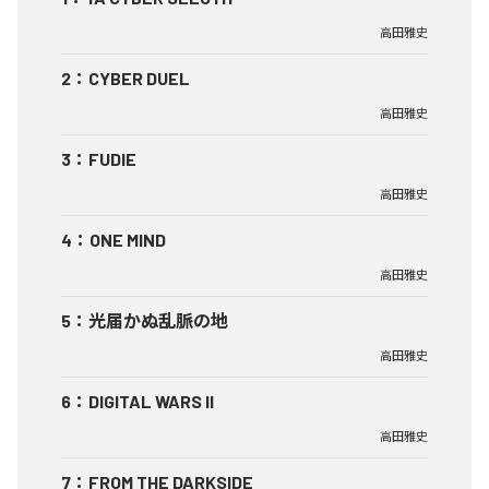
高田雅史
2
：
CYBER DUEL
高田雅史
3
：
FUDIE
高田雅史
4
：
ONE MIND
高田雅史
5
：
光届かぬ乱脈の地
高田雅史
6
：
DIGITAL WARS II
高田雅史
7
：
FROM THE DARKSIDE