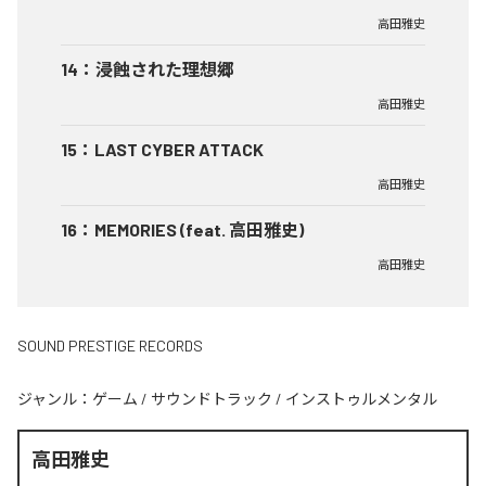
高田雅史
14
：
浸蝕された理想郷
高田雅史
15
：
LAST CYBER ATTACK
高田雅史
16
：
MEMORIES (feat. 高田雅史)
高田雅史
SOUND PRESTIGE RECORDS
ジャンル：
ゲーム
/
サウンドトラック
/
インストゥルメンタル
高田雅史