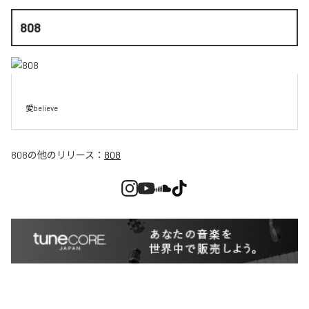
808
愛believe
808
の他のリリース：
808