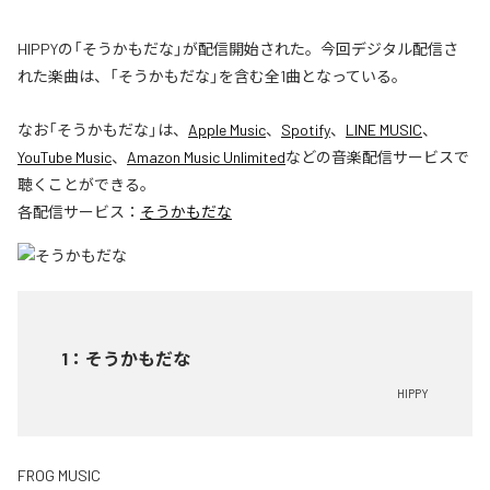
HIPPYの「そうかもだな」が配信開始された。今回デジタル配信さ
れた楽曲は、「そうかもだな」を含む全1曲となっている。
なお「
そうかもだな
」は、
Apple Music
、
Spotify
、
LINE MUSIC
、
YouTube Music
、
Amazon Music Unlimited
などの音楽配信サービスで
聴くことができる。
各配信サービス：
そうかもだな
1
：
そうかもだな
HIPPY
FROG MUSIC