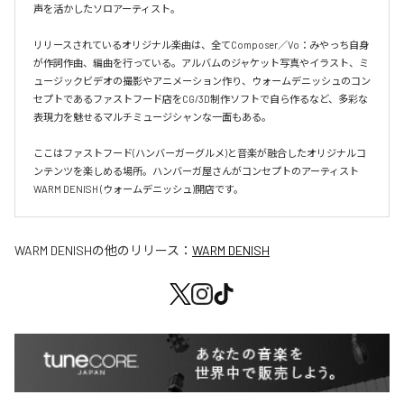
声を活かしたソロアーティスト。

リリースされているオリジナル楽曲は、全てComposer／Vo：みやっち自身
が作詞作曲、編曲を行っている。アルバムのジャケット写真やイラスト、ミ
ュージックビデオの撮影やアニメーション作り、ウォームデニッシュのコン
セプトであるファストフード店をCG/3D制作ソフトで自ら作るなど、多彩な
表現力を魅せるマルチミュージシャンな一面もある。

ここはファストフード(ハンバーガーグルメ)と音楽が融合したオリジナルコ
ンテンツを楽しめる場所。ハンバーガ屋さんがコンセプトのアーティスト
WARM DENISH (ウォームデニッシュ)開店です。
WARM DENISH
の他のリリース：
WARM DENISH