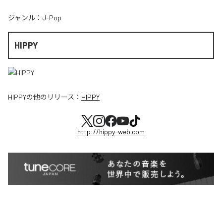
ジャンル：
J-Pop
HIPPY
HIPPY
の他のリリース：
HIPPY
http://hippy-web.com