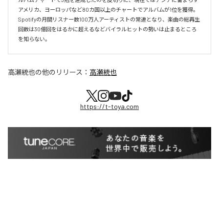
アメリカ、ヨーロッパなど80カ国以上のチャートでアルバムが1位を獲得。
Spotifyの月間リスナー数100万人アーティストの常連となり、楽曲の総再生
回数は30億回をはるかに超えるなどバイラルヒットの勢いは止まるところ
を知らない。
高瀬統也
の他のリリース：
高瀬統也
https://t-toya.com