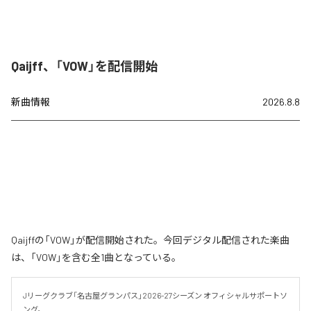
Qaijff、「VOW」を配信開始
新曲情報
2026.8.8
Qaijffの「VOW」が配信開始された。今回デジタル配信された楽曲
は、「VOW」を含む全1曲となっている。
Jリーグクラブ「名古屋グランパス」2026-27シーズン オフィシャルサポートソ
ング。
