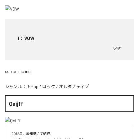
1
：
VOW
Qaijff
con anima inc.
ジャンル：
J-Pop
/
ロック
/
オルタナティブ
Qaijff
2012年、愛知県にて結成。
