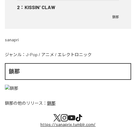
2
：
KISSIN' CLAW
鎖那
sanapri
ジャンル：
J-Pop
/
アニメ
/
エレクトロニック
鎖那
鎖那
の他のリリース：
鎖那
https://sanaprix.tumblr.com/