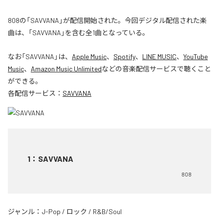
808の「SAVVANA」が配信開始された。今回デジタル配信された楽
曲は、「SAVVANA」を含む全1曲となっている。
なお「
SAVVANA
」は、
Apple Music
、
Spotify
、
LINE MUSIC
、
YouTube
Music
、
Amazon Music Unlimited
などの音楽配信サービスで聴くこと
ができる。
各配信サービス：
SAVVANA
1
：
SAVVANA
808
ジャンル：
J-Pop
/
ロック
/
R&B/Soul