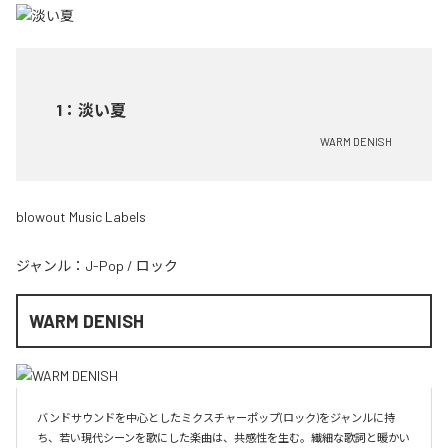
1
：
淡い夏
WARM DENISH
blowout Music Labels
ジャンル：
J-Pop
/
ロック
WARM DENISH
バンドサウンドを中心としたミクスチャーポップ(ロック)をジャンルに持
ち、若い現代シーンを歌にした楽曲は、共感性を生む。繊細な歌詞と暖かい