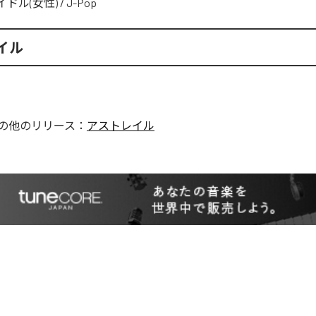
イドル(女性)
/
J-Pop
イル
の他のリリース：
アストレイル