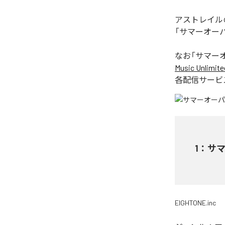
アストレイル
「サマーオー
なお「
サマー
Music Unlimite
各配信サービ
1
：
サ
EIGHTONE.inc