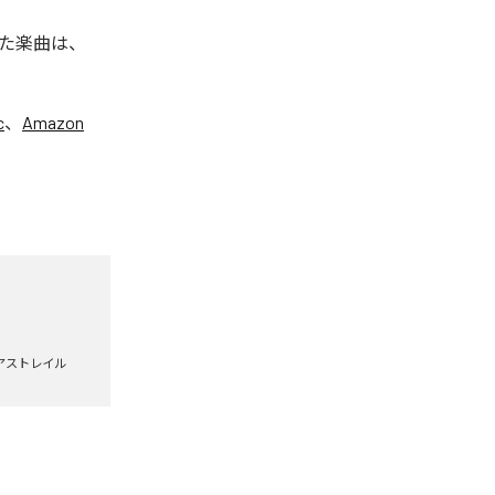
た楽曲は、
c
、
Amazon
アストレイル