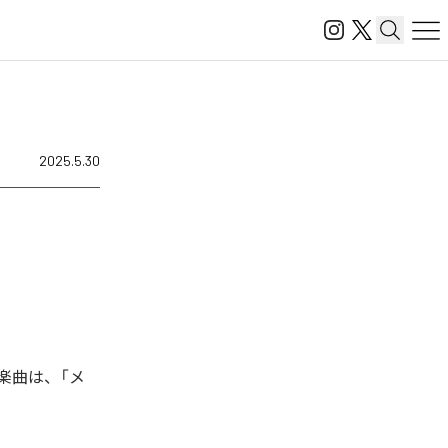
2025.5.30
た楽曲は、「メ