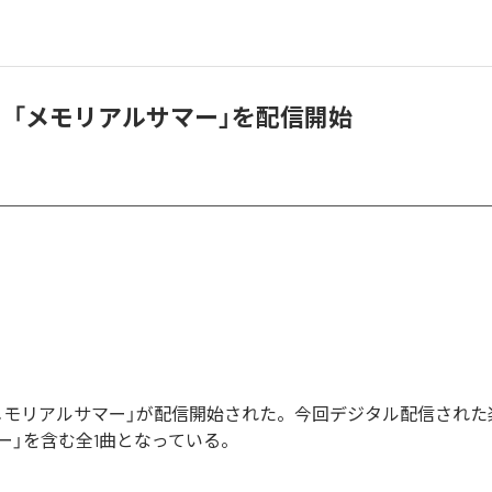
ica、「メモリアルサマー」を配信開始
aの「メモリアルサマー」が配信開始された。今回デジタル配信され
ー」を含む全1曲となっている。