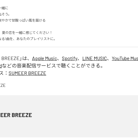
に

そう。

やかで甘酸っぱい風を届ける

なる1曲を、あなたのプレイリストに。
 BREEZE
」は、
Apple Music
、
Spotify
、
LINE MUSIC
、
YouTube Mus
d
などの音楽配信サービスで聴くことができる。
ス：
SUMEER BREEZE
EER BREEZE