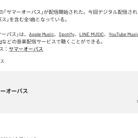
の「サマーオーパス」が配信開始された。今回デジタル配信され
パス」を含む全1曲となっている。
オーパス
」は、
Apple Music
、
Spotify
、
LINE MUSIC
、
YouTube Musi
d
などの音楽配信サービスで聴くことができる。
ス：
サマーオーパス
マーオーパス