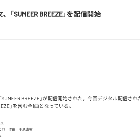
「SUMEER BREEZE」を配信開始
SUMEER BREEZE」が配信開始された。今回デジタル配信さ
BREEZE」を含む全1曲となっている。
E

ロ　作曲　小池直樹

