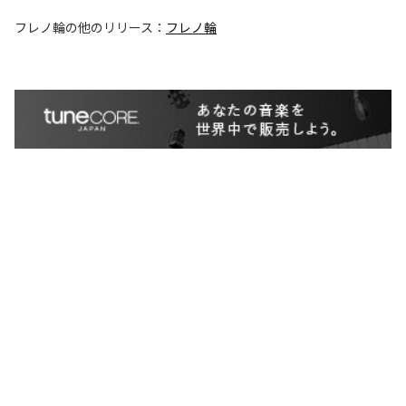
フレノ輪
の他のリリース：
フレノ輪