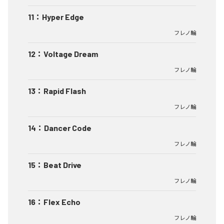
11
：
Hyper Edge
フレノ輪
12
：
Voltage Dream
フレノ輪
13
：
Rapid Flash
フレノ輪
14
：
Dancer Code
フレノ輪
15
：
Beat Drive
フレノ輪
16
：
Flex Echo
フレノ輪