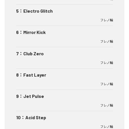
5
：
Electro Glitch
フレノ輪
6
：
Mirror Kick
フレノ輪
7
：
Club Zero
フレノ輪
8
：
Fast Layer
フレノ輪
9
：
Jet Pulse
フレノ輪
10
：
Acid Step
フレノ輪