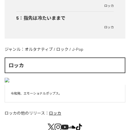
ロッカ
5
：
指先は冷たいままで
ロッカ
ジャンル：
オルタナティブ
/
ロック
/
J-Pop
ロッカ
令和発、エモーショナルポップス。
ロッカ
の他のリリース：
ロッカ