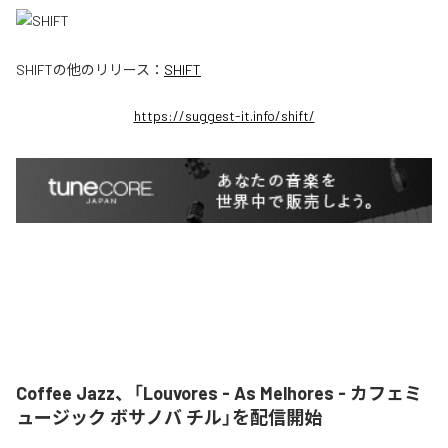
SHIFT
の他のリリース：
SHIFT
https://suggest-it.info/shift/
Coffee Jazz、「Louvores - As Melhores - カフェミ
ュージック ボサノバ チル」を配信開始