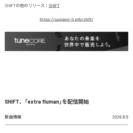
SHIFT
の他のリリース：
SHIFT
https://suggest-it.info/shift/
SHIFT、「extra fluman」を配信開始
新曲情報
2026.8.9