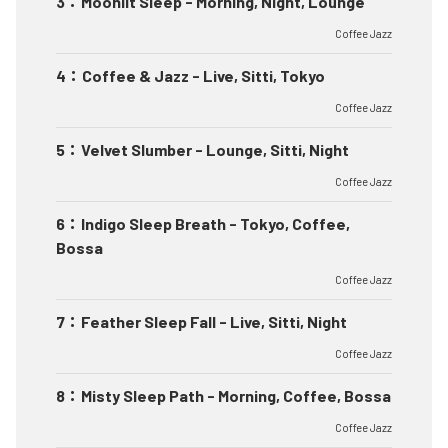
3
：
Moonlit Sleep - Morning, Night, Lounge
Coffee Jazz
4
：
Coffee & Jazz - Live, Sitti, Tokyo
Coffee Jazz
5
：
Velvet Slumber - Lounge, Sitti, Night
Coffee Jazz
6
：
Indigo Sleep Breath - Tokyo, Coffee,
Bossa
Coffee Jazz
7
：
Feather Sleep Fall - Live, Sitti, Night
Coffee Jazz
8
：
Misty Sleep Path - Morning, Coffee, Bossa
Coffee Jazz