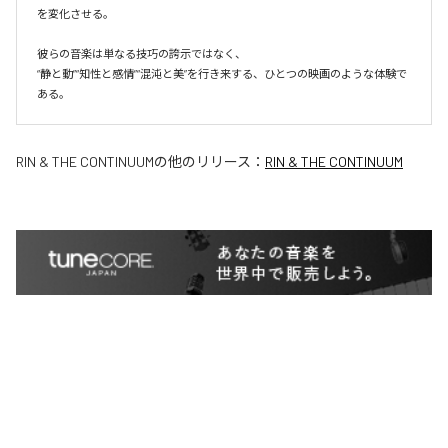
を変化させる。

彼らの音楽は単なる技巧の誇示ではなく、

“静と動”“知性と感情”“混沌と美”を行き来する、ひとつの映画のような体験で
ある。
RIN & THE CONTINUUM
の他のリリース：
RIN & THE CONTINUUM