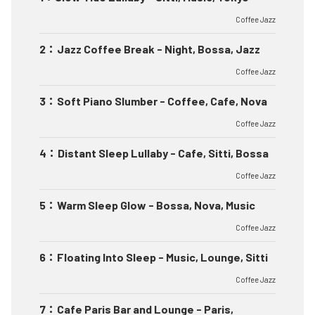
Coffee Jazz
2
：
Jazz Coffee Break - Night, Bossa, Jazz
Coffee Jazz
3
：
Soft Piano Slumber - Coffee, Cafe, Nova
Coffee Jazz
4
：
Distant Sleep Lullaby - Cafe, Sitti, Bossa
Coffee Jazz
5
：
Warm Sleep Glow - Bossa, Nova, Music
Coffee Jazz
6
：
Floating Into Sleep - Music, Lounge, Sitti
Coffee Jazz
7
：
Cafe Paris Bar and Lounge - Paris,