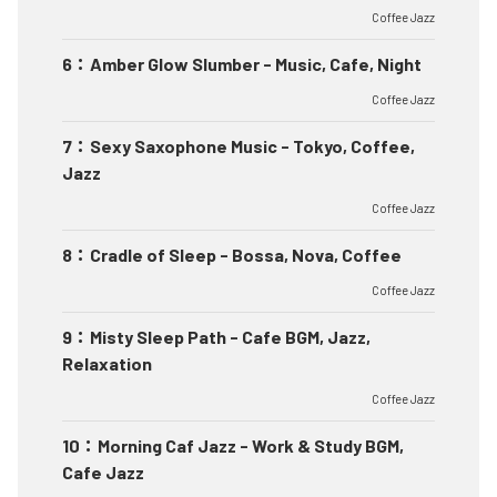
Coffee Jazz
6
：
Amber Glow Slumber - Music, Cafe, Night
Coffee Jazz
7
：
Sexy Saxophone Music - Tokyo, Coffee,
Jazz
Coffee Jazz
8
：
Cradle of Sleep - Bossa, Nova, Coffee
Coffee Jazz
9
：
Misty Sleep Path - Cafe BGM, Jazz,
Relaxation
Coffee Jazz
10
：
Morning Caf Jazz - Work & Study BGM,
Cafe Jazz