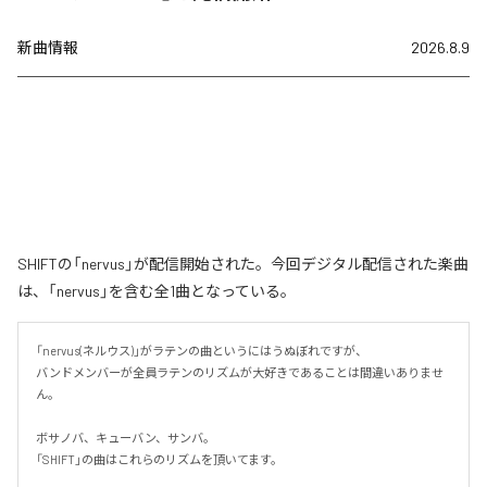
新曲情報
2026.8.9
SHIFTの「nervus」が配信開始された。今回デジタル配信された楽曲
は、「nervus」を含む全1曲となっている。
「nervus(ネルウス)」がラテンの曲というにはうぬぼれですが、

バンドメンバーが全員ラテンのリズムが大好きであることは間違いありませ
ん。

ボサノバ、キューバン、サンバ。

「SHIFT」の曲はこれらのリズムを頂いてます。
