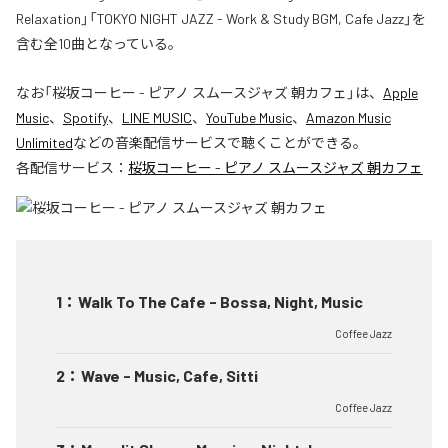
Relaxation」「TOKYO NIGHT JAZZ - Work & Study BGM, Cafe Jazz」を
含む全10曲となっている。
なお「
桜坂コーヒー - ピアノ スムースジャズ 朝カフェ
」は、
Apple
Music
、
Spotify
、
LINE MUSIC
、
YouTube Music
、
Amazon Music
Unlimited
などの音楽配信サービスで聴くことができる。
各配信サービス：
桜坂コーヒー - ピアノ スムースジャズ 朝カフェ
1
：
Walk To The Cafe - Bossa, Night, Music
Coffee Jazz
2
：
Wave - Music, Cafe, Sitti
Coffee Jazz