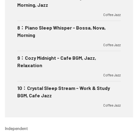
Morning, Jazz
Coffee Jazz
8
：
Piano Sleep Whisper - Bossa, Nova,
Morning
Coffee Jazz
9
：
Cozy Midnight - Cafe BGM, Jazz,
Relaxation
Coffee Jazz
10
：
Crystal Sleep Stream - Work & Study
BGM, Cafe Jazz
Coffee Jazz
Independent