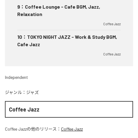
9
：
Coffee Lounge - Cafe BGM, Jazz,
Relaxation
Coffee Jazz
10
：
TOKYO NIGHT JAZZ - Work & Study BGM,
Cafe Jazz
Coffee Jazz
Independent
ジャンル：
ジャズ
Coffee Jazz
Coffee Jazz
の他のリリース：
Coffee Jazz