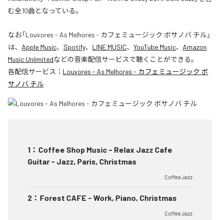
む全10曲となっている。
なお「
Louvores - As Melhores - カフェミュージック ボサノバ チル
」
は、
Apple Music
、
Spotify
、
LINE MUSIC
、
YouTube Music
、
Amazon
Music Unlimited
などの音楽配信サービスで聴くことができる。
各配信サービス：
Louvores - As Melhores - カフェミュージック ボ
サノバ チル
1
：
Coffee Shop Music - Relax Jazz Cafe
Guitar - Jazz, Paris, Christmas
Coffee Jazz
2
：
Forest CAFE - Work, Piano, Christmas
Coffee Jazz