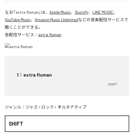
なお「
extra fluman
」は、
Apple Music
、
Spotify
、
LINE MUSIC
、
YouTube Music
、
Amazon Music Unlimited
などの音楽配信サービスで
聴くことができる。
各配信サービス：
extra fluman
1
：
extra fluman
SHIFT
ジャンル：
ジャズ
/
ロック
/
オルタナティブ
SHIFT