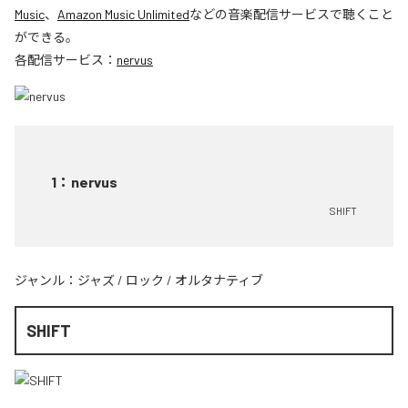
Music
、
Amazon Music Unlimited
などの音楽配信サービスで聴くこと
ができる。
各配信サービス：
nervus
1
：
nervus
SHIFT
ジャンル：
ジャズ
/
ロック
/
オルタナティブ
SHIFT