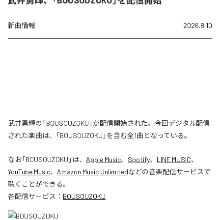
新曲情報
2026.8.10
武井勇輝の「BOUSOUZOKU」が配信開始された。今回デジタル配信
された楽曲は、「BOUSOUZOKU」を含む全1曲となっている。
なお「
BOUSOUZOKU
」は、
Apple Music
、
Spotify
、
LINE MUSIC
、
YouTube Music
、
Amazon Music Unlimited
などの音楽配信サービスで
聴くことができる。
各配信サービス：
BOUSOUZOKU