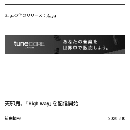
$aga
の他のリリース：
$aga
天邪鬼、「High way」を配信開始
新曲情報
2026.8.10