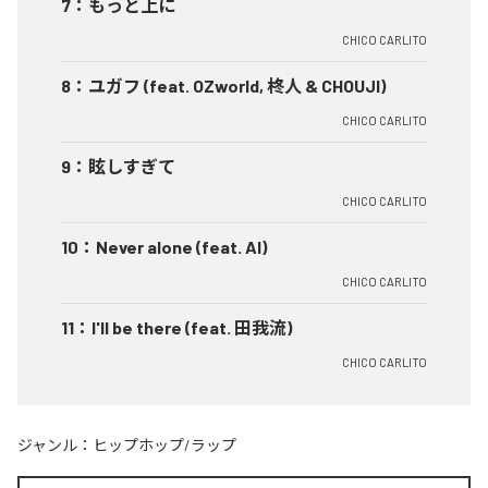
7
：
もっと上に
CHICO CARLITO
8
：
ユガフ (feat. OZworld, 柊人 & CHOUJI)
CHICO CARLITO
9
：
眩しすぎて
CHICO CARLITO
10
：
Never alone (feat. AI)
CHICO CARLITO
11
：
I'll be there (feat. 田我流)
CHICO CARLITO
ジャンル：
ヒップホップ/ラップ