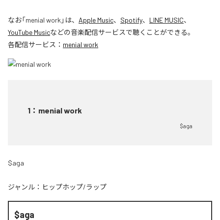
なお「
menial work
」は、
Apple Music
、
Spotify
、
LINE MUSIC
、
YouTube Music
などの音楽配信サービスで聴くことができる。
各配信サービス：
menial work
1
：
menial work
$aga
$aga
ジャンル：
ヒップホップ/ラップ
$aga