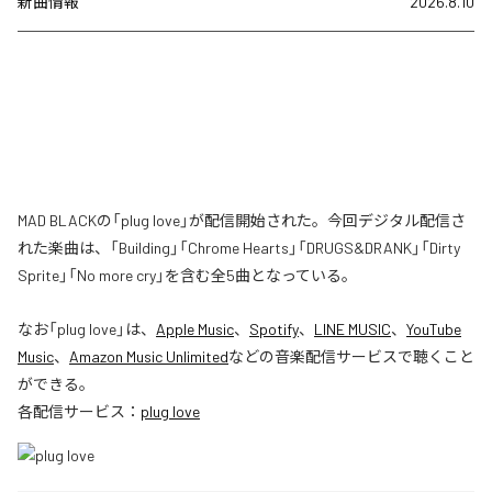
新曲情報
2026.8.10
MAD BLACKの「plug love」が配信開始された。今回デジタル配信さ
れた楽曲は、「Building」「Chrome Hearts」「DRUGS&DRANK」「Dirty
Sprite」「No more cry」を含む全5曲となっている。
なお「
plug love
」は、
Apple Music
、
Spotify
、
LINE MUSIC
、
YouTube
Music
、
Amazon Music Unlimited
などの音楽配信サービスで聴くこと
ができる。
各配信サービス：
plug love