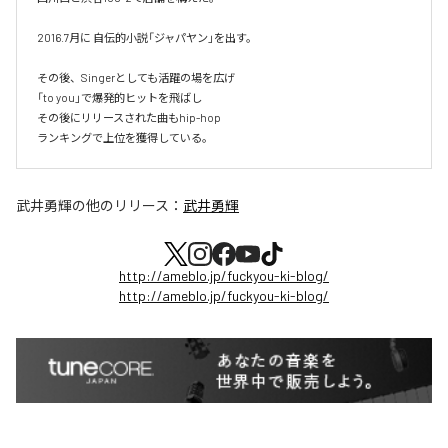
2016.7月に 自伝的小説「ジャパヤン」を出す。

その後、Singerとしても活躍の場を広げ

「to you」で爆発的ヒットを飛ばし

その後にリリースされた曲もhip-hop

ランキングで上位を獲得している。
武井勇輝
の他のリリース：
武井勇輝
http://ameblo.jp/fuckyou-ki-blog/
http://ameblo.jp/fuckyou-ki-blog/