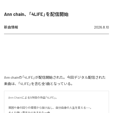
Ann chain、「4LIFE」を配信開始
新曲情報
2026.8.10
Ann chainの「4LIFE」が配信開始された。今回デジタル配信された
楽曲は、「4LIFE」を含む全1曲となっている。
Ann Chainによる5作目の作品「4LIFE」。

貧困や身の回りの環境から抜け出し、自分自身の人生を変える——。

そんな強い意志から生まれた一曲。
