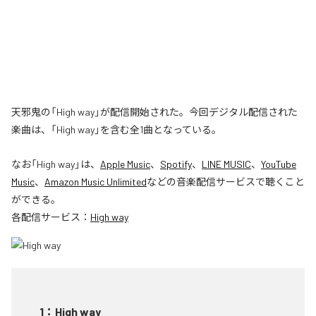
天邪鬼の「High way」が配信開始された。今回デジタル配信された
楽曲は、「High way」を含む全1曲となっている。
なお「
High way
」は、
Apple Music
、
Spotify
、
LINE MUSIC
、
YouTube
Music
、
Amazon Music Unlimited
などの音楽配信サービスで聴くこと
ができる。
各配信サービス：
High way
1
：
High way