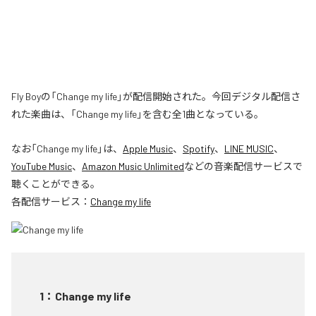
Fly Boyの「Change my life」が配信開始された。今回デジタル配信さ
れた楽曲は、「Change my life」を含む全1曲となっている。
なお「
Change my life
」は、
Apple Music
、
Spotify
、
LINE MUSIC
、
YouTube Music
、
Amazon Music Unlimited
などの音楽配信サービスで
聴くことができる。
各配信サービス：
Change my life
1
：
Change my life