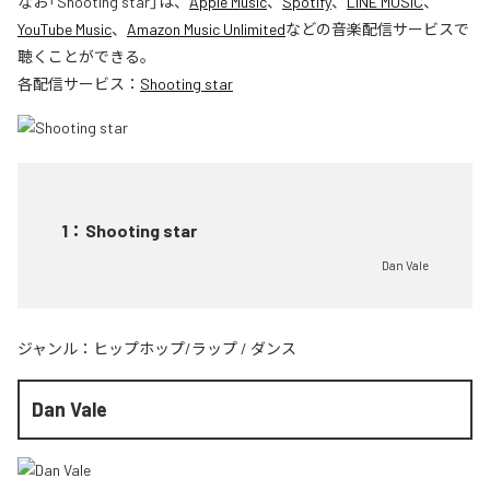
なお「
Shooting star
」は、
Apple Music
、
Spotify
、
LINE MUSIC
、
YouTube Music
、
Amazon Music Unlimited
などの音楽配信サービスで
聴くことができる。
各配信サービス：
Shooting star
1
：
Shooting star
Dan Vale
ジャンル：
ヒップホップ/ラップ
/
ダンス
Dan Vale