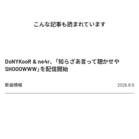
こんな記事も読まれています
DoNYKooR & ne4r、「知らざあ言って聴かせや
SHOOOWWW」を配信開始
新曲情報
2026.8.9