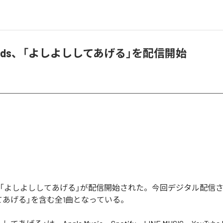
 Heads、「よしよししてあげる」を配信開始
Headsの「よしよししてあげる」が配信開始された。今回デジタル配
てあげる」を含む全1曲となっている。