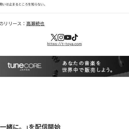
勢いは止まるところを知らない。
のリリース：
高瀬統也
https://t-toya.com
「一緒に。」を配信開始