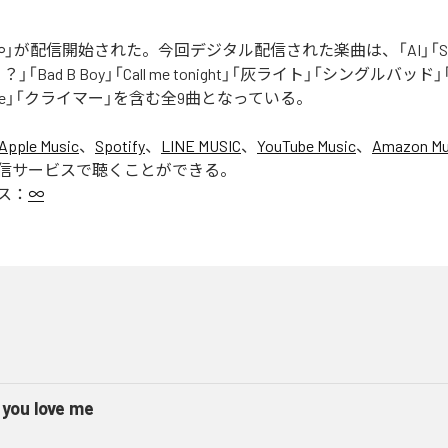
」が配信開始された。今回デジタル配信された楽曲は、「AI」「Say yo
「Bad B Boy」「Call me tonight」「灰ライト」「シングルバッド」「It’s 
ur Love」「クライマー」を含む全9曲となっている。
Apple Music
、
Spotify
、
LINE MUSIC
、
YouTube Music
、
Amazon Mus
信サービスで聴くことができる。
ス：
∞
 you love me