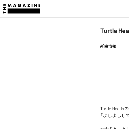
Turtle
新曲情報
Turtle 
「よしよしし