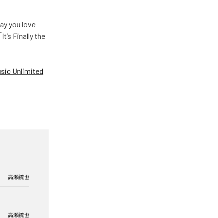
u love
Finally the
ic Unlimited
高瀬統也
高瀬統也