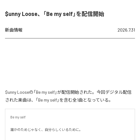
$unny Loose、「Be my self」を配信開始
新曲情報
2026.7.31
$unny Looseの「Be my self」が配信開始された。今回デジタル配信
された楽曲は、「Be my self」を含む全1曲となっている。
Be my self

誰かのためじゃなく、自分らしくいるために。
