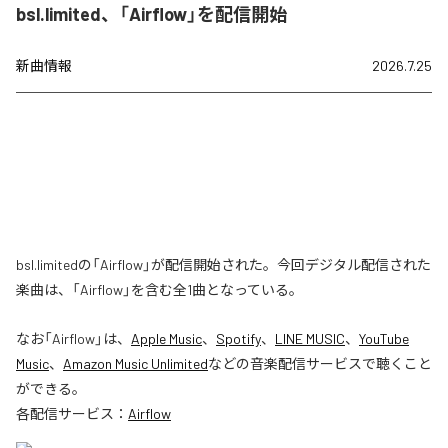
bsl.limited、「Airflow」を配信開始
新曲情報
2026.7.25
bsl.limitedの「Airflow」が配信開始された。今回デジタル配信された
楽曲は、「Airflow」を含む全1曲となっている。
なお「
Airflow
」は、
Apple Music
、
Spotify
、
LINE MUSIC
、
YouTube
Music
、
Amazon Music Unlimited
などの音楽配信サービスで聴くこと
ができる。
各配信サービス：
Airflow