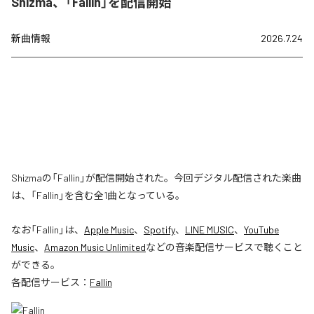
Shizma、「Fallin」を配信開始
新曲情報
2026.7.24
Shizmaの「Fallin」が配信開始された。今回デジタル配信された楽曲
は、「Fallin」を含む全1曲となっている。
なお「
Fallin
」は、
Apple Music
、
Spotify
、
LINE MUSIC
、
YouTube
Music
、
Amazon Music Unlimited
などの音楽配信サービスで聴くこと
ができる。
各配信サービス：
Fallin