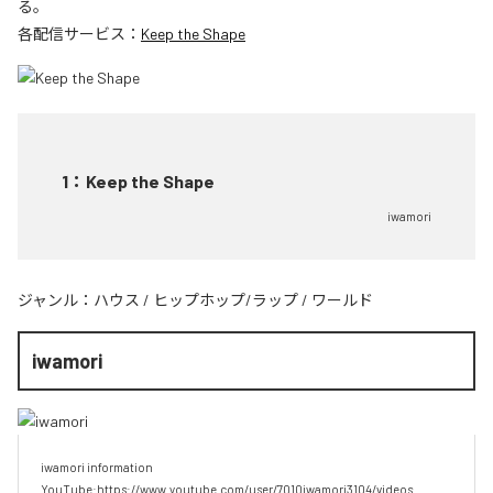
る。
各配信サービス：
Keep the Shape
1
：
Keep the Shape
iwamori
ジャンル：
ハウス
/
ヒップホップ/ラップ
/
ワールド
iwamori
iwamori information 
YouTube:https://www.youtube.com/user/7010iwamori3104/videos 