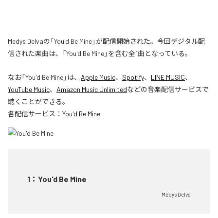
Medys Delvaの「You'd Be Mine」が配信開始された。今回デジタル配
信された楽曲は、「You'd Be Mine」を含む全1曲となっている。
なお「
You'd Be Mine
」は、
Apple Music
、
Spotify
、
LINE MUSIC
、
YouTube Music
、
Amazon Music Unlimited
などの音楽配信サービスで
聴くことができる。
各配信サービス：
You'd Be Mine
1
：
You'd Be Mine
Medys Delva