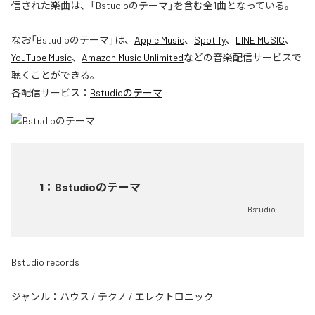
信された楽曲は、「Bstudioのテーマ」を含む全1曲となっている。
なお「
Bstudioのテーマ
」は、
Apple Music
、
Spotify
、
LINE MUSIC
、
YouTube Music
、
Amazon Music Unlimited
などの音楽配信サービスで
聴くことができる。
各配信サービス：
Bstudioのテーマ
1
：
Bstudioのテーマ
Bstudio
Bstudio records
ジャンル：
ハウス
/
テクノ
/
エレクトロニック