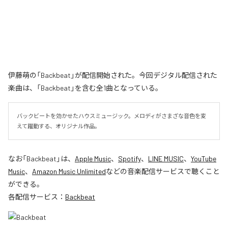
伊藤萌の「Backbeat」が配信開始された。今回デジタル配信された
楽曲は、「Backbeat」を含む全1曲となっている。
バックビートを効かせたハウスミュージック。メロディがさまざな音色を変
えて躍動する、オリジナル作品。
なお「
Backbeat
」は、
Apple Music
、
Spotify
、
LINE MUSIC
、
YouTube
Music
、
Amazon Music Unlimited
などの音楽配信サービスで聴くこと
ができる。
各配信サービス：
Backbeat