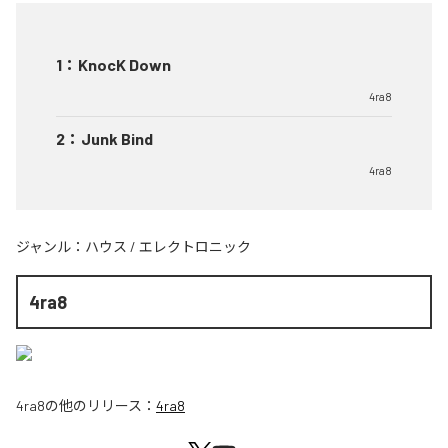
1
：
KnocK Down
4ra8
2
：
Junk Bind
4ra8
ジャンル：
ハウス
/
エレクトロニック
4ra8
4ra8
の他のリリース：
4ra8