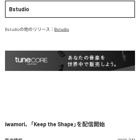
Bstudio
Bstudio
の他のリリース：
Bstudio
iwamori、「Keep the Shape」を配信開始