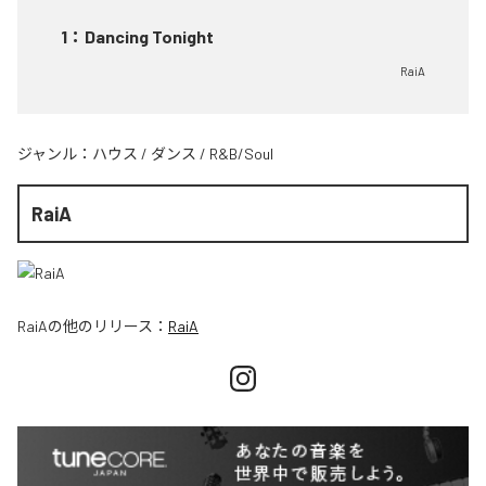
1
：
Dancing Tonight
RaiA
ジャンル：
ハウス
/
ダンス
/
R&B/Soul
RaiA
RaiA
の他のリリース：
RaiA