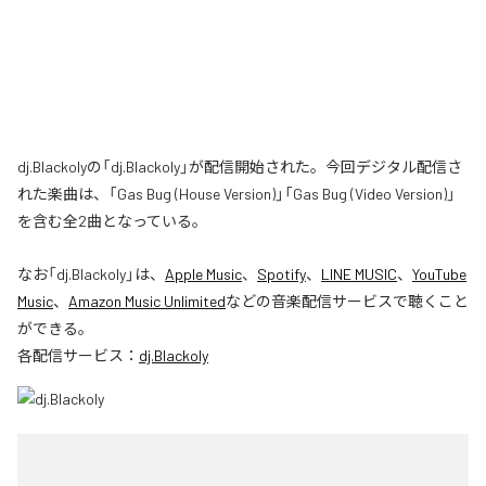
dj.Blackolyの「dj.Blackoly」が配信開始された。今回デジタル配信さ
れた楽曲は、「Gas Bug (House Version)」「Gas Bug (Video Version)」
を含む全2曲となっている。
なお「
dj.Blackoly
」は、
Apple Music
、
Spotify
、
LINE MUSIC
、
YouTube
Music
、
Amazon Music Unlimited
などの音楽配信サービスで聴くこと
ができる。
各配信サービス：
dj.Blackoly