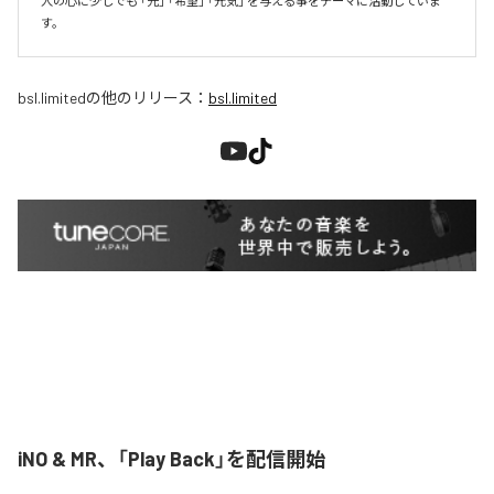
人の心に少しでも 「光」 「希望」 「元気」 を与える事をテーマに活動していま
す。
bsl.limited
の他のリリース：
bsl.limited
iNO & MR、「Play Back」を配信開始