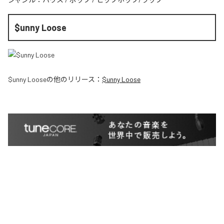
$unny Loose
$unny Loose
の他のリリース：
$unny Loose