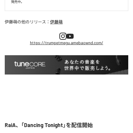
伊藤萌
の他のリリース：
伊藤萌
https://trumpetmegu.amebaownd.com/
RaiA、「Dancing Tonight」を配信開始