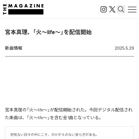
宮本真理、「火〜life〜」を配信開始
新曲情報
2025.5.29
宮本真理の「火〜life〜」が配信開始された。今回デジタル配信され
た楽曲は、「火〜life〜」を含む全1曲となっている。
何気ない日々の中にこそ、かけがえのない安らぎがある。
