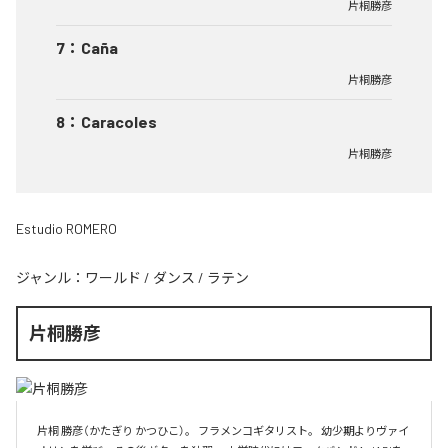
片桐勝彦
7
：
Caña
片桐勝彦
8
：
Caracoles
片桐勝彦
Estudio ROMERO
ジャンル：
ワールド
/
ダンス
/
ラテン
片桐勝彦
片桐 勝彦（かたぎり かつひこ）。 フラメンコギタリスト。 幼少期よりヴァイ