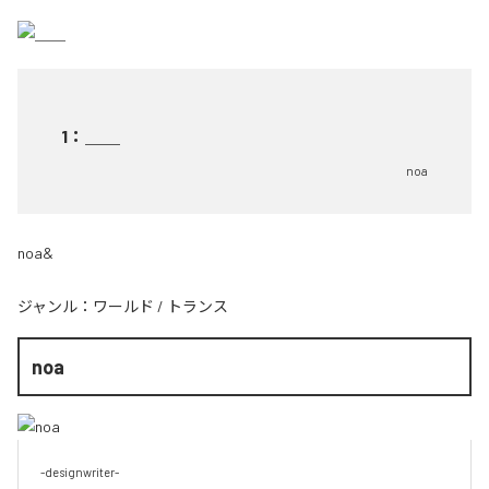
1
：
＿＿
noa
noa&
ジャンル：
ワールド
/
トランス
noa
-designwriter-
