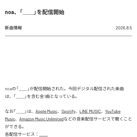
noa、「＿＿」を配信開始
新曲情報
2026.8.5
noaの「＿＿」が配信開始された。今回デジタル配信された楽曲
は、「＿＿」を含む全1曲となっている。
なお「
＿＿
」は、
Apple Music
、
Spotify
、
LINE MUSIC
、
YouTube
Music
、
Amazon Music Unlimited
などの音楽配信サービスで聴くこと
ができる。
各配信サービス：
＿＿