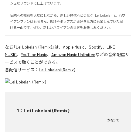
シュなサウンドに仕上げています。

伝統への敬意を大切にしながら、新しい時代へとつなぐ「Lei Lokelani」。ハワ
イアンファンはもちろん、R&Bやポップスがお好きな方にも楽しんでいただ
ける一曲です。ぜひ、新しいハワイアンの世界をお楽しみください。
なお「
Lei Lokelani (Remix)
」は、
Apple Music
、
Spotify
、
LINE
MUSIC
、
YouTube Music
、
Amazon Music Unlimited
などの音楽配信サ
ービスで聴くことができる。
各配信サービス：
Lei Lokelani (Remix)
1
：
Lei Lokelani (Remix)
かな3℃