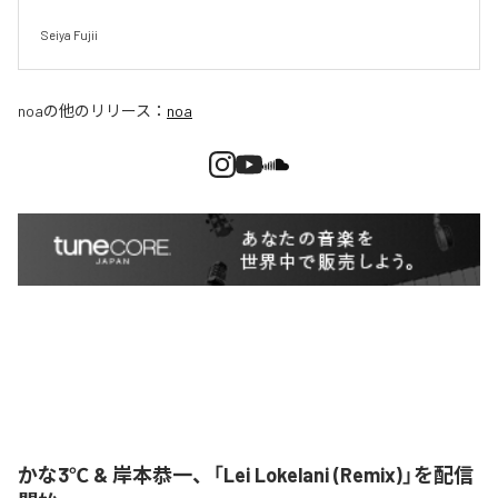
Seiya Fujii
noa
の他のリリース：
noa
かな3℃ & 岸本恭一、「Lei Lokelani (Remix)」を配信