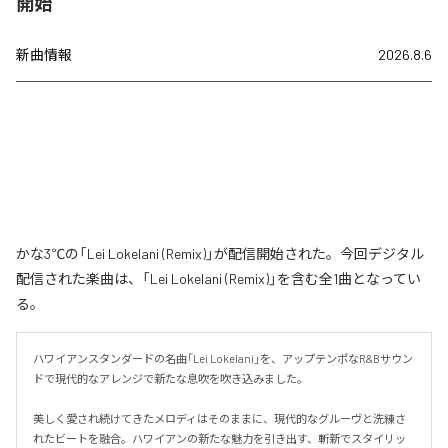
開始
新曲情報
2026.8.6
かな3℃の「Lei Lokelani (Remix)」が配信開始された。今回デジタル
配信された楽曲は、「Lei Lokelani (Remix)」を含む全1曲となってい
る。
ハワイアンスタンダードの名曲「Lei Lokelani」を、アップテンポなR&Bサウン
ドで現代的なアレンジで新たな息吹を吹き込みました。

美しく愛され続けてきたメロディはそのままに、現代的なグルーヴと洗練さ
れたビートを融合。ハワイアンの新たな魅力を引き出す、斬新でスタイリッ