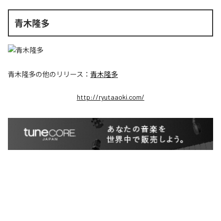
青木隆多
青木隆多
の他のリリース：
青木隆多
http://ryutaaoki.com/