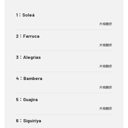
1
：
Soleá
片桐勝彦
2
：
Farruca
片桐勝彦
3
：
Alegrías
片桐勝彦
4
：
Bambera
片桐勝彦
5
：
Guajira
片桐勝彦
6
：
Siguiriya