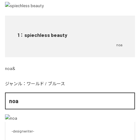
1
：
spiechless beauty
noa
noa&
ジャンル：
ワールド
/
ブルース
noa
-designwriter-
