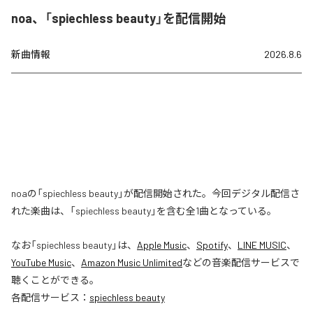
noa、「spiechless beauty」を配信開始
新曲情報
2026.8.6
noaの「spiechless beauty」が配信開始された。今回デジタル配信さ
れた楽曲は、「spiechless beauty」を含む全1曲となっている。
なお「
spiechless beauty
」は、
Apple Music
、
Spotify
、
LINE MUSIC
、
YouTube Music
、
Amazon Music Unlimited
などの音楽配信サービスで
聴くことができる。
各配信サービス：
spiechless beauty