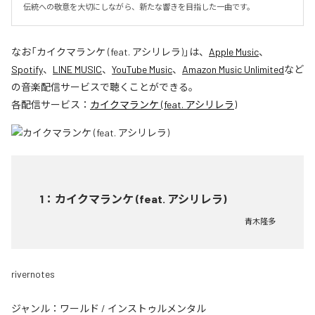
伝統への敬意を大切にしながら、新たな響きを目指した一曲です。
なお「
カイクマランケ (feat. アシリレラ)
」は、
Apple Music
、
Spotify
、
LINE MUSIC
、
YouTube Music
、
Amazon Music Unlimited
など
の音楽配信サービスで聴くことができる。
各配信サービス：
カイクマランケ (feat. アシリレラ)
1
：
カイクマランケ (feat. アシリレラ)
青木隆多
rivernotes
ジャンル：
ワールド
/
インストゥルメンタル