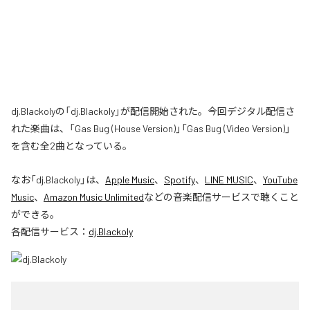
dj.Blackolyの「dj.Blackoly」が配信開始された。今回デジタル配信さ
れた楽曲は、「Gas Bug (House Version)」「Gas Bug (Video Version)」
を含む全2曲となっている。
なお「
dj.Blackoly
」は、
Apple Music
、
Spotify
、
LINE MUSIC
、
YouTube
Music
、
Amazon Music Unlimited
などの音楽配信サービスで聴くこと
ができる。
各配信サービス：
dj.Blackoly