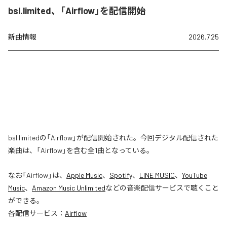
bsl.limited、「Airflow」を配信開始
新曲情報
2026.7.25
bsl.limitedの「Airflow」が配信開始された。今回デジタル配信された
楽曲は、「Airflow」を含む全1曲となっている。
なお「
Airflow
」は、
Apple Music
、
Spotify
、
LINE MUSIC
、
YouTube
Music
、
Amazon Music Unlimited
などの音楽配信サービスで聴くこと
ができる。
各配信サービス：
Airflow