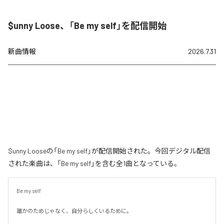
$unny Loose、「Be my self」を配信開始
新曲情報
2026.7.31
$unny Looseの「Be my self」が配信開始された。今回デジタル配信
された楽曲は、「Be my self」を含む全1曲となっている。
Be my self

誰かのためじゃなく、自分らしくいるために。
