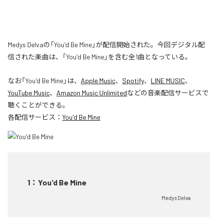
Medys Delvaの「You'd Be Mine」が配信開始された。今回デジタル配
信された楽曲は、「You'd Be Mine」を含む全1曲となっている。
なお「
You'd Be Mine
」は、
Apple Music
、
Spotify
、
LINE MUSIC
、
YouTube Music
、
Amazon Music Unlimited
などの音楽配信サービスで
聴くことができる。
各配信サービス：
You'd Be Mine
1
：
You'd Be Mine
Medys Delva