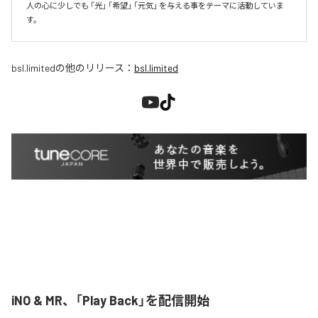
人の心に少しでも 「光」 「希望」 「元気」 を与える事をテーマに活動していま
す。
bsl.limited
の他のリリース：
bsl.limited
iNO & MR、「Play Back」を配信開始