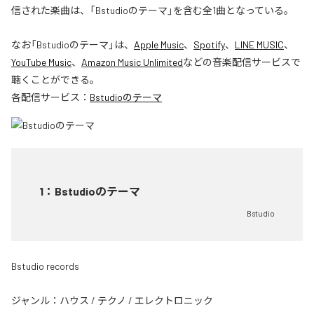
信された楽曲は、「Bstudioのテーマ」を含む全1曲となっている。
なお「
Bstudioのテーマ
」は、
Apple Music
、
Spotify
、
LINE MUSIC
、
YouTube Music
、
Amazon Music Unlimited
などの音楽配信サービスで
聴くことができる。
各配信サービス：
Bstudioのテーマ
1
：
Bstudioのテーマ
Bstudio
Bstudio records
ジャンル：
ハウス
/
テクノ
/
エレクトロニック