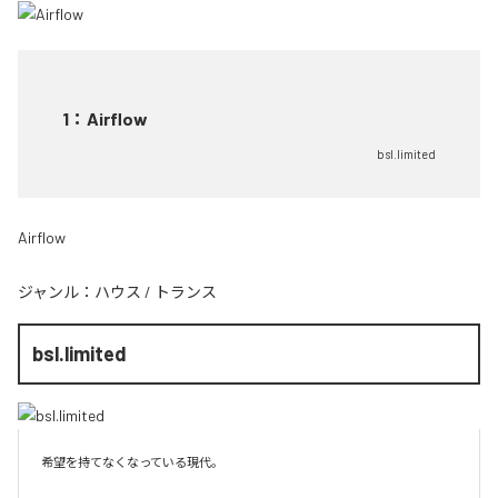
1
：
Airflow
bsl.limited
Airflow
ジャンル：
ハウス
/
トランス
bsl.limited
希望を持てなくなっている現代。
