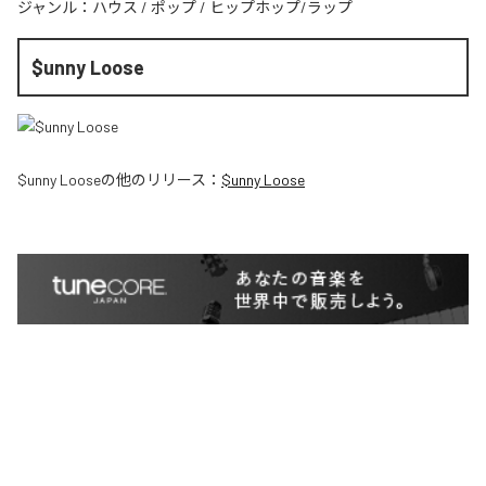
ジャンル：
ハウス
/
ポップ
/
ヒップホップ/ラップ
$unny Loose
$unny Loose
の他のリリース：
$unny Loose