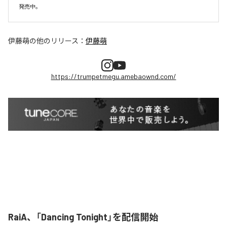
伊藤萌
の他のリリース：
伊藤萌
https://trumpetmegu.amebaownd.com/
RaiA、「Dancing Tonight」を配信開始