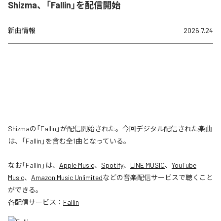
Shizma、「Fallin」を配信開始
新曲情報
2026.7.24
Shizmaの「Fallin」が配信開始された。今回デジタル配信された楽曲
は、「Fallin」を含む全1曲となっている。
なお「
Fallin
」は、
Apple Music
、
Spotify
、
LINE MUSIC
、
YouTube
Music
、
Amazon Music Unlimited
などの音楽配信サービスで聴くこと
ができる。
各配信サービス：
Fallin