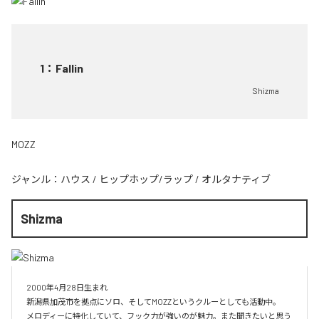
1
：
Fallin
Shizma
MOZZ
ジャンル：
ハウス
/
ヒップホップ/ラップ
/
オルタナティブ
Shizma
2000年4月28日生まれ

新潟県加茂市を拠点にソロ、そしてMOZZというクルーとしても活動中。

メロディーに特化していて、フック力が強いのが魅力。また聞きたいと思う