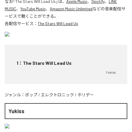
なお「
The Stars Will Lead Us
」は、
Apple Music
、
Spotify
、
LINE
MUSIC
、
YouTube Music
、
Amazon Music Unlimited
などの音楽配信サ
ービスで聴くことができる。
各配信サービス：
The Stars Will Lead Us
1
：
The Stars Will Lead Us
Yukiss
ジャンル：
ポップ
/
エレクトロニック
/
ホリデー
Yukiss