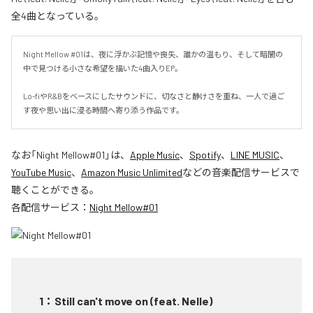
全4曲となっている。
Night Mellow #01は、夜に浮かぶ記憶や喪失、誰かの温もり、そして暗闇の
中で見つける小さな希望を描いた4曲入りEP。

Lo-fiやR&Bをベースにしたサウンドに、切なさと静けさを重ね、一人で過ご
す夜や思い出に浸る時間へ寄り添う作品です。
なお「
Night Mellow#01
」は、
Apple Music
、
Spotify
、
LINE MUSIC
、
YouTube Music
、
Amazon Music Unlimited
などの音楽配信サービスで
聴くことができる。
各配信サービス：
Night Mellow#01
1
：
Still can't move on (feat. Nelle)