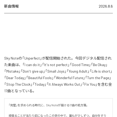
新曲情報
2026.8.6
Sky Noteの「Unperfect」が配信開始された。今回デジタル配信され
た楽曲は、「I can do it」「It's not perfect」「Good Time」「Be Okay」
「Mistake」「Don't give up」「Small Joys」「Young Adult」「Life is short」
「Dear Today」「Beautiful Fools」「Wonderful Future」「Turn the Page」
「Stop The Clock」「Today」「It Always Works Out」「Fix You」を含む全
17曲となっている。
「完璧」を求められる時代に、Sky Noteが届ける17曲の処方箋。

頑張ることが当たり前になったこの世の中で、誰もが少しずつ、自分をすり