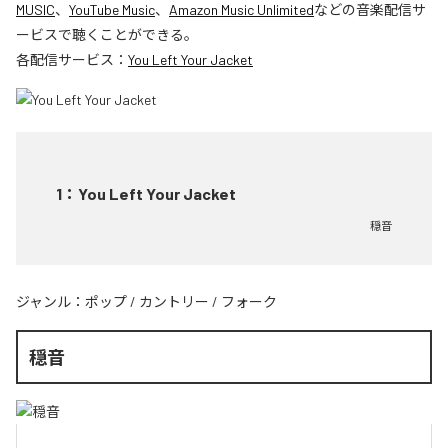
MUSIC
、
YouTube Music
、
Amazon Music Unlimited
などの音楽配信サ
ービスで聴くことができる。
各配信サービス：
You Left Your Jacket
1
：
You Left Your Jacket
穏音
ジャンル：
ポップ
/
カントリー
/
フォーク
穏音