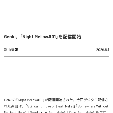
Genki、「Night Mellow#01」を配信開始
新曲情報
2026.8.1
Genkiの「Night Mellow#01」が配信開始された。今回デジタル配信さ
れた楽曲は、「Still can't move on (feat. Nelle)」「Somewhere Without
Me (feat. Nelle)」「Smoky rain (feat. Nelle)」「Eyes (feat. Nelle)」を含む