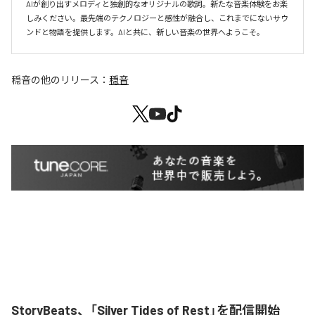
AIが創り出すメロディと独創的なオリジナルの歌詞。新たな音楽体験をお楽
しみください。最先端のテクノロジーと感性が融合し、これまでにないサウ
ンドと物語を提供します。AIと共に、新しい音楽の世界へようこそ。
穏音
の他のリリース：
穏音
StoryBeats、「Silver Tides of Rest」を配信開始