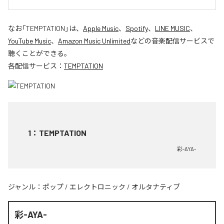
なお「
TEMPTATION
」は、
Apple Music
、
Spotify
、
LINE MUSIC
、
YouTube Music
、
Amazon Music Unlimited
などの音楽配信サービスで
聴くことができる。
各配信サービス：
TEMPTATION
1
：
TEMPTATION
彩-AYA-
ジャンル：
ポップ
/
エレクトロニック
/
オルタナティブ
彩-AYA-