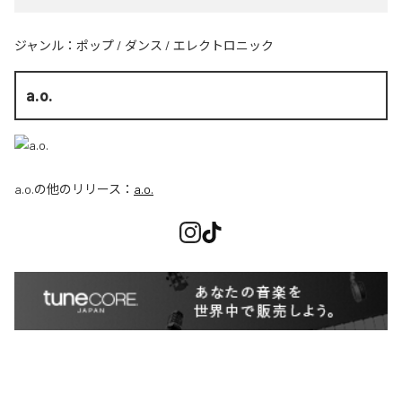
ジャンル：
ポップ
/
ダンス
/
エレクトロニック
a.o.
a.o.
の他のリリース：
a.o.