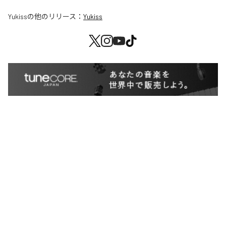
Yukiss
の他のリリース：
Yukiss