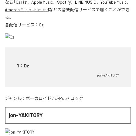
なお「
Oz
」は、
Apple Music
、
Spotify
、
LINE MUSIC
、
YouTube Music
、
Amazon Music Unlimited
などの音楽配信サービスで聴くことができ
る。
各配信サービス：
Oz
1
：
Oz
jon-YAKITORY
ジャンル：
ボーカロイド
/
J-Pop
/
ロック
jon-YAKITORY