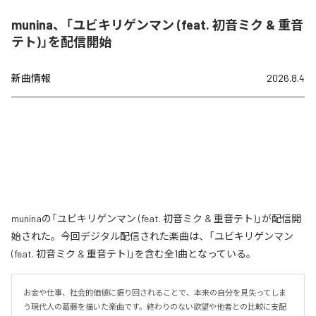
munina、「ユビキリゲンマン (feat. 初音ミク & 重音
テト)」を配信開始
新曲情報
2026.8.4
muninaの「ユビキリゲンマン (feat. 初音ミク & 重音テト)」が配信開
始された。今回デジタル配信された楽曲は、「ユビキリゲンマン
(feat. 初音ミク & 重音テト)」を含む全1曲となっている。
お金や仕事、社会的価値に振り回されることで、本来の自分を見失ってしま
う現代人の葛藤を描いた楽曲です。終わりのない欲望や他者との比較に支配