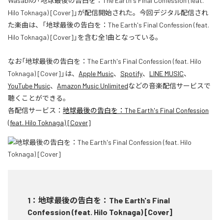
Wasabiの「地球最後の告白を：The Earth's Final Confession (feat.
Hilo Toknaga) [Cover]」が配信開始された。今回デジタル配信され
た楽曲は、「地球最後の告白を：The Earth's Final Confession (feat.
Hilo Toknaga) [Cover]」を含む全1曲となっている。
なお「
地球最後の告白を：The Earth's Final Confession (feat. Hilo
Toknaga) [Cover]
」は、
Apple Music
、
Spotify
、
LINE MUSIC
、
YouTube Music
、
Amazon Music Unlimited
などの音楽配信サービスで
聴くことができる。
各配信サービス：
地球最後の告白を：The Earth's Final Confession
(feat. Hilo Toknaga) [Cover]
1
：
地球最後の告白を：The Earth's Final
Confession (feat. Hilo Toknaga) [Cover]