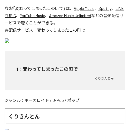
なお「
変わってしまったこの町で
」は、
Apple Music
、
Spotify
、
LINE
MUSIC
、
YouTube Music
、
Amazon Music Unlimited
などの音楽配信サ
ービスで聴くことができる。
各配信サービス：
変わってしまったこの町で
1
：
変わってしまったこの町で
くりきんとん
ジャンル：
ボーカロイド
/
J-Pop
/
ポップ
くりきんとん