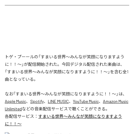
トゲ・プーールの「すまいる世界〜みんなが笑顔になりますよう
に！！〜」が配信開始された。今回デジタル配信された楽曲は、
「すまいる世界〜みんなが笑顔になりますように！！〜」を含む全1
曲となっている。
なお「
すまいる世界〜みんなが笑顔になりますように！！〜
」は、
Apple Music
、
Spotify
、
LINE MUSIC
、
YouTube Music
、
Amazon Music
Unlimited
などの音楽配信サービスで聴くことができる。
各配信サービス：
すまいる世界〜みんなが笑顔になりますよう
に！！〜