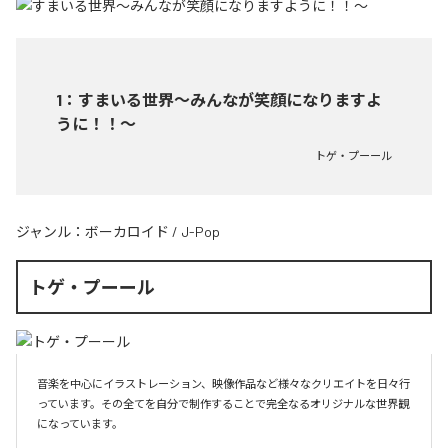
1
：
すまいる世界〜みんなが笑顔になりますよ
うに！！〜
トゲ・プーール
ジャンル：
ボーカロイド
/
J-Pop
トゲ・プーール
音楽を中心にイラストレーション、映像作品など様々なクリエイトを日々行
っています。その全てを自分で制作することで完全なるオリジナルな世界観
になっています。