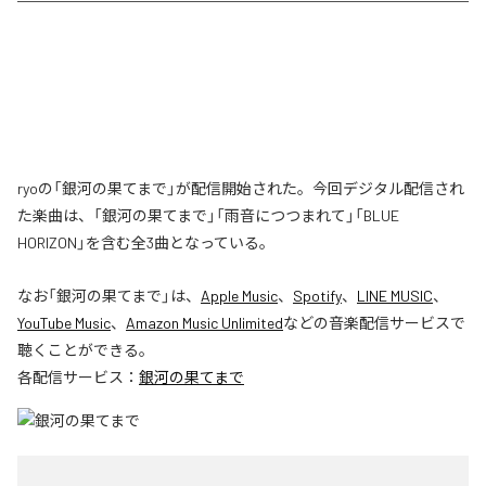
ryoの「銀河の果てまで」が配信開始された。今回デジタル配信され
た楽曲は、「銀河の果てまで」「雨音につつまれて」「BLUE
HORIZON」を含む全3曲となっている。
なお「
銀河の果てまで
」は、
Apple Music
、
Spotify
、
LINE MUSIC
、
YouTube Music
、
Amazon Music Unlimited
などの音楽配信サービスで
聴くことができる。
各配信サービス：
銀河の果てまで