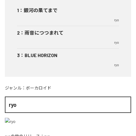
1
：
銀河の果てまで
ryo
2
：
雨音につつまれて
ryo
3
：
BLUE HORIZON
ryo
ジャンル：
ボーカロイド
ryo