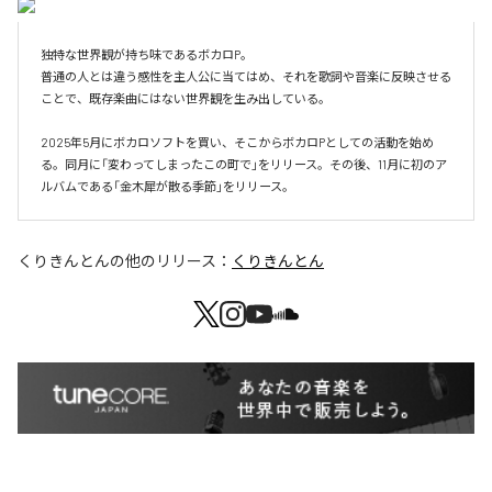
独特な世界観が持ち味であるボカロP。

普通の人とは違う感性を主人公に当てはめ、それを歌詞や音楽に反映させる
ことで、既存楽曲にはない世界観を生み出している。

2025年5月にボカロソフトを買い、そこからボカロPとしての活動を始め
る。同月に「変わってしまったこの町で」をリリース。その後、11月に初のア
ルバムである「金木犀が散る季節」をリリース。
くりきんとん
の他のリリース：
くりきんとん