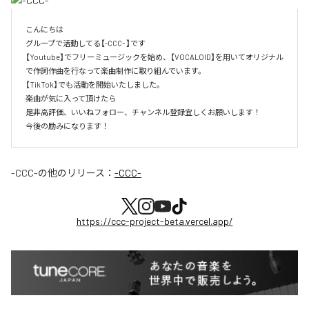
こんにちは

グループで活動してる【-CCC- 】です

【Youtube】でフリーミュージックを始め、【VOCALOID】を用いてオリジナル
で作詞作曲を行なって楽曲制作に取り組んでいます。

【TikTok】でも活動を開始いたしました。

楽曲が気に入って頂けたら

是非高評価、いいねフォロー、チャンネル登録宜しくお願いします！

今後の励みになります！
-CCC-
の他のリリース：
-CCC-
https://ccc-project-beta.vercel.app/