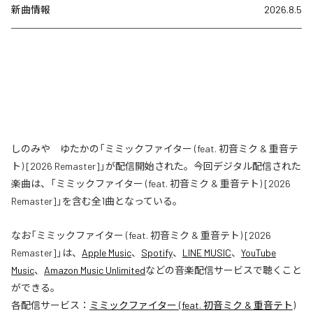
新曲情報
2026.8.5
しのみや ゆたかの「ミミックファイター (feat. 初音ミク & 重音テ
ト) [2026 Remaster]」が配信開始された。今回デジタル配信された
楽曲は、「ミミックファイター (feat. 初音ミク & 重音テト) [2026
Remaster]」を含む全1曲となっている。
なお「
ミミックファイター (feat. 初音ミク & 重音テト) [2026
Remaster]
」は、
Apple Music
、
Spotify
、
LINE MUSIC
、
YouTube
Music
、
Amazon Music Unlimited
などの音楽配信サービスで聴くこと
ができる。
各配信サービス：
ミミックファイター (feat. 初音ミク & 重音テト)