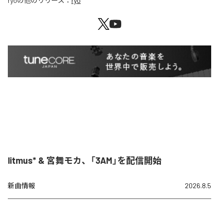
ryo
の他のリリース：
ryo
litmus* & 宮舞モカ、「3AM」を配信開始
新曲情報
2026.8.5