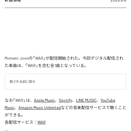
Moment Joonの「WAR」が配信開始された。今回デジタル配信され
た楽曲は、「WAR」を含む全1曲となっている。
殺される前に殺せ
なお「
WAR
」は、
Apple Music
、
Spotify
、
LINE MUSIC
、
YouTube
Music
、
Amazon Music Unlimited
などの音楽配信サービスで聴くこと
ができる。
各配信サービス：
WAR