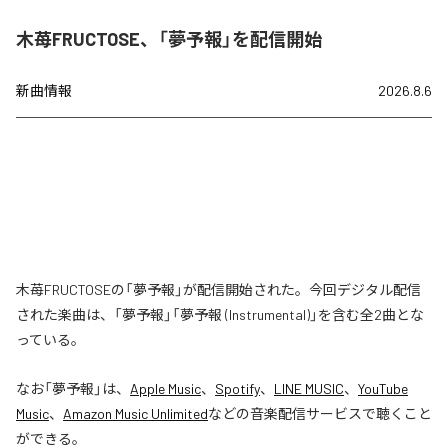
木苺FRUCTOSE、「夢予報」を配信開始
新曲情報
2026.8.6
木苺FRUCTOSEの「夢予報」が配信開始された。今回デジタル配信
された楽曲は、「夢予報」「夢予報 (Instrumental)」を含む全2曲とな
っている。
なお「
夢予報
」は、
Apple Music
、
Spotify
、
LINE MUSIC
、
YouTube
Music
、
Amazon Music Unlimited
などの音楽配信サービスで聴くこと
ができる。