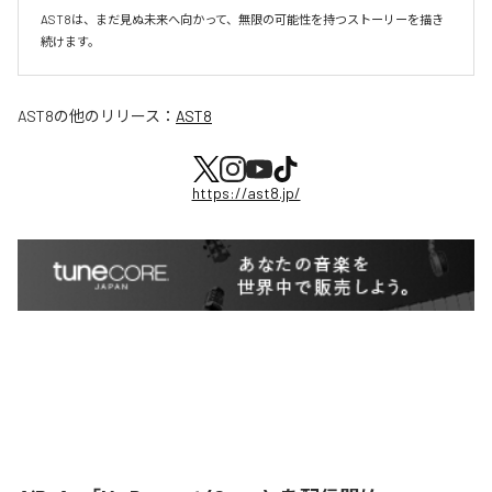
AST8は、まだ見ぬ未来へ向かって、無限の可能性を持つストーリーを描き
続けます。
AST8
の他のリリース：
AST8
https://ast8.jp/