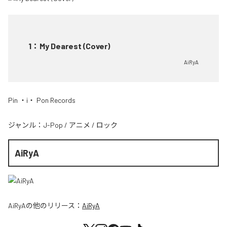
1
：
My Dearest (Cover)
AiRyA
Pin ・i・ Pon Records
ジャンル：
J-Pop
/
アニメ
/
ロック
AiRyA
AiRyA
の他のリリース：
AiRyA