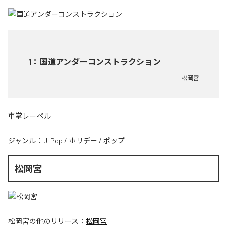
1
：
国道アンダーコンストラクション
松岡宮
車掌レーベル
ジャンル：
J-Pop
/
ホリデー
/
ポップ
松岡宮
松岡宮
の他のリリース：
松岡宮