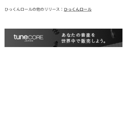
ひっくんロール
の他のリリース：
ひっくんロール