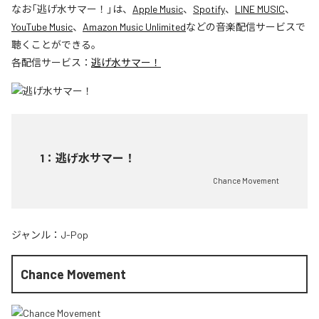
なお「
逃げ水サマー！
」は、
Apple Music
、
Spotify
、
LINE MUSIC
、
YouTube Music
、
Amazon Music Unlimited
などの音楽配信サービスで
聴くことができる。
各配信サービス：
逃げ水サマー！
1
：
逃げ水サマー！
Chance Movement
ジャンル：
J-Pop
Chance Movement