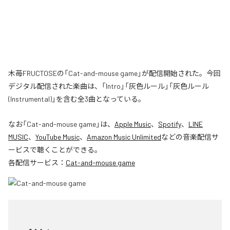
木苺FRUCTOSEの「Cat-and-mouse game」が配信開始された。今回
デジタル配信された楽曲は、「Intro」「灰色ルール」「灰色ルール
(Instrumental)」を含む全3曲となっている。
なお「
Cat-and-mouse game
」は、
Apple Music
、
Spotify
、
LINE
MUSIC
、
YouTube Music
、
Amazon Music Unlimited
などの音楽配信サ
ービスで聴くことができる。
各配信サービス：
Cat-and-mouse game