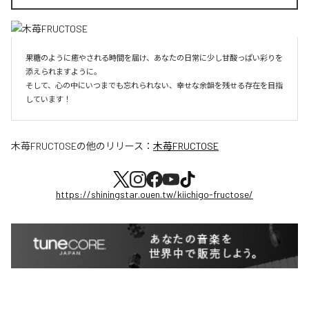
果糖のように癒やされる時間を届け、あなたの日常に少し甘酸っぱい彩りを
添えられますように。

そして、心の中にいつまでも忘れられない、幸せな余韻を残せる存在を目指
しています！
木苺FRUCTOSE
の他のリリース：
木苺FRUCTOSE
https://shiningstar.ouen.tw/kiichigo-fructose/