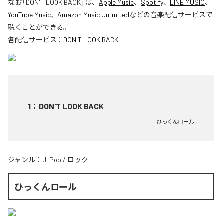
なお「
DON'T LOOK BACK
」は、
Apple Music
、
Spotify
、
LINE MUSIC
、
YouTube Music
、
Amazon Music Unlimited
などの音楽配信サービスで
聴くことができる。
各配信サービス：
DON'T LOOK BACK
1
：
DON'T LOOK BACK
ひっくんロール
ジャンル：
J-Pop
/
ロック
ひっくんロール