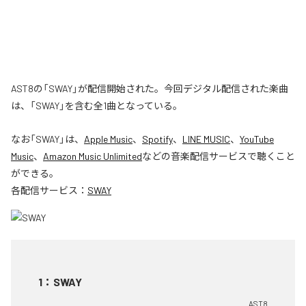
AST8の「SWAY」が配信開始された。今回デジタル配信された楽曲
は、「SWAY」を含む全1曲となっている。
なお「
SWAY
」は、
Apple Music
、
Spotify
、
LINE MUSIC
、
YouTube
Music
、
Amazon Music Unlimited
などの音楽配信サービスで聴くこと
ができる。
各配信サービス：
SWAY
1
：
SWAY
AST8