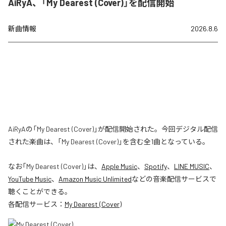
AiRyA、「My Dearest (Cover)」を配信開始
新曲情報
2026.8.6
AiRyAの「My Dearest (Cover)」が配信開始された。今回デジタル配信
された楽曲は、「My Dearest (Cover)」を含む全1曲となっている。
なお「
My Dearest (Cover)
」は、
Apple Music
、
Spotify
、
LINE MUSIC
、
YouTube Music
、
Amazon Music Unlimited
などの音楽配信サービスで
聴くことができる。
各配信サービス：
My Dearest (Cover)