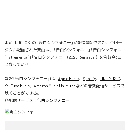
木苺FRUCTOSEの「告白シンフォニー」が配信開始された。今回デ
ジタル配信された楽曲は、「告白シンフォニー」「告白シンフォニー
(Instrumental)」「告白シンフォニー (2026 Remaster)」を含む全3曲
となっている。
なお「
告白シンフォニー
」は、
Apple Music
、
Spotify
、
LINE MUSIC
、
YouTube Music
、
Amazon Music Unlimited
などの音楽配信サービスで
聴くことができる。
各配信サービス：
告白シンフォニー