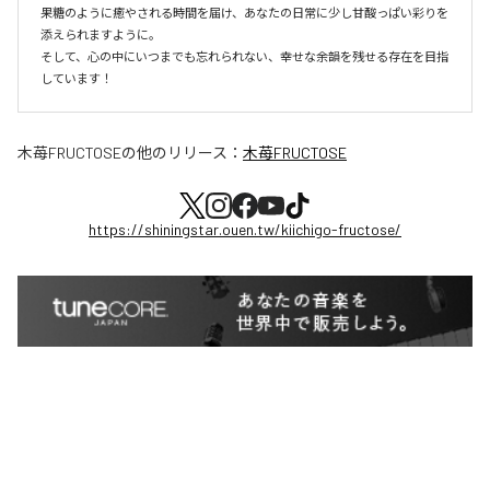
果糖のように癒やされる時間を届け、あなたの日常に少し甘酸っぱい彩りを
添えられますように。

そして、心の中にいつまでも忘れられない、幸せな余韻を残せる存在を目指
しています！
木苺FRUCTOSE
の他のリリース：
木苺FRUCTOSE
https://shiningstar.ouen.tw/kiichigo-fructose/