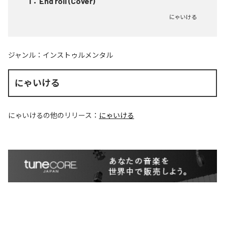
1
：
End roll (Cover)
にゃいける
ジャンル：
インストゥルメンタル
にゃいける
にゃいける
の他のリリース：
にゃいける