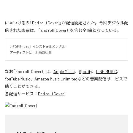
にゃいけるの「End roll (Cover)」が配信開始された。今回デジタル配
信された楽曲は、「End roll (Cover)」を含む全1曲となっている。
J-POP End roll  インストォルメンタル

アーティストは　浜崎あゆみ
なお「
End roll (Cover)
」は、
Apple Music
、
Spotify
、
LINE MUSIC
、
YouTube Music
、
Amazon Music Unlimited
などの音楽配信サービスで
聴くことができる。
各配信サービス：
End roll (Cover)