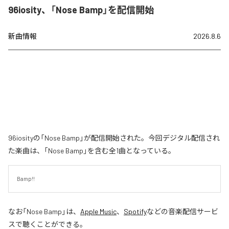
96iosity、「Nose Bamp」を配信開始
新曲情報
2026.8.6
96iosityの「Nose Bamp」が配信開始された。今回デジタル配信され
た楽曲は、「Nose Bamp」を含む全1曲となっている。
Bamp!!
なお「
Nose Bamp
」は、
Apple Music
、
Spotify
などの音楽配信サービ
スで聴くことができる。