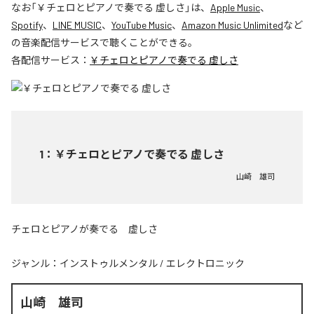
なお「
￥チェロとピアノで奏でる 虚しさ
」は、
Apple Music
、
Spotify
、
LINE MUSIC
、
YouTube Music
、
Amazon Music Unlimited
など
の音楽配信サービスで聴くことができる。
各配信サービス：
￥チェロとピアノで奏でる 虚しさ
1
：
￥チェロとピアノで奏でる 虚しさ
山崎 雄司
チェロとピアノが奏でる 虚しさ
ジャンル：
インストゥルメンタル
/
エレクトロニック
山崎 雄司