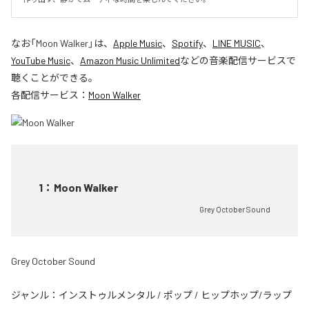
なお「
Moon Walker
」は、
Apple Music
、
Spotify
、
LINE MUSIC
、
YouTube Music
、
Amazon Music Unlimited
などの音楽配信サービスで
聴くことができる。
各配信サービス：
Moon Walker
1
：
Moon Walker
Grey October Sound
Grey October Sound
ジャンル：
インストゥルメンタル
/
ポップ
/
ヒップホップ/ラップ