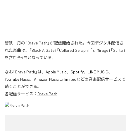
碧鉄 丹の「Brave Path」が配信開始された。今回デジタル配信さ
れた楽曲は、「Black A Gate」「Collared Seraph」「El Mirage」「Surto」
を含む全4曲となっている。
なお「
Brave Path
」は、
Apple Music
、
Spotify
、
LINE MUSIC
、
YouTube Music
、
Amazon Music Unlimited
などの音楽配信サービスで
聴くことができる。
各配信サービス：
Brave Path