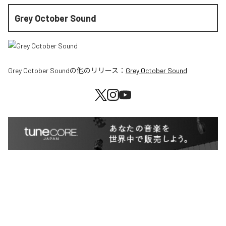
Grey October Sound
Grey October Sound
の他のリリース：
Grey October Sound