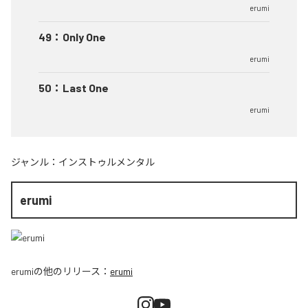
erumi
49
：
Only One
erumi
50
：
Last One
erumi
ジャンル：
インストゥルメンタル
erumi
erumi
の他のリリース：
erumi