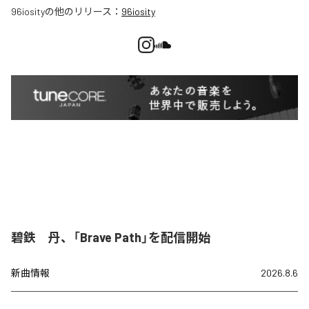
96iosity
の他のリリース：
96iosity
碧鉄 丹、「Brave Path」を配信開始
新曲情報
2026.8.6