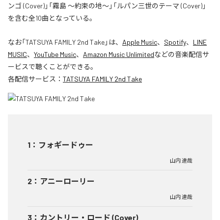
ンゴ (Cover)」「霧島 〜約束の地〜」「ルパン三世のテーマ (Cover)」
を含む全10曲となっている。
なお「
TATSUYA FAMILY 2nd Take
」は、
Apple Music
、
Spotify
、
LINE
MUSIC
、
YouTube Music
、
Amazon Music Unlimited
などの音楽配信サ
ービスで聴くことができる。
各配信サービス：
TATSUYA FAMILY 2nd Take
1
：
フォギードゥー
山内 達哉
2
：
アニーローリー
山内 達哉
3
：
カントリー・ロード (Cover)