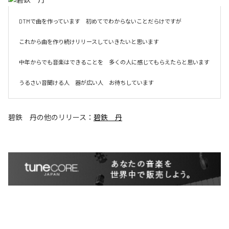
DTMで曲を作っています　初めてでわからないことだらけですが　

これから曲を作り続けリリースしていきたいと思います　

中年からでも音楽はできることを　多くの人に感じてもらえたらと思います

うるさい音聞ける人　器が広い人　お待ちしています
碧鉄 丹
の他のリリース：
碧鉄 丹