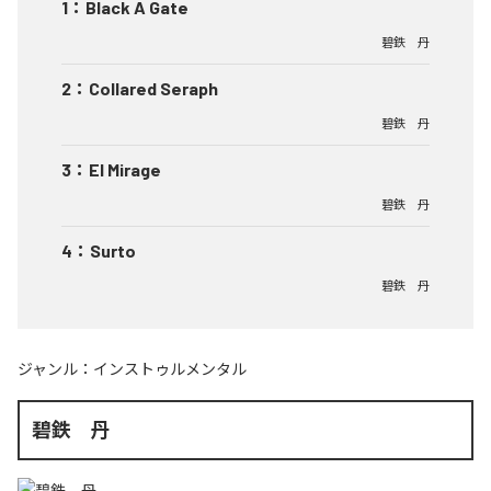
1
：
Black A Gate
碧鉄 丹
2
：
Collared Seraph
碧鉄 丹
3
：
El Mirage
碧鉄 丹
4
：
Surto
碧鉄 丹
ジャンル：
インストゥルメンタル
碧鉄 丹