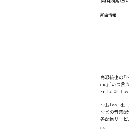
新曲情報
高瀬統也の「∞
me」「いつ言う？」
End of O
なお「
∞
」は、
などの音楽配
各配信サービ