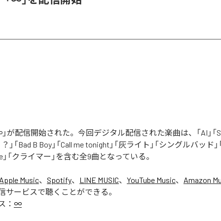
」が配信開始された。今回デジタル配信された楽曲は、「AI」「Say yo
「Bad B Boy」「Call me tonight」「灰ライト」「シングルバッド」「It’s 
ur Love」「クライマー」を含む全9曲となっている。
Apple Music
、
Spotify
、
LINE MUSIC
、
YouTube Music
、
Amazon Mus
信サービスで聴くことができる。
ス：
∞