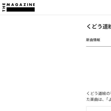
くどう道絵
新曲情報
くどう道絵の「
た楽曲は、「よ