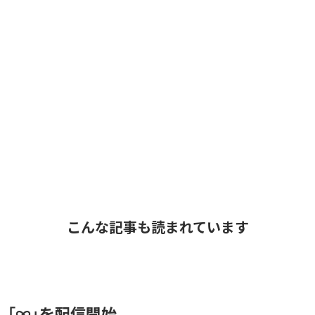
こんな記事も読まれています
、「∞」を配信開始