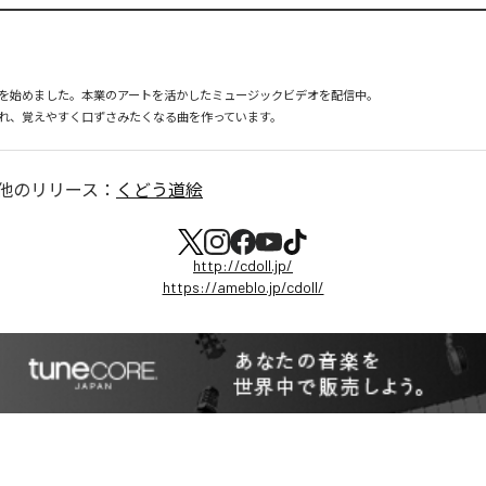
を始めました。本業のアートを活かしたミュージックビデオを配信中。

れ、覚えやすく口ずさみたくなる曲を作っています。
他のリリース：
くどう道絵
http://cdoll.jp/
https://ameblo.jp/cdoll/