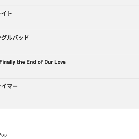
ライト
ングルバッド
 Finally the End of Our Love
ライマー
Pop