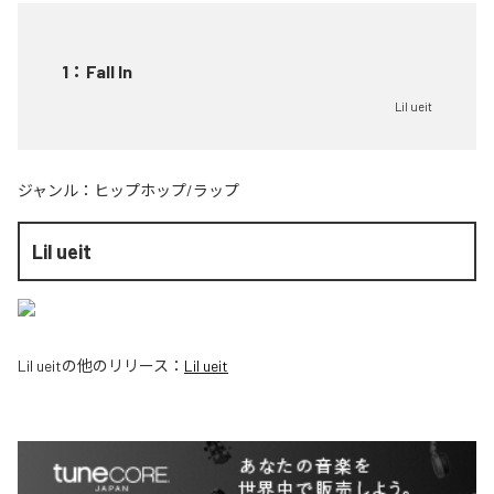
1
：
Fall In
Lil ueit
ジャンル：
ヒップホップ/ラップ
Lil ueit
Lil ueit
の他のリリース：
Lil ueit