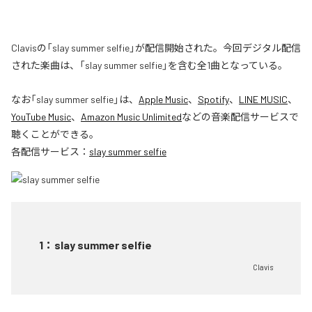
Clavisの「slay summer selfie」が配信開始された。今回デジタル配信
された楽曲は、「slay summer selfie」を含む全1曲となっている。
なお「
slay summer selfie
」は、
Apple Music
、
Spotify
、
LINE MUSIC
、
YouTube Music
、
Amazon Music Unlimited
などの音楽配信サービスで
聴くことができる。
各配信サービス：
slay summer selfie
1
：
slay summer selfie
Clavis