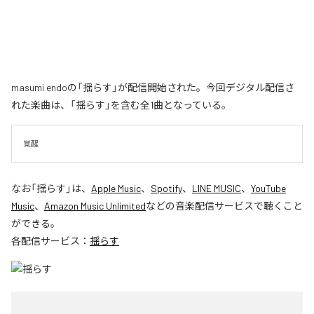
masumi endoの「揺らす」が配信開始された。今回デジタル配信さ
れた楽曲は、「揺らす」を含む全1曲となっている。
覚醒
なお「
揺らす
」は、
Apple Music
、
Spotify
、
LINE MUSIC
、
YouTube
Music
、
Amazon Music Unlimited
などの音楽配信サービスで聴くこと
ができる。
各配信サービス：
揺らす