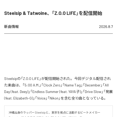
Steelsip & Tatwoine、「Z.O.O LIFE」を配信開始
新曲情報
2026.8.7
Steelsipの「Z.O.O LIFE」が配信開始された。今回デジタル配信され
た楽曲は、「5:00 A.M.」「Clock Zero」「Name Tag」「December」「All
Day (feat. Deey)」「Endless Summer (feat. YAYA子)」「Drive Slow」「発展
(feat. Elizabeth-G)」「Voice」「Nikon」を含む全10曲となっている。
沖縄出身のラッパー Steelsipと、東京を拠点に活動するビートメイカー 