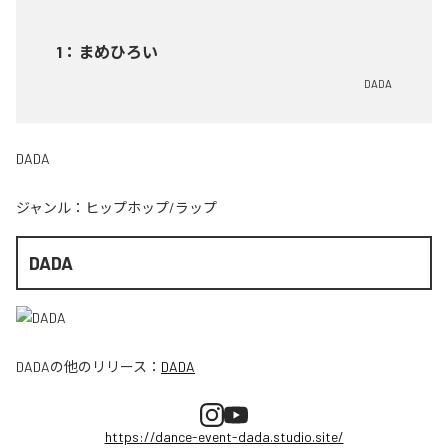
1
：
まめひろい
DADA
DADA
ジャンル：
ヒップホップ/ラップ
DADA
DADA
の他のリリース：
DADA
https://dance-event-dada.studio.site/