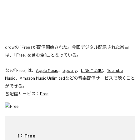
qrowの「Free」が配信開始された。今回デジタル配信された楽曲
は、「Free」を含む全1曲となっている。
なお「
Free
」は、
Apple Music
、
Spotify
、
LINE MUSIC
、
YouTube
Music
、
Amazon Music Unlimited
などの音楽配信サービスで聴くこと
ができる。
各配信サービス：
Free
1
：
Free