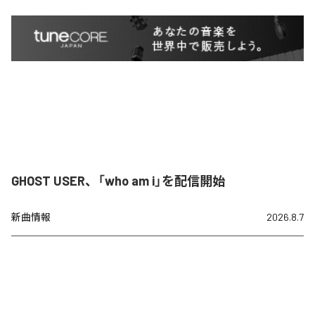
GHOST USER、「who am i」を配信開始
新曲情報
2026.8.7