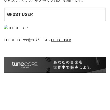
ジャンル：
ヒップホップ/ラップ
/
R&B/Soul
/
ポップ
GHOST USER
GHOST USER
の他のリリース：
GHOST USER