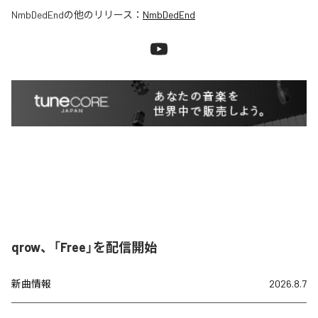
NmbDedEnd
の他のリリース：
NmbDedEnd
qrow、「Free」を配信開始
新曲情報
2026.8.7