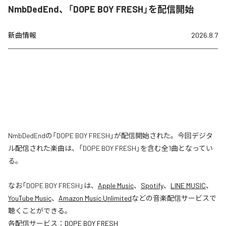
NmbDedEnd、「DOPE BOY FRESH」を配信開始
新曲情報
2026.8.7
NmbDedEndの「DOPE BOY FRESH」が配信開始された。今回デジタ
ル配信された楽曲は、「DOPE BOY FRESH」を含む全1曲となってい
る。
なお「
DOPE BOY FRESH
」は、
Apple Music
、
Spotify
、
LINE MUSIC
、
YouTube Music
、
Amazon Music Unlimited
などの音楽配信サービスで
聴くことができる。
各配信サービス：
DOPE BOY FRESH