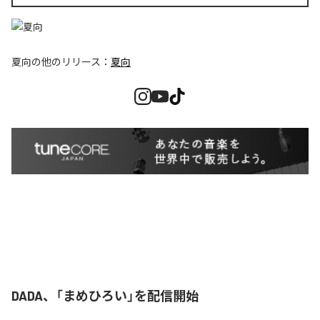
夏向
の他のリリース：
夏向
DADA、「まめひろい」を配信開始