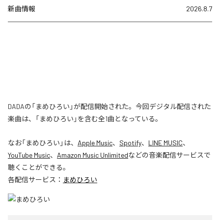
新曲情報
2026.8.7
DADAの「まめひろい」が配信開始された。今回デジタル配信された
楽曲は、「まめひろい」を含む全1曲となっている。
なお「
まめひろい
」は、
Apple Music
、
Spotify
、
LINE MUSIC
、
YouTube Music
、
Amazon Music Unlimited
などの音楽配信サービスで
聴くことができる。
各配信サービス：
まめひろい