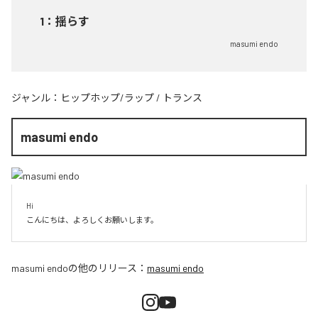
1
：
揺らす
masumi endo
ジャンル：
ヒップホップ/ラップ
/
トランス
masumi endo
Hi

こんにちは、よろしくお願いします。
masumi endo
の他のリリース：
masumi endo