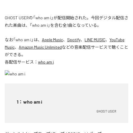
GHOST USERの「who am i」が配信開始された。今回デジタル配信さ
れた楽曲は、「who am i」を含む全1曲となっている。
なお「
who am i
」は、
Apple Music
、
Spotify
、
LINE MUSIC
、
YouTube
Music
、
Amazon Music Unlimited
などの音楽配信サービスで聴くこと
ができる。
各配信サービス：
who am i
1
：
who am i
GHOST USER