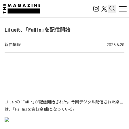
Lil ueit、「Fall In」を配信開始
新曲情報
2025.5.29
Lil ueitの「Fall In」が配信開始された。今回デジタル配信された楽曲
は、「Fall In」を含む全1曲となっている。