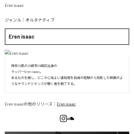
Eren isaac
ジャンル：
オルタナティブ
Eren isaac
神奈川県の川崎市川崎区出身の

ラッパーEren isaac。

あるものを崩し、どこか心地よい違和感を自身の経験から投影した映画のよ
うなサウンドとセンスが聴く者を魅了する。
Eren isaac
の他のリリース：
Eren isaac