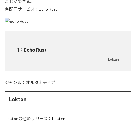
ことができる。
各配信サービス：
Echo Rust
1
：
Echo Rust
Loktan
ジャンル：
オルタナティブ
Loktan
Loktan
の他のリリース：
Loktan