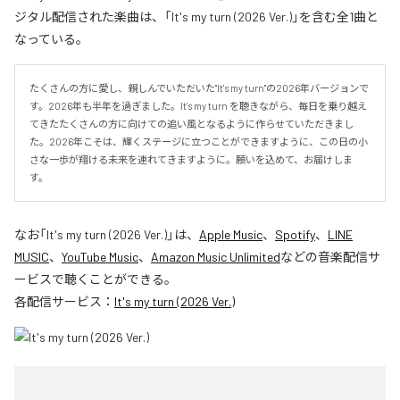
ジタル配信された楽曲は、「It's my turn (2026 Ver.)」を含む全1曲と
なっている。
たくさんの方に愛し、親しんでいただいた"It's my turn"の2026年バージョンで
す。2026年も半年を過ぎました。It's my turn を聴きながら、毎日を乗り越え
てきたたくさんの方に向けての追い風となるように作らせていただきまし
た。2026年こそは、輝くステージに立つことができますように、この日の小
さな一歩が翔ける未来を連れてきますように。願いを込めて、お届けしま
す。
なお「
It's my turn (2026 Ver.)
」は、
Apple Music
、
Spotify
、
LINE
MUSIC
、
YouTube Music
、
Amazon Music Unlimited
などの音楽配信サ
ービスで聴くことができる。
各配信サービス：
It's my turn (2026 Ver.)