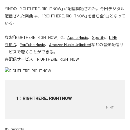
MINTの「RIGHTHERE, RIGHTNOW」が配信開始された。今回デジタル
配信された楽曲は、「RIGHTHERE, RIGHTNOW」を含む全1曲となって
いる。
なお「
RIGHTHERE, RIGHTNOW
」は、
Apple Music
、
Spotify
、
LINE
MUSIC
、
YouTube Music
、
Amazon Music Unlimited
などの音楽配信サ
ービスで聴くことができる。
各配信サービス：
RIGHTHERE, RIGHTNOW
1
：
RIGHTHERE, RIGHTNOW
MINT
#9 records