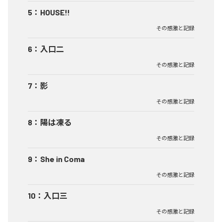
5
：
HOUSE!!
その感激と記録
6
：
入口二
その感激と記録
7
：
影
その感激と記録
8
：
陽は凍る
その感激と記録
9
：
She in Coma
その感激と記録
10
：
入口三
その感激と記録