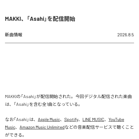
MAKKI、「Asahi」を配信開始
新曲情報
2026.8.5
MAKKIの「Asahi」が配信開始された。今回デジタル配信された楽曲
は、「Asahi」を含む全1曲となっている。
なお「
Asahi
」は、
Apple Music
、
Spotify
、
LINE MUSIC
、
YouTube
Music
、
Amazon Music Unlimited
などの音楽配信サービスで聴くこと
ができる。