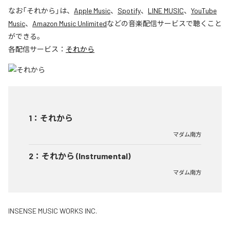
なお「
それから
」は、
Apple Music
、
Spotify
、
LINE MUSIC
、
YouTube
Music
、
Amazon Music Unlimited
などの音楽配信サービスで聴くこと
ができる。
各配信サービス：
それから
1
：
それから
マダム南方
2
：
それから (Instrumental)
マダム南方
INSENSE MUSIC WORKS INC.