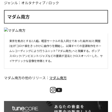
ジャンル：
オルタナティブ
/
ロック
マダム南方
東京を拠点とする2人組。軽音サークルの友人同士であった高井(右)と関屋
(左)がコロナ禍をきっかけに曲作りを開始し、以降すべての音源制作をホー
ムレコーディングにより行うユニット「マダム南方」へと発展する。ポップ
ス/ロック/アンビエント/ジャズなどの要素が混沌とクロスオーバーした、サ
イケデリックな音像を特徴とする。
マダム南方
の他のリリース：
マダム南方