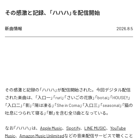
その感激と記録、「ハハハ」を配信開始
新曲情報
2026.8.5
その感激と記録の「ハハハ」が配信開始された。今回デジタル配信
された楽曲は、「入口一」「ruri」「さいごの花族」「botai」「HOUSE!!」
「入口二」「影」「陽は凍る」「She in Coma」「入口三」「seasonal」「猫の
吐息につられて寝る」「獣」を含む全13曲となっている。
なお「
ハハハ
」は、
Apple Music
、
Spotify
、
LINE MUSIC
、
YouTube
Music
、
Amazon Music Unlimited
などの音楽配信サービスで聴くこと