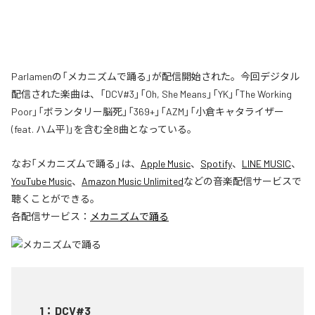
Parlamenの「メカニズムで踊る」が配信開始された。今回デジタル
配信された楽曲は、「DCV#3」「Oh, She Means」「YK」「The Working
Poor」「ボランタリー脳死」「369+」「AZM」「小倉キャタライザー
(feat. ハム平)」を含む全8曲となっている。
なお「
メカニズムで踊る
」は、
Apple Music
、
Spotify
、
LINE MUSIC
、
YouTube Music
、
Amazon Music Unlimited
などの音楽配信サービスで
聴くことができる。
各配信サービス：
メカニズムで踊る
1
：
DCV#3