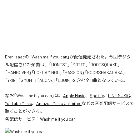
Eren isaacの「Wash me if you can」が配信開始された。今回デジタ
ル配信された楽曲は、「HONEST」「MOTTO」「ROOTSQUAKE」
「HANGOVER」「DOFLAMINGO」「PASSION」「BOOMSHAKALAKA」
「YKIB」「GMOMT」「ALONE」「LOGIN」を含む全11曲となっている。
なお「
Wash me if you can
」は、
Apple Music
、
Spotify
、
LINE MUSIC
、
YouTube Music
、
Amazon Music Unlimited
などの音楽配信サービスで
聴くことができる。
各配信サービス：
Wash me if you can