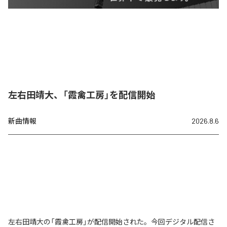
左右田靖大、「霞禽工房」を配信開始
新曲情報
2026.8.6
左右田靖大の「霞禽工房」が配信開始された。今回デジタル配信さ