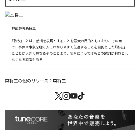
神武黄者森将三

「歌う」ことは、感情を表現とすることを最大の目的としており、その点
で、事件や事象を聴く人にわかりやすく伝達することを目的とした「語る」
こととは大きく異なるそのことより、場合によってはもとの歌詞が判然とし
なくなる歌唱もある
森将三
の他のリリース：
森将三