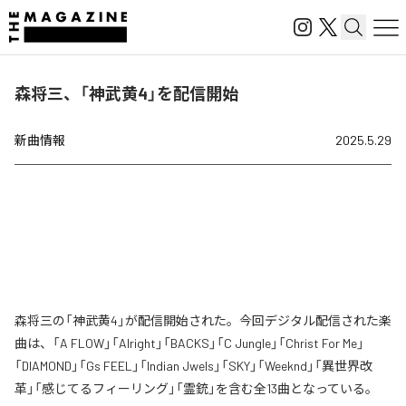
森将三、「神武黄4」を配信開始
新曲情報
2025.5.29
森将三の「神武黄4」が配信開始された。今回デジタル配信された楽
曲は、「A FLOW」「Alright」「BACKS」「C Jungle」「Christ For Me」
「DIAMOND」「Gs FEEL」「Indian Jwels」「SKY」「Weeknd」「異世界改
革」「感じてるフィーリング」「霊銃」を含む全13曲となっている。