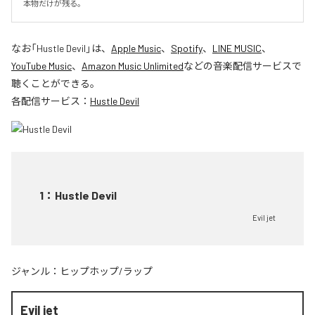
本物だけが残る。
なお「
Hustle Devil
」は、
Apple Music
、
Spotify
、
LINE MUSIC
、
YouTube Music
、
Amazon Music Unlimited
などの音楽配信サービスで
聴くことができる。
各配信サービス：
Hustle Devil
1
：
Hustle Devil
Evil jet
ジャンル：
ヒップホップ/ラップ
Evil jet