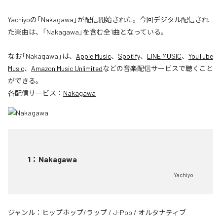
Yachiyoの「Nakagawa」が配信開始された。今回デジタル配信され
た楽曲は、「Nakagawa」を含む全1曲となっている。
なお「
Nakagawa
」は、
Apple Music
、
Spotify
、
LINE MUSIC
、
YouTube
Music
、
Amazon Music Unlimited
などの音楽配信サービスで聴くこと
ができる。
各配信サービス：
Nakagawa
1
：
Nakagawa
Yachiyo
ジャンル：
ヒップホップ/ラップ
/
J-Pop
/
オルタナティブ