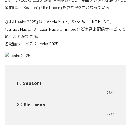
27AMの「Leaks 2025」が配信開始された。今回デジタル配信された
楽曲は、「Season1」「Bin Laden」を含む全2曲となっている。
なお「
Leaks 2025
」は、
Apple Music
、
Spotify
、
LINE MUSIC
、
YouTube Music
、
Amazon Music Unlimited
などの音楽配信サービスで
聴くことができる。
各配信サービス：
Leaks 2025
1
：
Season1
27AM
2
：
Bin Laden
27AM