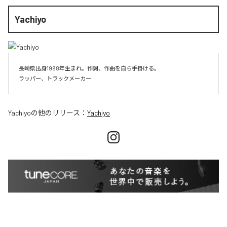
Yachiyo
長崎県出身1998年生まれ。作詞、作曲を自ら手掛ける。

Yachiyo
の他のリリース：
Yachiyo