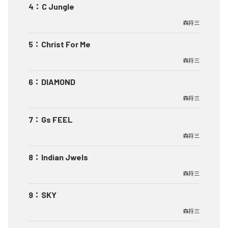
4
：
C Jungle
森将三
5
：
Christ For Me
森将三
6
：
DIAMOND
森将三
7
：
Gs FEEL
森将三
8
：
Indian Jwels
森将三
9
：
SKY
森将三