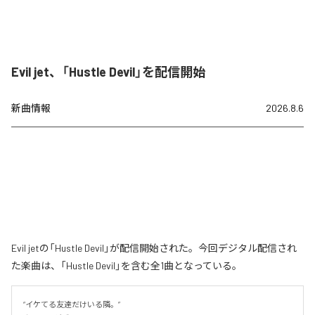
Evil jet、「Hustle Devil」を配信開始
新曲情報
2026.8.6
Evil jetの「Hustle Devil」が配信開始された。今回デジタル配信され
た楽曲は、「Hustle Devil」を含む全1曲となっている。
“イケてる友達だけいる隣。”
