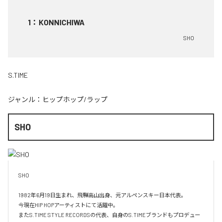
1
：
KONNICHIWA
SHO
S.TIME
ジャンル：
ヒップホップ/ラップ
SHO
SHO 

1982年6月19日生まれ、飛騨高山出身、元アルペンスキー日本代表。

今現在HIP HOPアーティストにて活躍中。

またS.TIME STYLE RECORDSの代表、自身のS.TIMEブランドもプロデュー