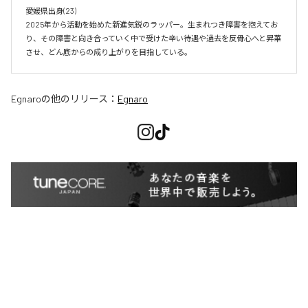
愛媛県出身(23)　

2025年から活動を始めた新進気鋭のラッパー。生まれつき障害を抱えてお
り、その障害と向き合っていく中で受けた辛い待遇や過去を反骨心へと昇華
させ、どん底からの成り上がりを目指している。
Egnaro
の他のリリース：
Egnaro