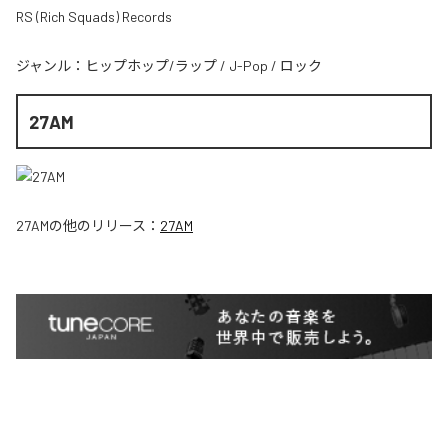
RS (Rich Squads) Records
ジャンル：
ヒップホップ/ラップ
/
J-Pop
/
ロック
27AM
27AM
の他のリリース：
27AM