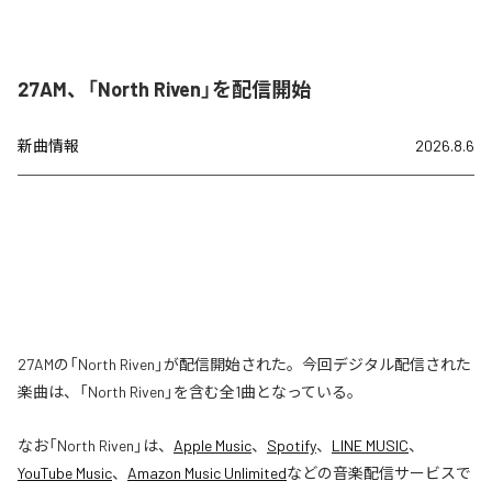
27AM、「North Riven」を配信開始
新曲情報
2026.8.6
27AMの「North Riven」が配信開始された。今回デジタル配信された
楽曲は、「North Riven」を含む全1曲となっている。
なお「
North Riven
」は、
Apple Music
、
Spotify
、
LINE MUSIC
、
YouTube Music
、
Amazon Music Unlimited
などの音楽配信サービスで