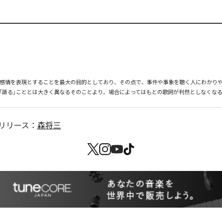
、感情を表現とすることを最大の目的としており、その点で、事件や事象を聴く人にわかり
「語る」こととは大きく異なるそのことより、場合によってはもとの歌詞が判然としなくな
リリース：
森将三