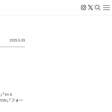
2025.5.29
Im A
g」「WOW」「フォー