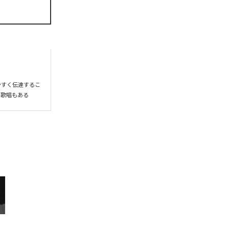
やすく伝達するこ
る歌唱もある