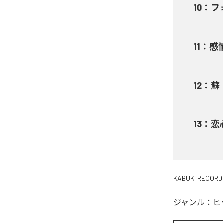
10
：
フ
11
：
感
12
：
蘇
13
：
恋
KABUKI RECORD
ジャンル：
ヒ