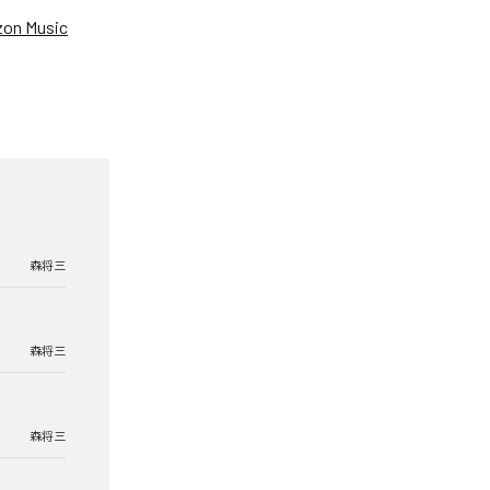
on Music
森将三
森将三
森将三