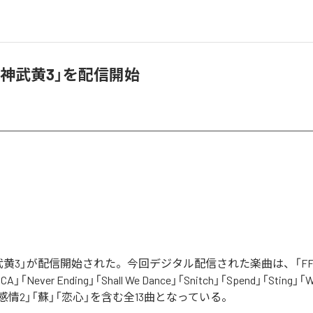
神武黄3」を配信開始
黄3」が配信開始された。今回デジタル配信された楽曲は、「FF」「
CA」「Never Ending」「Shall We Dance」「Snitch」「Spend」「Stin
」「感情2」「蘇」「恋心」を含む全13曲となっている。