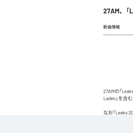
27AM、「
新曲情報
27AMの「Le
Laden」を
なお「
Leaks 2
Unlimited
など
各配信サービ