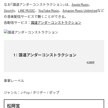
なお「
国道アンダーコンストラクション
」は、
Apple Music
、
Spotify
、
LINE MUSIC
、
YouTube Music
、
Amazon Music Unlimited
など
の音楽配信サービスで聴くことができる。
各配信サービス：
国道アンダーコンストラクション
1
：
国道アンダーコンストラクション
松岡宮
車掌レーベル
ジャンル：
J-Pop
/
ホリデー
/
ポップ
松岡宮