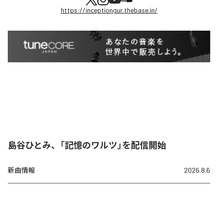
https://inceptiongur.thebase.in/
島谷ひとみ、「記憶のワルツ」を配信開始
新曲情報
2026.8.6