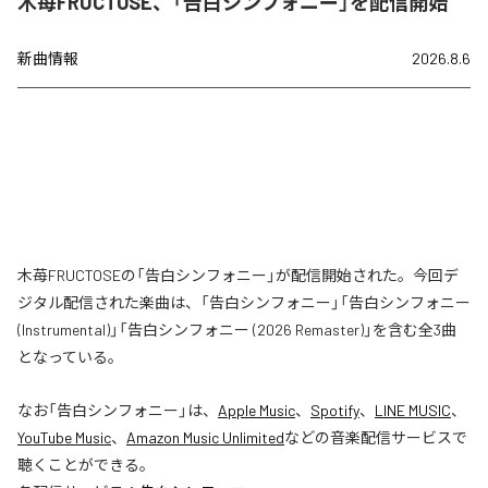
木苺FRUCTOSE、「告白シンフォニー」を配信開始
新曲情報
2026.8.6
木苺FRUCTOSEの「告白シンフォニー」が配信開始された。今回デ
ジタル配信された楽曲は、「告白シンフォニー」「告白シンフォニー
(Instrumental)」「告白シンフォニー (2026 Remaster)」を含む全3曲
となっている。
なお「
告白シンフォニー
」は、
Apple Music
、
Spotify
、
LINE MUSIC
、
YouTube Music
、
Amazon Music Unlimited
などの音楽配信サービスで
聴くことができる。