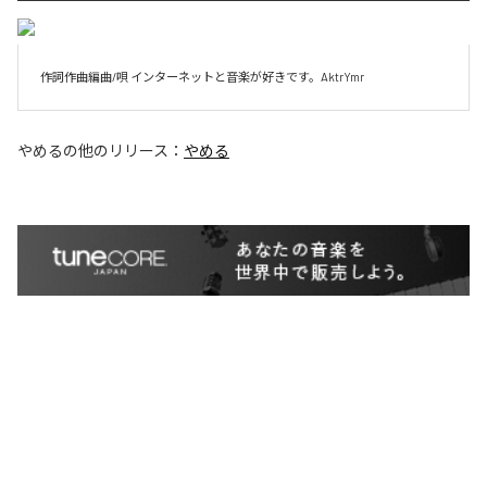
作詞作曲編曲/唄 インターネットと音楽が好きです。AktrYmr
やめる
の他のリリース：
やめる