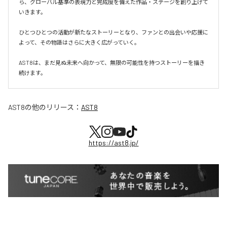
ら、グローバル基準の表現力と完成度を備えた作品・ステージを創り上げて
いきます。

ひとつひとつの活動が新たなストーリーとなり、ファンとの出会いや応援に
よって、その物語はさらに大きく広がっていく。

AST8は、まだ見ぬ未来へ向かって、無限の可能性を持つストーリーを描き
続けます。
AST8
の他のリリース：
AST8
https://ast8.jp/