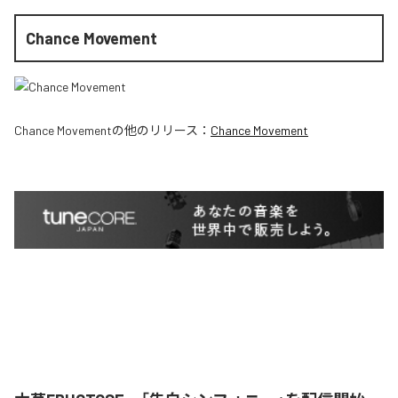
Chance Movement
Chance Movement
の他のリリース：
Chance Movement