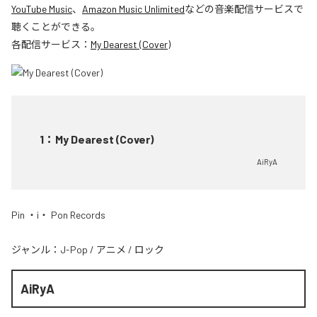
YouTube Music
、
Amazon Music Unlimited
などの音楽配信サービスで
聴くことができる。
各配信サービス：
My Dearest (Cover)
1
：
My Dearest (Cover)
AiRyA
Pin ・i・ Pon Records
ジャンル：
J-Pop
/
アニメ
/
ロック
AiRyA