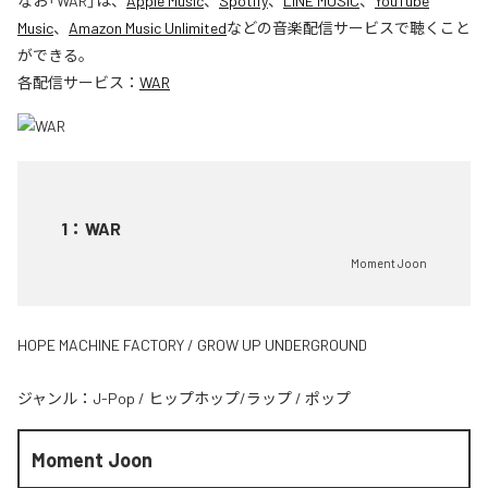
なお「
WAR
」は、
Apple Music
、
Spotify
、
LINE MUSIC
、
YouTube
Music
、
Amazon Music Unlimited
などの音楽配信サービスで聴くこと
ができる。
各配信サービス：
WAR
1
：
WAR
Moment Joon
HOPE MACHINE FACTORY / GROW UP UNDERGROUND
ジャンル：
J-Pop
/
ヒップホップ/ラップ
/
ポップ
Moment Joon