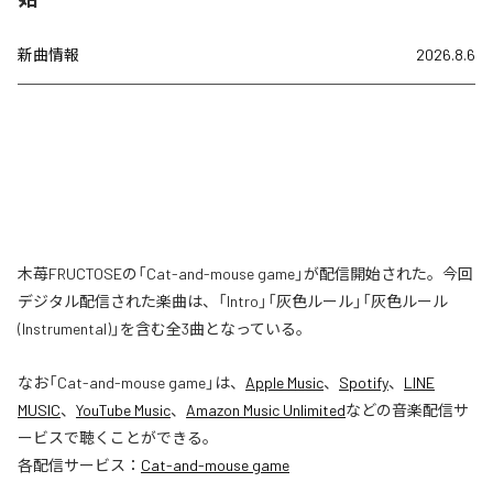
新曲情報
2026.8.6
木苺FRUCTOSEの「Cat-and-mouse game」が配信開始された。今回
デジタル配信された楽曲は、「Intro」「灰色ルール」「灰色ルール
(Instrumental)」を含む全3曲となっている。
なお「
Cat-and-mouse game
」は、
Apple Music
、
Spotify
、
LINE
MUSIC
、
YouTube Music
、
Amazon Music Unlimited
などの音楽配信サ
ービスで聴くことができる。
各配信サービス：
Cat-and-mouse game