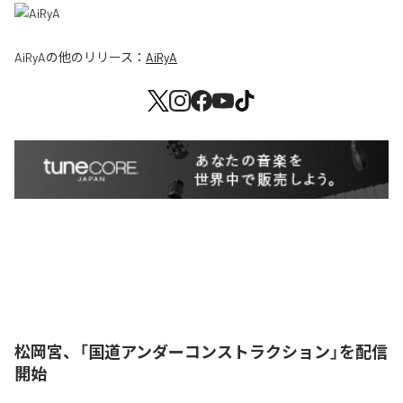
AiRyA
の他のリリース：
AiRyA
松岡宮、「国道アンダーコンストラクション」を配信
開始