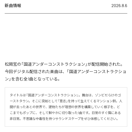
新曲情報
2026.8.6
松岡宮の「国道アンダーコンストラクション」が配信開始された。
今回デジタル配信された楽曲は、「国道アンダーコンストラクショ
ン」を含む全1曲となっている。
タイトルは『国道アンダーコンストラクション』。舞台は、ゾンビだらけのゴ
ーストタウン。そこに突如として「意志」を持って生えてくるマンション群。人
間が去ったあとの世界で、建物たちが理想の世界を構築していく様子を、ど
こまでもポップに、そして鮮やかに切り取った1曲です。日常のすぐ隣にある
非日常。不思議な中毒性を持つサウンドスケープをぜひ体感してください。