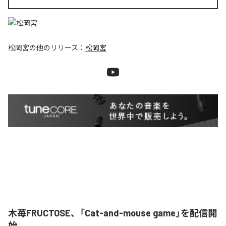
松岡宮
の他のリリース：
松岡宮
木苺FRUCTOSE、「Cat-and-mouse game」を配信開
始