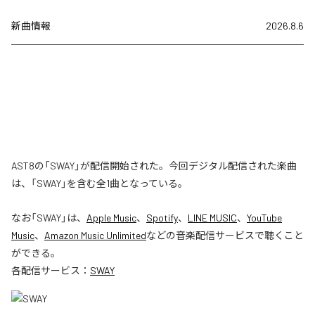
新曲情報
2026.8.6
AST8の「SWAY」が配信開始された。今回デジタル配信された楽曲
は、「SWAY」を含む全1曲となっている。
なお「
SWAY
」は、
Apple Music
、
Spotify
、
LINE MUSIC
、
YouTube
Music
、
Amazon Music Unlimited
などの音楽配信サービスで聴くこと
ができる。
各配信サービス：
SWAY