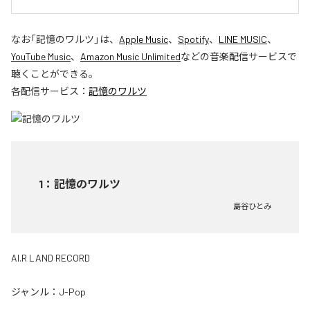
なお「
記憶のワルツ
」は、
Apple Music
、
Spotify
、
LINE MUSIC
、
YouTube Music
、
Amazon Music Unlimited
などの音楽配信サービスで
聴くことができる。
各配信サービス：
記憶のワルツ
1
：
記憶のワルツ
島谷ひとみ
AI.R LAND RECORD
ジャンル：
J-Pop