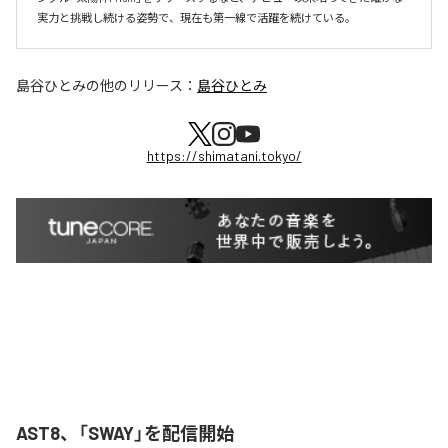
実力と挑戦し続ける姿勢で、現在も第一線で活躍を続けている。
島谷ひとみ
の他のリリース：
島谷ひとみ
https://shimatani.tokyo/
AST8、「SWAY」を配信開始