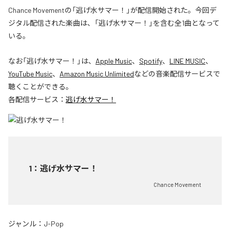
Chance Movementの「逃げ水サマー！」が配信開始された。今回デ
ジタル配信された楽曲は、「逃げ水サマー！」を含む全1曲となって
いる。
なお「
逃げ水サマー！
」は、
Apple Music
、
Spotify
、
LINE MUSIC
、
YouTube Music
、
Amazon Music Unlimited
などの音楽配信サービスで
聴くことができる。
各配信サービス：
逃げ水サマー！
1
：
逃げ水サマー！
Chance Movement
ジャンル：
J-Pop