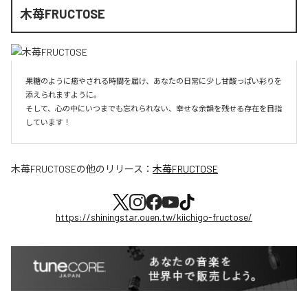
木苺FRUCTOSE
果糖のように癒やされる時間を届け、あなたの日常に少し甘酸っぱい彩りを
添えられますように。

そして、心の中にいつまでも忘れられない、幸せな余韻を残せる存在を目指
しています！
木苺FRUCTOSE
の他のリリース：
木苺FRUCTOSE
https://shiningstar.ouen.tw/kiichigo-fructose/