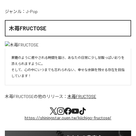
ジャンル：
J-Pop
木苺FRUCTOSE
果糖のように癒やされる時間を届け、あなたの日常に少し甘酸っぱい彩りを
添えられますように。

そして、心の中にいつまでも忘れられない、幸せな余韻を残せる存在を目指
しています！
木苺FRUCTOSE
の他のリリース：
木苺FRUCTOSE
https://shiningstar.ouen.tw/kiichigo-fructose/