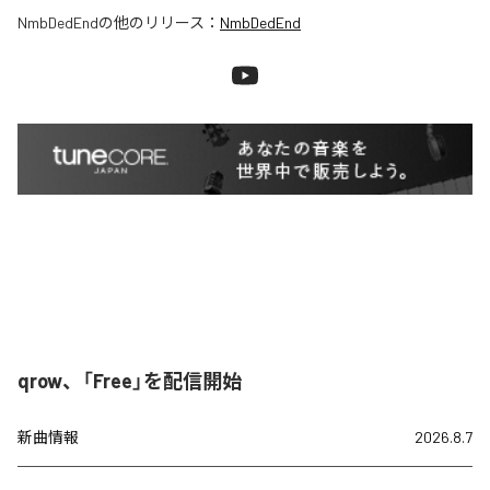
NmbDedEnd
の他のリリース：
NmbDedEnd
qrow、「Free」を配信開始
新曲情報
2026.8.7