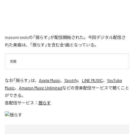
masumi endoの「揺らす」が配信開始された。今回デジタル配信さ
れた楽曲は、「揺らす」を含む全1曲となっている。
覚醒
なお「
揺らす
」は、
Apple Music
、
Spotify
、
LINE MUSIC
、
YouTube
Music
、
Amazon Music Unlimited
などの音楽配信サービスで聴くこと
ができる。
各配信サービス：
揺らす