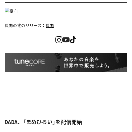
夏向
の他のリリース：
夏向
DADA、「まめひろい」を配信開始