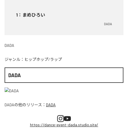
1
：
まめひろい
DADA
DADA
ジャンル：
ヒップホップ/ラップ
DADA
DADA
の他のリリース：
DADA
https://dance-event-dada.studio.site/