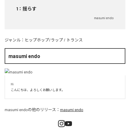
1
：
揺らす
masumi endo
ジャンル：
ヒップホップ/ラップ
/
トランス
masumi endo
Hi

こんにちは、よろしくお願いします。
masumi endo
の他のリリース：
masumi endo