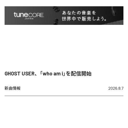
GHOST USER、「who am i」を配信開始
新曲情報
2026.8.7