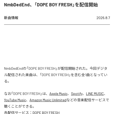
NmbDedEnd、「DOPE BOY FRESH」を配信開始
新曲情報
2026.8.7
NmbDedEndの「DOPE BOY FRESH」が配信開始された。今回デジタ
ル配信された楽曲は、「DOPE BOY FRESH」を含む全1曲となってい
る。
なお「
DOPE BOY FRESH
」は、
Apple Music
、
Spotify
、
LINE MUSIC
、
YouTube Music
、
Amazon Music Unlimited
などの音楽配信サービスで
聴くことができる。
各配信サービス：
DOPE BOY FRESH