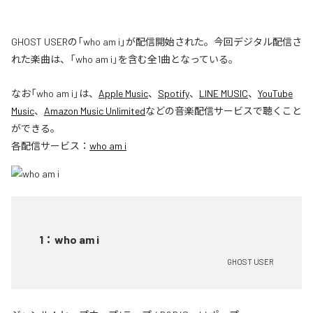
GHOST USERの「who am i」が配信開始された。今回デジタル配信さ
れた楽曲は、「who am i」を含む全1曲となっている。
なお「
who am i
」は、
Apple Music
、
Spotify
、
LINE MUSIC
、
YouTube
Music
、
Amazon Music Unlimited
などの音楽配信サービスで聴くこと
ができる。
各配信サービス：
who am i
1
：
who am i
GHOST USER