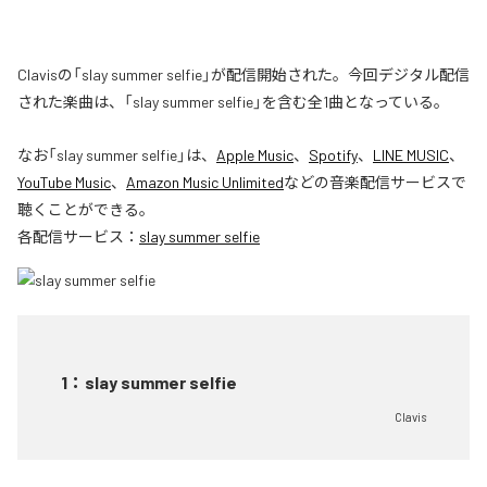
Clavisの「slay summer selfie」が配信開始された。今回デジタル配信
された楽曲は、「slay summer selfie」を含む全1曲となっている。
なお「
slay summer selfie
」は、
Apple Music
、
Spotify
、
LINE MUSIC
、
YouTube Music
、
Amazon Music Unlimited
などの音楽配信サービスで
聴くことができる。
各配信サービス：
slay summer selfie
1
：
slay summer selfie
Clavis