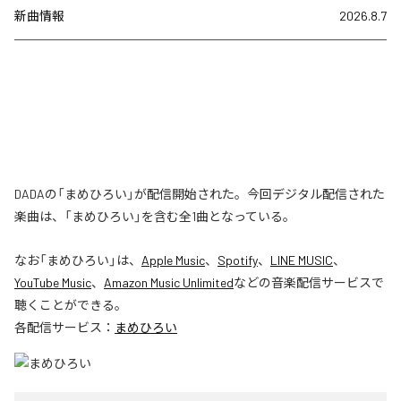
新曲情報
2026.8.7
DADAの「まめひろい」が配信開始された。今回デジタル配信された
楽曲は、「まめひろい」を含む全1曲となっている。
なお「
まめひろい
」は、
Apple Music
、
Spotify
、
LINE MUSIC
、
YouTube Music
、
Amazon Music Unlimited
などの音楽配信サービスで
聴くことができる。
各配信サービス：
まめひろい