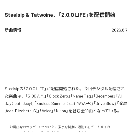
Steelsip & Tatwoine、「Z.O.O LIFE」を配信開始
新曲情報
2026.8.7
Steelsipの「Z.O.O LIFE」が配信開始された。今回デジタル配信され
た楽曲は、「5:00 A.M.」「Clock Zero」「Name Tag」「December」「All
Day (feat. Deey)」「Endless Summer (feat. YAYA子)」「Drive Slow」「発展
(feat. Elizabeth-G)」「Voice」「Nikon」を含む全10曲となっている。
沖縄出身のラッパー Steelsipと、東京を拠点に活動するビートメイカー 