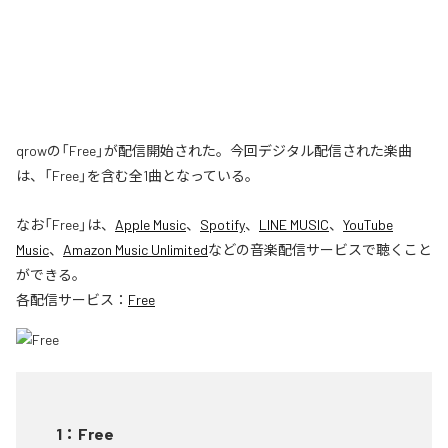
qrowの「Free」が配信開始された。今回デジタル配信された楽曲
は、「Free」を含む全1曲となっている。
なお「
Free
」は、
Apple Music
、
Spotify
、
LINE MUSIC
、
YouTube
Music
、
Amazon Music Unlimited
などの音楽配信サービスで聴くこと
ができる。
各配信サービス：
Free
1
：
Free