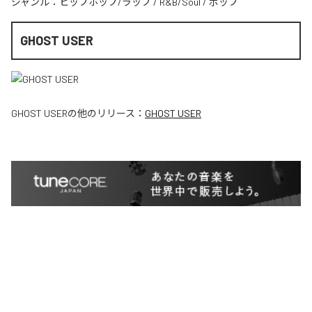
ジャンル：
ヒップホップ/ラップ
/
R&B/Soul
/
ポップ
GHOST USER
GHOST USER
の他のリリース：
GHOST USER