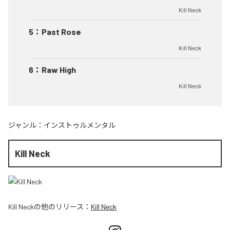
Kill Neck
5
：
Past Rose
Kill Neck
6
：
Raw High
Kill Neck
ジャンル：
インストゥルメンタル
Kill Neck
Kill Neck
の他のリリース：
Kill Neck