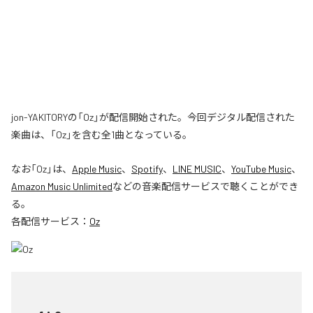
jon-YAKITORYの「Oz」が配信開始された。今回デジタル配信された
楽曲は、「Oz」を含む全1曲となっている。
なお「
Oz
」は、
Apple Music
、
Spotify
、
LINE MUSIC
、
YouTube Music
、
Amazon Music Unlimited
などの音楽配信サービスで聴くことができ
る。
各配信サービス：
Oz