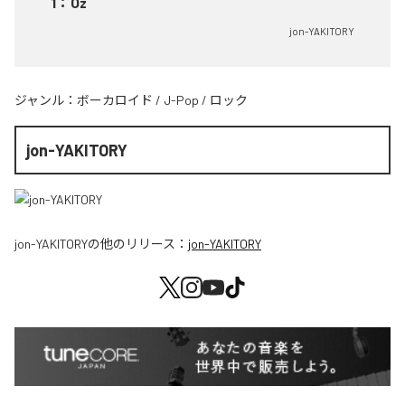
1
：
Oz
jon-YAKITORY
ジャンル：
ボーカロイド
/
J-Pop
/
ロック
jon-YAKITORY
jon-YAKITORY
の他のリリース：
jon-YAKITORY