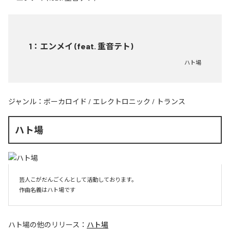
1
：
エンメイ (feat. 重音テト)
ハト場
ジャンル：
ボーカロイド
/
エレクトロニック
/
トランス
ハト場
芸人こがだんごくんとして活動しております。

作曲名義はハト場です
ハト場
の他のリリース：
ハト場