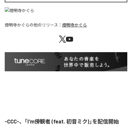
燈明寺かぐら
の他のリリース：
燈明寺かぐら
-CCC-、「I'm傍観者 (feat. 初音ミク)」を配信開始