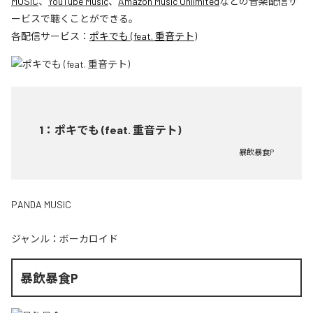
MUSIC
、
YouTube Music
、
Amazon Music Unlimited
などの音楽配信サ
ービスで聴くことができる。
各配信サービス：
ポキでも (feat. 重音テト)
1
：
ポキでも (feat. 重音テト)
暴飲暴食P
PANDA MUSIC
ジャンル：
ボーカロイド
暴飲暴食P