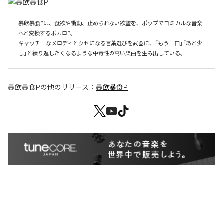
暴飲暴食Pは、食欲や衝動、止められない欲望を、ポップでコミカルな音楽
へと変換するボカロP。

キャッチーなメロディとクセになる言葉選びを武器に、「もう一口」「あと少
し」と繰り返したくなるような中毒性の高い楽曲を生み出している。
暴飲暴食P
の他のリリース：
暴飲暴食P