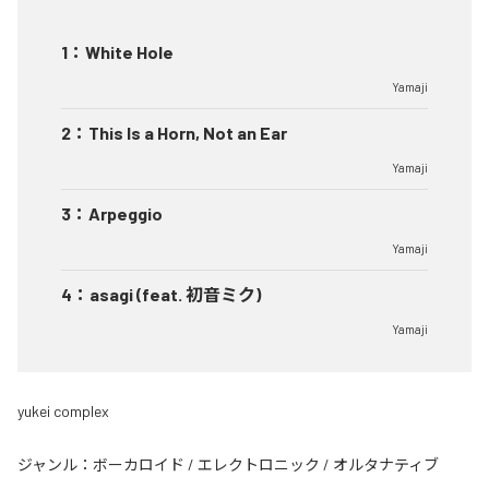
1
：
White Hole
Yamaji
2
：
This Is a Horn, Not an Ear
Yamaji
3
：
Arpeggio
Yamaji
4
：
asagi (feat. 初音ミク)
Yamaji
yukei complex
ジャンル：
ボーカロイド
/
エレクトロニック
/
オルタナティブ