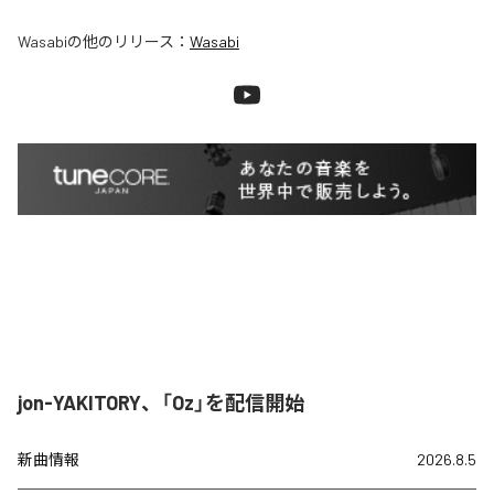
Wasabi
の他のリリース：
Wasabi
jon-YAKITORY、「Oz」を配信開始
新曲情報
2026.8.5