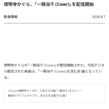
燈明寺かぐら、「一騎当千 (Cover)」を配信開始
新曲情報
2026.8.7
燈明寺かぐらの「一騎当千 (Cover)」が配信開始された。今回デジタ
ル配信された楽曲は、「一騎当千 (Cover)」を含む全1曲となってい
る。
VSinger燈明寺かぐらが、人気ボカロ曲「一騎当千」をカバー！

魅惑のパワフルボイスで、あなたを支配する1曲！