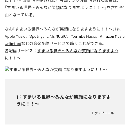
に！！〜」が配信開始された。今回デジタル配信された楽曲は、
「すまいる世界〜みんなが笑顔になりますように！！〜」を含む全1
曲となっている。
なお「
すまいる世界〜みんなが笑顔になりますように！！〜
」は、
Apple Music
、
Spotify
、
LINE MUSIC
、
YouTube Music
、
Amazon Music
Unlimited
などの音楽配信サービスで聴くことができる。
各配信サービス：
すまいる世界〜みんなが笑顔になりますよう
に！！〜
1
：
すまいる世界〜みんなが笑顔になりますよ
うに！！〜
トゲ・プーール