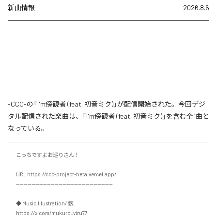
新曲情報
2026.8.6
-CCC-の「I'm傍観者 (feat. 初音ミク)」が配信開始された。今回デジ
タル配信された楽曲は、「I'm傍観者 (feat. 初音ミク)」を含む全1曲と
なっている。
こっちですよお巡りさん！

URL https://ccc-project-beta.vercel.app/

--------------------------------------------------

◆ Music,Illustration/ 骸

https://x.com/mukuro_viru77
