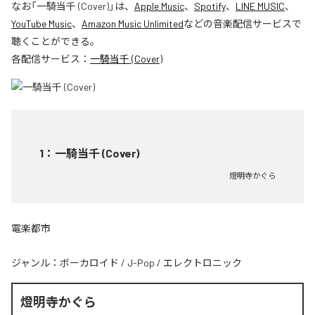
なお「
一騎当千 (Cover)
」は、
Apple Music
、
Spotify
、
LINE MUSIC
、
YouTube Music
、
Amazon Music Unlimited
などの音楽配信サービスで
聴くことができる。
各配信サービス：
一騎当千 (Cover)
1
：
一騎当千 (Cover)
燈明寺かぐら
電楽都市
ジャンル：
ボーカロイド
/
J-Pop
/
エレクトロニック
燈明寺かぐら