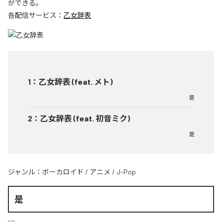
ができる。
各配信サービス：
乙女辞表
1
：
乙女辞表 (feat. メト)
是
2
：
乙女辞表 (feat. 初音ミク)
是
ジャンル：
ボーカロイド
/
アニメ
/
J-Pop
是