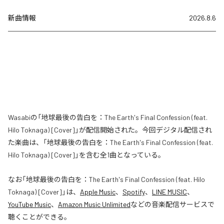
新曲情報
2026.8.6
Wasabiの「地球最後の告白を：The Earth's Final Confession (feat.
Hilo Toknaga) [Cover]」が配信開始された。今回デジタル配信され
た楽曲は、「地球最後の告白を：The Earth's Final Confession (feat.
Hilo Toknaga) [Cover]」を含む全1曲となっている。
なお「
地球最後の告白を：The Earth's Final Confession (feat. Hilo
Toknaga) [Cover]
」は、
Apple Music
、
Spotify
、
LINE MUSIC
、
YouTube Music
、
Amazon Music Unlimited
などの音楽配信サービスで
聴くことができる。